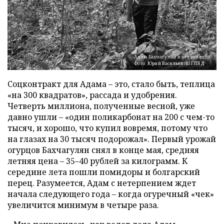
Адам Бахчагулян и его теплица
Фото: Юрий Васильев/ВЗГЛЯД
Соцконтракт для Адама – это, стало быть, теплица
«на 300 квадратов», рассада и удобрения.
Четверть миллиона, полученные весной, уже
давно ушли – «один поликарбонат на 200 с чем-то
тысяч, и хорошо, что купил вовремя, потому что
на глазах на 30 тысяч подорожал». Первый урожай
огурцов Бахчагулян снял в конце мая, средняя
летняя цена – 35–40 рублей за килограмм. К
середине лета пошли помидоры и болгарский
перец. Разумеется, Адам с нетерпением ждет
начала следующего года – когда огуречный «чек»
увеличится минимум в четыре раза.