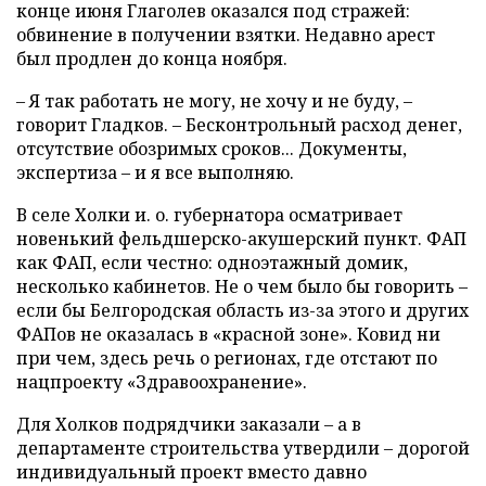
конце июня Глаголев оказался под стражей:
обвинение в получении взятки. Недавно арест
был продлен до конца ноября.
– Я так работать не могу, не хочу и не буду, –
говорит Гладков. – Бесконтрольный расход денег,
отсутствие обозримых сроков... Документы,
экспертиза – и я все выполняю.
В селе Холки и. о. губернатора осматривает
новенький фельдшерско-акушерский пункт. ФАП
как ФАП, если честно: одноэтажный домик,
несколько кабинетов. Не о чем было бы говорить –
если бы Белгородская область из-за этого и других
ФАПов не оказалась в «красной зоне». Ковид ни
при чем, здесь речь о регионах, где отстают по
нацпроекту «Здравоохранение».
Для Холков подрядчики заказали – а в
департаменте строительства утвердили – дорогой
индивидуальный проект вместо давно