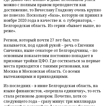
можно с полным правом преподнести как
достижение, то Вячеславу Гладкову очень крупно
не повезло. Поскольку «база», которую он принял в
ноябре 2020 года в качестве и. о. губернатора, –
Белгородская область. Из серии «бывает выше, но
реже».
Регион, который почти 27 лет был, что
называется, под одной рукой – речь о Евгении
Савченко, ныне сенаторе от Белгородчины, – по
основным показателям постоянно попадает в
призовые тройки ЦФО. Где состязаться за первые
места приходится с такими регионами, как
Москва и Московская область. Со всеми
вытекающими и привходящими.
Из последних – в июне Белгородская область, на
языке финансистов, «перешла единичку», то есть
стала регионом-донором. Почетно, хотя со
следующего года – сразу минус три миллиарда