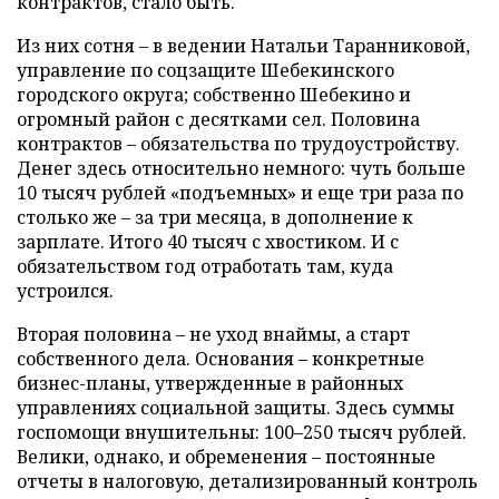
контрактов, стало быть.
Из них сотня – в ведении Натальи Таранниковой,
управление по соцзащите Шебекинского
городского округа; собственно Шебекино и
огромный район с десятками сел. Половина
контрактов – обязательства по трудоустройству.
Денег здесь относительно немного: чуть больше
10 тысяч рублей «подъемных» и еще три раза по
столько же – за три месяца, в дополнение к
зарплате. Итого 40 тысяч с хвостиком. И с
обязательством год отработать там, куда
устроился.
Вторая половина – не уход внаймы, а старт
собственного дела. Основания – конкретные
бизнес-планы, утвержденные в районных
управлениях социальной защиты. Здесь суммы
госпомощи внушительны: 100–250 тысяч рублей.
Велики, однако, и обременения – постоянные
отчеты в налоговую, детализированный контроль