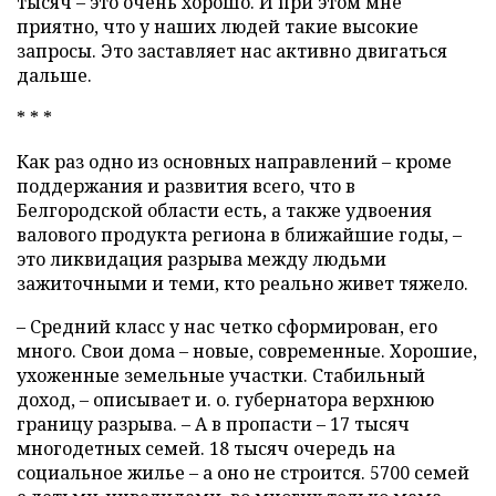
тысяч – это очень хорошо. И при этом мне
приятно, что у наших людей такие высокие
запросы. Это заставляет нас активно двигаться
дальше.
* * *
Как раз одно из основных направлений – кроме
поддержания и развития всего, что в
Белгородской области есть, а также удвоения
валового продукта региона в ближайшие годы, –
это ликвидация разрыва между людьми
зажиточными и теми, кто реально живет тяжело.
– Средний класс у нас четко сформирован, его
много. Свои дома – новые, современные. Хорошие,
ухоженные земельные участки. Стабильный
доход, – описывает и. о. губернатора верхнюю
границу разрыва. – А в пропасти – 17 тысяч
многодетных семей. 18 тысяч очередь на
социальное жилье – а оно не строится. 5700 семей