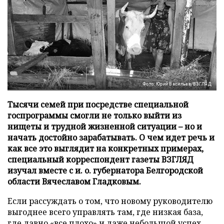
Фото: Юрий Васильев/ВЗГЛЯД
Тысячи семей при посредстве специальной
госпрограммы смогли не только выйти из
нищеты и трудной жизненной ситуации – но и
начать достойно зарабатывать. О чем идет речь и
как все это выглядит на конкретных примерах,
специальный корреспондент газеты ВЗГЛЯД
изучал вместе с и. о. губернатора Белгородской
области Вячеславом Гладковым.
Если рассуждать о том, что новому руководителю
выгоднее всего управлять там, где низкая база,
где давно «все плохо» и даже небольшой успех