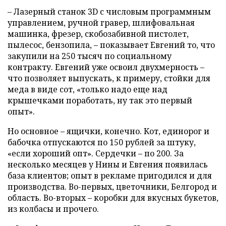
– Лазерный станок 3D с числовым программным
управлением, ручной гравер, шлифовальная
машинка, фрезер, скобозабивной пистолет,
пылесос, бензопила, – показывает Евгений то, что
закупили на 250 тысяч по социальному
контракту. Евгений уже освоил двухмерность –
что позволяет выпускать, к примеру, стойки для
меда в виде сот, «только надо еще над
крышечками поработать, ну так это первый
опыт».
Но основное – ящички, конечно. Кот, единорог и
бабочка отпускаются по 150 рублей за штуку,
«если хороший опт». Сердечки – по 200. За
несколько месяцев у Нины и Евгения появилась
база клиентов; опыт в рекламе пригодился и для
производства. Во-первых, цветочники, Белгород и
область. Во-вторых – коробки для вкусных букетов,
из колбасы и прочего.