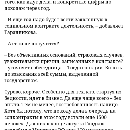
того, как идут дела, и конкретные цифры по
доходам через год.
– И еще год надо будет вести заявленную в
социальном контракте деятельность, – добавляет
Таранникова.
– А если не получится?
– Без объективных оснований, страховых случаев,
уважительных причин, записанных в контракте?
– уточняет собеседница. – Тогда санкции. Вплоть
до взыскания всей суммы, выделенной
государством.
Сурово, короче. Особенно для тех, кто, стартуя из
бедности, идет в бизнес. Да еще чаще всего – без
опыта. Тем не менее, востребованность налицо.
Хотя бы потому, что по ходу дела в очередь на
соцконтракты в этом году встали еще 1500
человек. Для них в конце августа Гладков
раздобыл в Минтруда РФ еще 150 миллионов