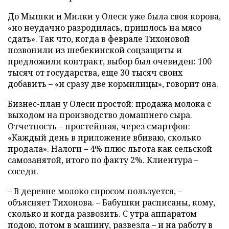
До Мышки и Милки у Олеси уже была своя корова,
«но неудачно разродилась, пришлось на мясо
сдать». Так что, когда в феврале Тихоновой
позвонили из шебекинской соцзащиты и
предложили контракт, выбор был очевиден: 100
тысяч от государства, еще 30 тысяч своих
добавить – «и сразу две кормилицы», говорит она.
Бизнес-план у Олеси простой: продажа молока с
выходом на производство домашнего сыра.
Отчетность – простейшая, через смартфон:
«Каждый день в приложение вбиваю, сколько
продала». Налоги – 4% плюс льгота как сельской
самозанятой, итого по факту 2%. Клиентура –
соседи.
– В деревне молоко спросом пользуется, –
объясняет Тихонова. – Бабушки расписаны, кому,
сколько и когда развозить. С утра аппаратом
подою, потом в машину, развезла – и на работу в