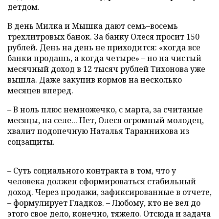
детдом.
В день Милка и Мышка дают семь–восемь
трехлитровых банок. За банку Олеся просит 150
рублей. День на день не приходится: «когда все
банки продашь, а когда четыре» – но на чистый
месячный доход в 12 тысяч рублей Тихонова уже
вышла. Даже закупив кормов на несколько
месяцев вперед.
– В ноль плюс немножечко, с марта, за считаные
месяцы, на селе... Нет, Олеся огромный молодец, –
хвалит подопечную Наталья Таранникова из
соцзащиты.
– Суть социального контракта в том, что у
человека должен сформироваться стабильный
доход. Через продажи, зафиксированные в отчете,
– формулирует Гладков. – Любому, кто не вел до
этого свое дело, конечно, тяжело. Отсюда и задача