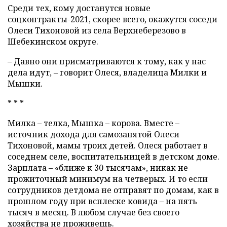
Среди тех, кому достанутся новые
соцконтракты-2021, скорее всего, окажутся соседи
Олеси Тихоновой из села Верхнеберезово в
Шебекинском округе.
– Давно они присматриваются к тому, как у нас
дела идут, – говорит Олеся, владелица Милки и
Мышки.
* * *
Милка – телка, Мышка – корова. Вместе –
источник дохода для самозанятой Олеси
Тихоновой, мамы троих детей. Олеся работает в
соседнем селе, воспитательницей в детском доме.
Зарплата – «ближе к 30 тысячам», никак не
прожиточный минимум на четверых. И то если
сотрудников детдома не отправят по домам, как в
прошлом году при всплеске ковида – на пять
тысяч в месяц. В любом случае без своего
хозяйства не проживешь.