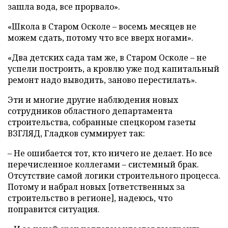
зашла вода, все прорвало».
«Школа в Старом Осколе – восемь месяцев не
можем сдать, потому что все вверх ногами».
«Два детских сада там же, в Старом Осколе – не
успели построить, а кровлю уже под капитальный
ремонт надо выводить, заново перестилать».
Эти и многие другие наблюдения новых
сотрудников областного департамента
строительства, собранные спецкором газеты
ВЗГЛЯД, Гладков суммирует так:
– Не ошибается тот, кто ничего не делает. Но все
перечисленное коллегами – системный брак.
Отсутствие самой логики строительного процесса.
Потому и набрал новых [ответственных за
строительство в регионе], надеюсь, что
поправится ситуация.