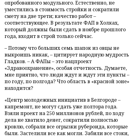
опробованного модульного. Естественно, не
уместились в стоимость стройки и сократили
смету на две трети; качество работ –
соответствующее. В результате ФАП в Холках,
который должны были сдать в ноябре прошлого
года, входит в строй только сейчас.
– Потому что больших семь шапок из овцы не
выкроишь никак, – цитирует народную мудрость
Гладков. – А ФАПы – это нацпроект
«Здравоохранение», особая отчетность. Думаете,
мне приятно, что люди ждут и ждут эти пункты –
по году, по полгода? Что область в «красной зоне»
находится?
«Центр молодежных инициатив в Белгороде –
капремонт, не могут сдать уже полтора года.
Взяли проект на 250 миллионов рублей, по ходу
дела не хватило денег, сократили полностью
кровлю, собрали все огрызки рубероида, которые
были. Застелили все как могли. Забили все стоки,