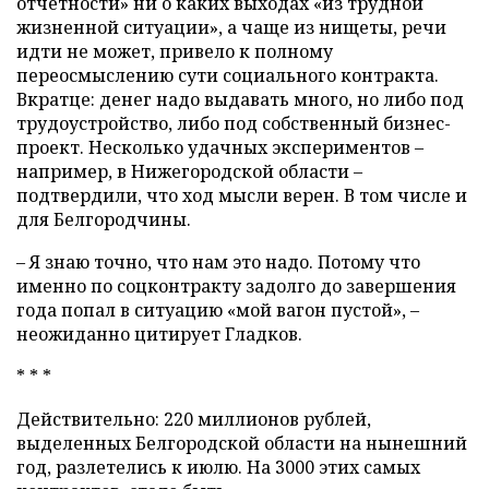
отчетности» ни о каких выходах «из трудной
жизненной ситуации», а чаще из нищеты, речи
идти не может, привело к полному
переосмыслению сути социального контракта.
Вкратце: денег надо выдавать много, но либо под
трудоустройство, либо под собственный бизнес-
проект. Несколько удачных экспериментов –
например, в Нижегородской области –
подтвердили, что ход мысли верен. В том числе и
для Белгородчины.
– Я знаю точно, что нам это надо. Потому что
именно по соцконтракту задолго до завершения
года попал в ситуацию «мой вагон пустой», –
неожиданно цитирует Гладков.
* * *
Действительно: 220 миллионов рублей,
выделенных Белгородской области на нынешний
год, разлетелись к июлю. На 3000 этих самых