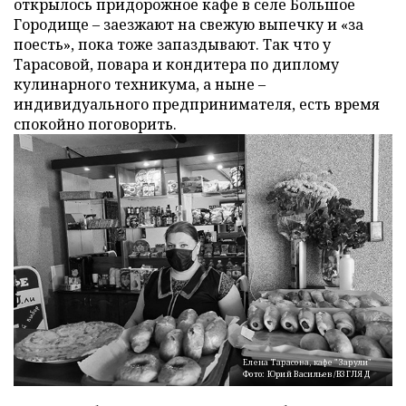
открылось придорожное кафе в селе Большое
Городище – заезжают на свежую выпечку и «за
поесть», пока тоже запаздывают. Так что у
Тарасовой, повара и кондитера по диплому
кулинарного техникума, а ныне –
индивидуального предпринимателя, есть время
спокойно поговорить.
Елена Тарасова, кафе "Зарули"
Фото: Юрий Васильев/ВЗГЛЯД