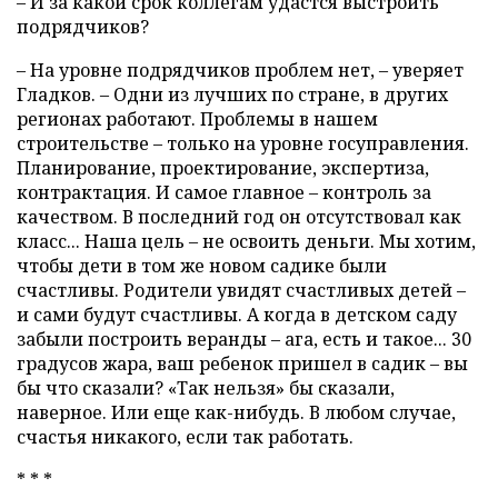
– И за какой срок коллегам удастся выстроить
подрядчиков?
– На уровне подрядчиков проблем нет, – уверяет
Гладков. – Одни из лучших по стране, в других
регионах работают. Проблемы в нашем
строительстве – только на уровне госуправления.
Планирование, проектирование, экспертиза,
контрактация. И самое главное – контроль за
качеством. В последний год он отсутствовал как
класс... Наша цель – не освоить деньги. Мы хотим,
чтобы дети в том же новом садике были
счастливы. Родители увидят счастливых детей –
и сами будут счастливы. А когда в детском саду
забыли построить веранды – ага, есть и такое... 30
градусов жара, ваш ребенок пришел в садик – вы
бы что сказали? «Так нельзя» бы сказали,
наверное. Или еще как-нибудь. В любом случае,
счастья никакого, если так работать.
* * *