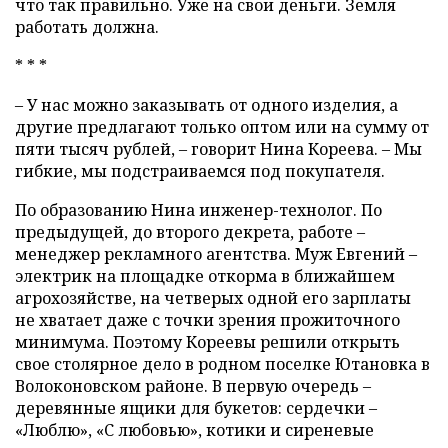
что так правильно. Уже на свои деньги. Земля
работать должна.
* * *
– У нас можно заказывать от одного изделия, а
другие предлагают только оптом или на сумму от
пяти тысяч рублей, – говорит Нина Кореева. – Мы
гибкие, мы подстраиваемся под покупателя.
По образованию Нина инженер-технолог. По
предыдущей, до второго декрета, работе –
менеджер рекламного агентства. Муж Евгений –
электрик на площадке откорма в ближайшем
агрохозяйстве, на четверых одной его зарплаты
не хватает даже с точки зрения прожиточного
минимума. Поэтому Кореевы решили открыть
свое столярное дело в родном поселке Ютановка в
Волоконовском районе. В первую очередь –
деревянные ящики для букетов: сердечки –
«Люблю», «С любовью», котики и сиреневые