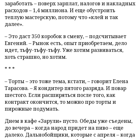
заработать – поверх зарплат, налогов и накладных
расходов – 1,4 миллиона. И еще обустроить
теплую мастерскую, потому что «клей и так
далее».
– Это даст 350 коробок в смену, – подсчитывает
Евгений. – Рынок есть, опыт приобретаем, дело
идет, тьфу-тьфу-тьфу. Уже хотим развиваться,
хоть страшно, но хотим.
* * *
– Торты – это тоже тема, кстати, – говорит Елена
Тарасова. – Я кондитер пятого разряда. И повар
шестого. Если расширяться после того, как
контракт окончится, то можно про торты и
пирожные подумать.
Днем в кафе «Зарули» пусто. Обеды уже съедены,
до вечера – когда народ придет на пиво – еще
далеко. Дальнобойщики, которые с апреля – когда