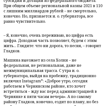
субсидий и дотаций из федерального бюджета.
При общем объеме региональной казны-2021 в 110
с лишним миллиардов рублей – не смертельно,
конечно. Но, признается и. о. губернатора, все
равно чувствительно.
– Я, конечно, очень переживаю, но цифра есть
цифра. Доходная часть позволяет, будем с этим
жить... Глядите: что ни дорога, то песня, – говорит
Гладков.
Машина выезжает из села Холки – не
федеральная, не региональная, даже не
межмуниципальная трасса. С утра и. о.
губернатора, выйдя на пробежку, традиционно
включил Instagram*: «Доброе утро, сегодня
работаем в Чернянском районе, кто хочет
встретиться – жду вас перед администрацией в
Чернянке к пяти часам вечера». А по самому
району Гладков, конечно, ездит по плану, но без