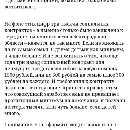
с детьми-инвалидами, во многих только мама
воспитывает...
На фоне этих цифр три тысячи социальных
контрактов – а именно столько было заключено к
середине нынешнего лета в Белгородской
области – кажется, не так много. Если не множить
на те самые семьи. С двумя детьми как минимум,
а чаще больше. И не вспоминать о том, что еще
года три назад социальный контракт для
неимущих представлял собой разовую помощь –
1500 рублей, или по 500 рублей на семью плюс 300
рублей на каждого. И требования к контракту
были соответствующие: приноси справку о том,
что совокупный заработок семьи не превышает
прожиточный минимум на домочадца, и получай
полторы тысячи. Или чуть больше, если детей
много.
Понимание, что в формате «ящик водки и ноль