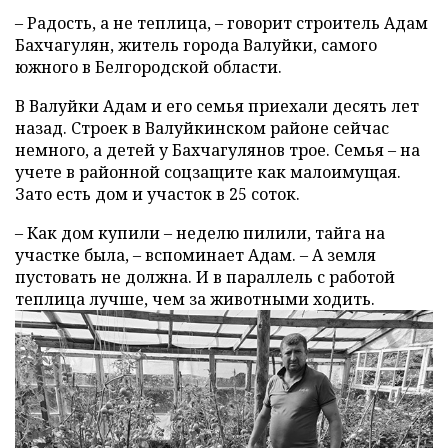
– Радость, а не теплица, – говорит строитель Адам
Бахчагулян, житель города Валуйки, самого
южного в Белгородской области.
В Валуйки Адам и его семья приехали десять лет
назад. Строек в Валуйкинском районе сейчас
немного, а детей у Бахчагулянов трое. Семья – на
учете в районной соцзащите как малоимущая.
Зато есть дом и участок в 25 соток.
– Как дом купили – неделю пилили, тайга на
участке была, – вспоминает Адам. – А земля
пустовать не должна. И в параллель с работой
теплица лучше, чем за животными ходить.