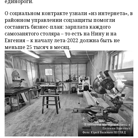
единороги.
О социальном контракте узнали «из интернета», в
районном управлении соцзащиты помогли
составить бизнес-план: зарплата каждого
самозанятого столяра – то есть на Нину и на
Евгения – к началу лета-2022 должна быть не
меньше 25 тысяч в месяц.
В столярной мастерской Нины и
Евгения Кореевых
Фото: Юрий Васильев/ВЗГЛЯД