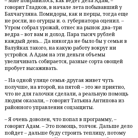
– Мне понравилось, как ведет дела Адам, –
говорит Гладков, в начале лета побывавший у
Бахчагуляна. Помидоры, как и перцы, тогда еще
не росли, но огурцы и. о. губернатора оценил. –
Утром собрал урожай, отнес на рынок два–три
ведра – вот вам и доход. Пара тысяч рублей
каждый день... Да никогда не было бы у семьи в
Валуйках такого, на какую работу вокруг ни
устройся. А Адам на эти деньги объемы
увеличивать собирается, разные сорта овощей
пробует высаживать.
– На одной улице семья-другая живет чуть
получше, на второй, на пятой – это же приятно,
что не для галочки сделали, а реальную помощь
людям оказали, – говорит Татьяна Антипова из
районного управления соцзащиты.
– Я очень доволен, что попал в программу, –
говорит Адам. – Это помощь, толчок. Дальше дело
пойдет – дальше буду строить теплицу, потому