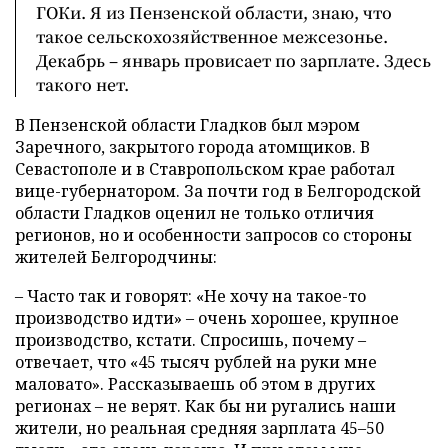
ГОКи. Я из Пензенской области, знаю, что
такое сельскохозяйственное межсезонье.
Декабрь – январь провисает по зарплате. Здесь
такого нет.
В Пензенской области Гладков был мэром
Заречного, закрытого города атомщиков. В
Севастополе и в Ставропольском крае работал
вице-губернатором. За почти год в Белгородской
области Гладков оценил не только отличия
регионов, но и особенности запросов со стороны
жителей Белгородчины:
– Часто так и говорят: «Не хочу на такое-то
производство идти» – очень хорошее, крупное
производство, кстати. Спросишь, почему –
отвечает, что «45 тысяч рублей на руки мне
маловато». Рассказываешь об этом в других
регионах – не верят. Как бы ни ругались наши
жители, но реальная средняя зарплата 45–50