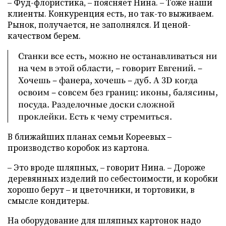
– Фуд-флористика, – поясняет Нина. – Тоже наши
клиенты. Конкуренция есть, но так-то выживаем.
Рынок, получается, не заполнялся. И ценой-
качеством берем.
Станки все есть, можно не останавливаться ни
на чем в этой области, – говорит Евгений. –
Хочешь – фанера, хочешь – дуб. А 3D когда
освоим – совсем без границ: иконы, балясины,
посуда. Разделочные доски сложной
проклейки. Есть к чему стремиться.
В ближайших планах семьи Кореевых –
производство коробок из картона.
– Это вроде шляпных, – говорит Нина. – Дороже
деревянных изделий по себестоимости, и коробки
хорошо берут – и цветочники, и тортовики, в
смысле кондитеры.
На оборудование для шляпных картонок надо