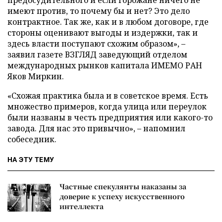
предосудительного и если горожане ничего не
имеют против, то почему бы и нет? Это дело
контрактное. Так же, как и в любом договоре, где
стороны оценивают выгоды и издержки, так и
здесь власти поступают схожим образом», –
заявил газете ВЗГЛЯД заведующий отделом
международных рынков капитала ИМЕМО РАН
Яков Миркин.
«Схожая практика была и в советское время. Есть
множество примеров, когда улица или переулок
были названы в честь предприятия или какого-то
завода. Для нас это привычно», – напомнил
собеседник.
НА ЭТУ ТЕМУ
Частные спекулянты наказаны за
доверие к успеху искусственного
интеллекта