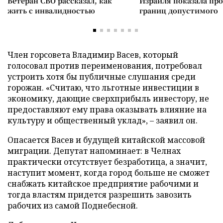
Ветеран СВО рассказал, как
Израиля показала пр
жить с инвалидностью
границ допустимого
Член горсовета Владимир Васев, который
голосовал против переименования, потребовал
устроить хотя бы публичные слушания среди
горожан. «Считаю, что льготные инвестиции в
экономику, дающие сверхприбыль инвестору, не
предоставляют ему права оказывать влияние на
культуру и общественный уклад», – заявил он.
Опасается Васев и будущей китайской массовой
миграции. Депутат напоминает: в Челнах
практически отсутствует безработица, а значит,
наступит момент, когда город больше не сможет
снабжать китайское предприятие рабочими и
тогда властям придется разрешить завозить
рабочих из самой Поднебесной.