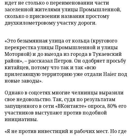
идет не столько о переименовании части
заселенной жителями улицы Промышленной,
сколько о присвоении названия простому
двухкилометровому участку дороги.
«Это безымянная улица от кольца (кругового
перекрестка улицы Промышленной и улицы
Моторной) и до выезда из города в Тукаевский
район», – рассказал Петров. Он одобряет просьбу
китайцев, потому что так и так «всю
прилегающую территорию уже отдали Haier под
новые заводы».
Однако в соцсетях многие челнинцы выразили
свое недовольство. Так, судя по результатам
запущенного в сети «ВКонтакте» опроса, 80% его
участников выступают против подобной
инициативы.
«Я не против инвестиций и рабочих мест. Но где