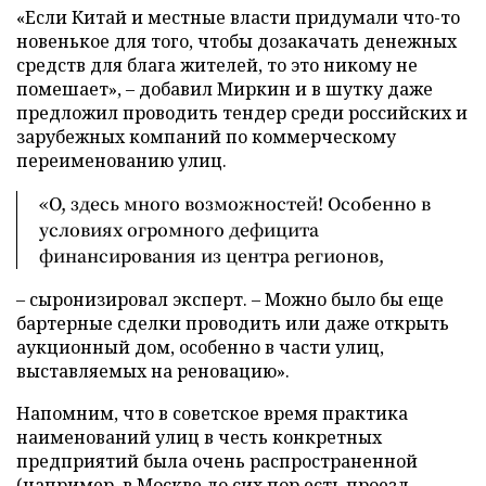
«Если Китай и местные власти придумали что-то
новенькое для того, чтобы дозакачать денежных
средств для блага жителей, то это никому не
помешает», – добавил Миркин и в шутку даже
предложил проводить тендер среди российских и
зарубежных компаний по коммерческому
переименованию улиц.
«О, здесь много возможностей! Особенно в
условиях огромного дефицита
финансирования из центра регионов,
– сыронизировал эксперт. – Можно было бы еще
бартерные сделки проводить или даже открыть
аукционный дом, особенно в части улиц,
выставляемых на реновацию».
Напомним, что в советское время практика
наименований улиц в честь конкретных
предприятий была очень распространенной
(например, в Москве до сих пор есть проезд