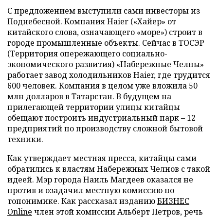
С предложением выступили сами инвесторы из
Поднебесной. Компания Haier («Хайер» от
китайского слова, означающего «море») строит в
городе промышленные объекты. Сейчас в ТОСЭР
(Территория опережающего социально-
экономического развития) «Набережные Челны»
работает завод холодильников Haier, где трудится
600 человек. Компания в целом уже вложила 50
млн долларов в Татарстан. В будущем на
прилегающей территории улицы китайцы
обещают построить индустриальный парк – 12
предприятий по производству сложной бытовой
техники.
Как утверждает местная пресса, китайцы сами
обратились к властям Набережных Челнов с такой
идеей. Мэр города Наиль Магдеев оказался не
против и озадачил местную комиссию по
топонимике. Как рассказал изданию
БИЗНЕС
Online
член этой комиссии Альберт Петров, речь