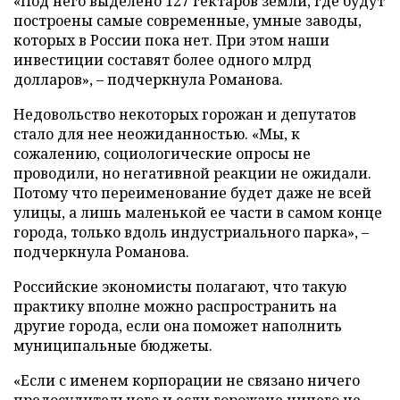
«Под него выделено 127 гектаров земли, где будут
построены самые современные, умные заводы,
которых в России пока нет. При этом наши
инвестиции составят более одного млрд
долларов», – подчеркнула Романова.
Недовольство некоторых горожан и депутатов
стало для нее неожиданностью. «Мы, к
сожалению, социологические опросы не
проводили, но негативной реакции не ожидали.
Потому что переименование будет даже не всей
улицы, а лишь маленькой ее части в самом конце
города, только вдоль индустриального парка», –
подчеркнула Романова.
Российские экономисты полагают, что такую
практику вполне можно распространить на
другие города, если она поможет наполнить
муниципальные бюджеты.
«Если с именем корпорации не связано ничего