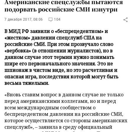
Американские спецслужбы пытаются
подорвать российские СМИ изнутри
7 декабря 2017, 08:06
104
В МИД РФ заявили о «беспрецедентном» и
«жестком» давлении спецслужб США на
российские СМИ. При этом прозвучало слово
«вербовка» (в отношении журналистов), но в
данном случае этот термин нужно понимать
шире его первоначального значения. Это не
шпионаж в чистом виде, но это расчетливая и
опасная игра, последствия которой могут быть
весьма тяжелыми.
«Вновь ставим вопрос в данном случае не только
перед американскими коллегами, но и перед
всем международным сообществом о
беспрецедентном давлении на российские СМИ,
которое осуществляется со стороны американских
спецслужб», – заявила в среду официальный