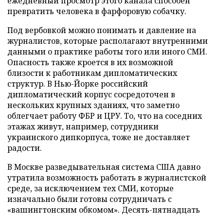
ежедневный просмотр этого канала способен
превратить человека в фарфоровую собачку.
Под вербовкой можно понимать и давление на
журналистов, которые располагают внутренними
данными о практике работы того или иного СМИ.
Опасность также кроется в их возможной
близости к работникам дипломатических
структур. В Нью-Йорке российский
дипломатический корпус сосредоточен в
нескольких крупных зданиях, что заметно
облегчает работу ФБР и ЦРУ. То, что на соседних
этажах живут, например, сотрудники
украинского дипкорпуса, тоже не доставляет
радости.
В Москве разведывательная система США давно
утратила возможность работать в журналистской
среде, за исключением тех СМИ, которые
изначально были готовы сотрудничать с
«вашингтонским обкомом». Десять-пятнадцать