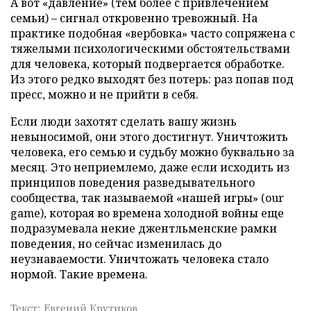
А вот «давление» (тем более с привлечением
семьи) – сигнал откровенно тревожный. На
практике подобная «вербовка» часто сопряжена с
тяжелыми психологическими обстоятельствами
для человека, который подвергается обработке.
Из этого редко выходят без потерь: раз попав под
пресс, можно и не прийти в себя.
Если люди захотят сделать вашу жизнь
невыносимой, они этого достигнут. Уничтожить
человека, его семью и судьбу можно буквально за
месяц. Это неприемлемо, даже если исходить из
принципов поведения разведывательного
сообщества, так называемой «нашей игры» (our
game), которая во времена холодной войны еще
подразумевала некие джентльменские рамки
поведения, но сейчас изменилась до
неузнаваемости. Уничтожать человека стало
нормой. Такие времена.
Текст: Евгений Крутиков