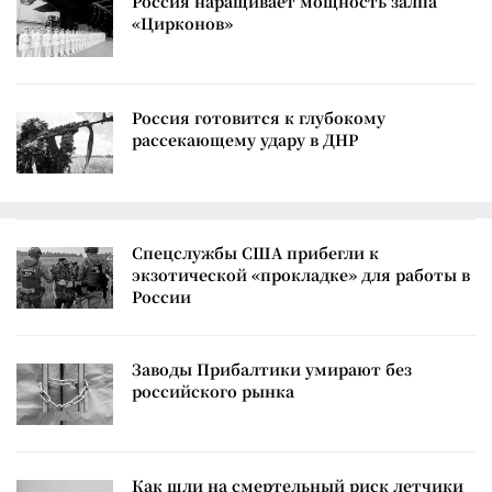
Россия наращивает мощность залпа
«Цирконов»
Россия готовится к глубокому
рассекающему удару в ДНР
Спецслужбы США прибегли к
экзотической «прокладке» для работы в
России
Заводы Прибалтики умирают без
российского рынка
Как шли на смертельный риск летчики