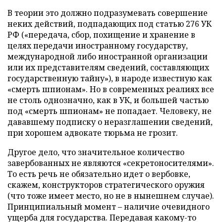
В теории это должно подразумевать совершение
неких действий, подпадающих под статью 276 УК
РФ («передача, сбор, похищение и хранение в
целях передачи иностранному государству,
международной либо иностранной организации
или их представителям сведений, составляющих
государственную тайну»), в народе известную как
«смерть шпионам». Но в современных реалиях все
не столь однозначно, как в УК, и большей частью
под «смерть шпионам» не попадает. Человеку, не
дававшему подписку о неразглашении сведений,
при хорошем адвокате тюрьма не грозит.
Другое дело, что значительное количество
завербованных не являются «секретоносителями».
То есть речь не обязательно идет о вербовке,
скажем, конструкторов стратегического оружия
(что тоже имеет место, но не в нынешнем случае).
Принципиальный момент – наличие очевидного
ущерба для государства. Передавая какому-то