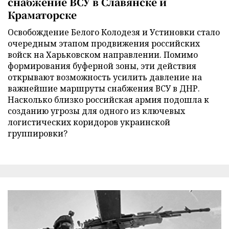
снабжение ВСУ в Славянске и
Краматорске
Освобождение Белого Колодезя и Устиновки стало
очередным этапом продвижения российских
войск на Харьковском направлении. Помимо
формирования буферной зоны, эти действия
открывают возможность усилить давление на
важнейшие маршруты снабжения ВСУ в ДНР.
Насколько близко российская армия подошла к
созданию угрозы для одного из ключевых
логистических коридоров украинской
группировки?