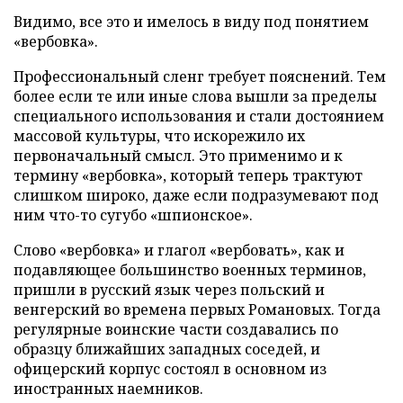
Видимо, все это и имелось в виду под понятием
«вербовка».
Профессиональный сленг требует пояснений. Тем
более если те или иные слова вышли за пределы
специального использования и стали достоянием
массовой культуры, что искорежило их
первоначальный смысл. Это применимо и к
термину «вербовка», который теперь трактуют
слишком широко, даже если подразумевают под
ним что-то сугубо «шпионское».
Слово «вербовка» и глагол «вербовать», как и
подавляющее большинство военных терминов,
пришли в русский язык через польский и
венгерский во времена первых Романовых. Тогда
регулярные воинские части создавались по
образцу ближайших западных соседей, и
офицерский корпус состоял в основном из
иностранных наемников.