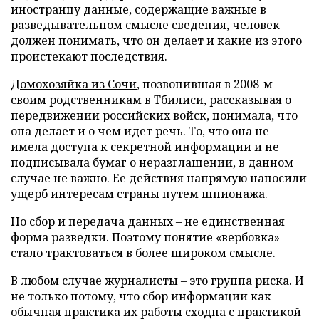
иностранцу данные, содержащие важные в
разведывательном смысле сведения, человек
должен понимать, что он делает и какие из этого
проистекают последствия.
Домохозяйка из Сочи
, позвонившая в 2008-м
своим родственникам в Тбилиси, рассказывая о
передвижении российских войск, понимала, что
она делает и о чем идет речь. То, что она не
имела доступа к секретной информации и не
подписывала бумаг о неразглашении, в данном
случае не важно. Ее действия напрямую наносили
ущерб интересам страны путем шпионажа.
Но сбор и передача данных – не единственная
форма разведки. Поэтому понятие «вербовка»
стало трактоваться в более широком смысле.
В любом случае журналисты – это группа риска. И
не только потому, что сбор информации как
обычная практика их работы сходна с практикой