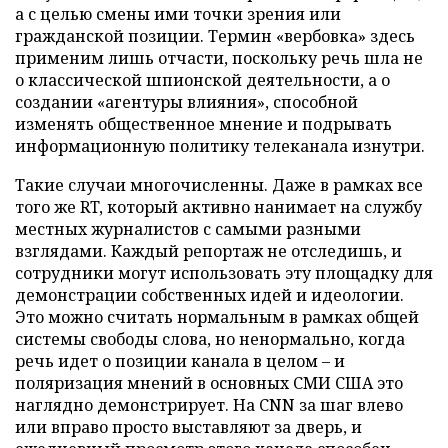
а с целью смены ими точки зрения или
гражданской позиции. Термин «вербовка» здесь
применим лишь отчасти, поскольку речь шла не
о классической шпионской деятельности, а о
создании «агентуры влияния», способной
изменять общественное мнение и подрывать
информационную политику телеканала изнутри.
Такие случаи многочисленны. Даже в рамках все
того же RT, который активно нанимает на службу
местных журналистов с самыми разными
взглядами. Каждый репортаж не отследишь, и
сотрудники могут использовать эту площадку для
демонстрации собственных идей и идеологии.
Это можно считать нормальным в рамках общей
системы свободы слова, но ненормально, когда
речь идет о позиции канала в целом – и
поляризация мнений в основных СМИ США это
наглядно демонстрирует. На CNN за шаг влево
или вправо просто выставляют за дверь, и