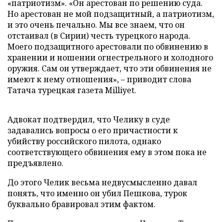
«патриотизм». «Он арестован по решению суда.
Но арестован не мой подзащитный, а патриотизм,
и это очень печально. Мы все знаем, что он
отстаивал (в Сирии) честь турецкого народа.
Моего подзащитного арестовали по обвинению в
хранении и ношении огнестрельного и холодного
оружия. Сам он утверждает, что эти обвинения не
имеют к нему отношения», – приводит слова
Татача турецкая газета Milliyet.
Адвокат подтвердил, что Челику в суде
задавались вопросы о его причастности к
убийству российского пилота, однако
соответствующего обвинения ему в этом пока не
предъявлено.
До этого Челик весьма недвусмысленно давал
понять, что именно он убил Пешкова, турок
буквально бравировал этим фактом.