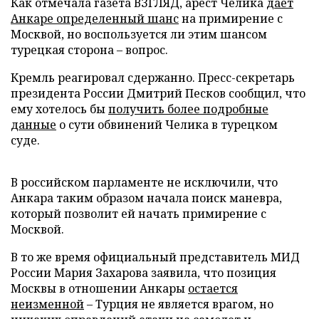
Как отмечала газета ВЗГЛЯД, арест Челика
дает
Анкаре определенный шанс
на примирение с
Москвой, но воспользуется ли этим шансом
турецкая сторона – вопрос.
Кремль реагировал сдержанно. Пресс-секретарь
президента России Дмитрий Песков сообщил, что
ему хотелось бы
получить более подробные
данные
о сути обвинений Челика в турецком
суде.
В российском парламенте не исключили, что
Анкара таким образом начала поиск маневра,
который позволит ей начать примирение с
Москвой.
В то же время официальный представитель МИД
России Мария Захарова заявила, что позиция
Москвы в отношении Анкары
остается
неизменной
– Турция не является врагом, но