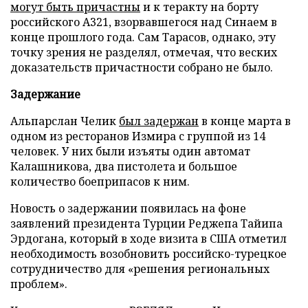
могут быть причастны
и к теракту на борту
российского А321, взорвавшегося над Синаем в
конце прошлого года. Сам Тарасов, однако, эту
точку зрения не разделял, отмечая, что веских
доказательств причастности собрано не было.
Задержание
Альпарслан Челик
был задержан
в конце марта в
одном из ресторанов Измира с группой из 14
человек. У них были изъяты один автомат
Калашникова, два пистолета и большое
количество боеприпасов к ним.
Новость о задержании появилась на фоне
заявлений президента Турции Реджепа Тайипа
Эрдогана, который в ходе визита в США отметил
необходимость возобновить российско-турецкое
сотрудничество для «решения региональных
проблем».