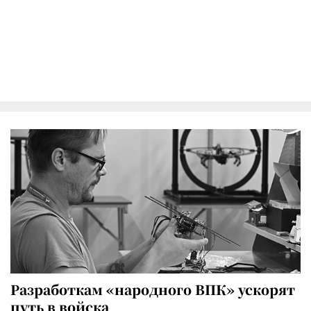
Разработкам «народного ВПК» ускорят
путь в войска