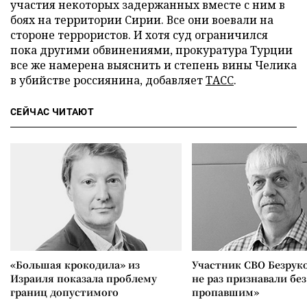
участия некоторых задержанных вместе с ним в
боях на территории Сирии. Все они воевали на
стороне террористов. И хотя суд ограничился
пока другими обвинениями, прокуратура Турции
все же намерена выяснить и степень вины Челика
в убийстве россиянина, добавляет
ТАСС
.
СЕЙЧАС ЧИТАЮТ
«Большая крокодила» из
Участник СВО Безрук
Израиля показала проблему
не раз признавали без
границ допустимого
пропавшим»