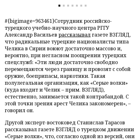
#{bigimage=963461}Сотрудник российско-
турецкого учебно-научного центра РГГУ
Александр Васильев
рассказывал
газете ВЗГЛЯД,
что радикальные турецкие националисты типа
Челика в Сирии воюют достаточно массово и,
вероятно, при негласном поощрении турецких
спецслужб: «Эти люди достаточно свободно
перемещаются через границу и провозят с собой
оружие, боеприпасы, наркотики. Такая
полулегальная организация, как «Серые волки»
(куда входит и Челик – прим. ВЗГЛЯД),
естественно, занимается такой контрабандой. С
этой точки зрения арест Челика закономерен», –
говорил он.
Другой эксперт-востоковед Станислав Тарасов
рассказывал газете ВЗГЛЯД о турецком движении
«Серые волки», что, согласно одной из версий, они