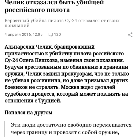
Челик отказался быть убийцей
российского пилота
Вероятный убийца пилота Су-24 отказался от своих
признаний
4 апреля 2016, 12:05
120
Альпарслан Челик, бравировавший
причастностью к убийству пилота российского
Су-24 Олега Пешкова, изменил свои показания.
Будучи арестованным по обвинению в хранении
оружия, Челик заявил прокурорам, что не только
не убивал россиянина, но даже призывал других
боевиков не стрелять. Москва ждет деталей
судебного процесса, который может повлиять на
отношения с Турцией.
Попался на другом
Эти люди достаточно свободно перемещаются
через границу и провозят с собой оружие,