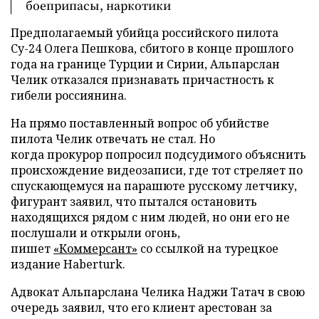
боеприпасы, наркотики
Предполагаемый убийца российского пилота
Су-24 Олега Пешкова, сбитого в конце прошлого
года на границе Турции и Сирии, Альпарслан
Челик отказался признавать причастность к
гибели россиянина.
На прямо поставленный вопрос об убийстве
пилота Челик отвечать не стал. Но
когда прокурор попросил подсудимого объяснить
происхождение видеозаписи, где тот стреляет по
спускающемуся на парашюте русскому летчику,
фигурант заявил, что пытался остановить
находящихся рядом с ним людей, но они его не
послушали и открыли огонь,
пишет
«Коммерсант»
cо ссылкой на турецкое
издание Haberturk.
Адвокат Альпарслана Челика Наджи Татач в свою
очередь заявил, что его клиент арестован за