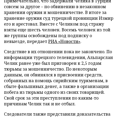
Примечательно, что задержали Челика в Турции
совсем за другое – по обвинению в незаконном
хранении оружия и мошенничестве. В итоге за
хранение оружия суд турецкой провинции Измир
его и арестовал. Вместе с Челиком под стражу
взяты еще шесть человек. Восемь человек из той
же группы освобождены под подписку о
невыезде, передает
РИА «Новости»
.
Следствие в их отношении пока не закончено. По
информации турецкого телевидения, Альпарслан
Челик ранее уже был приговорен к 2,5 годам
тюрьмы за мошенничество. По некоторым
данным, он обвинялся в присвоении средств,
собранных на помощь сирийским туркменам, в
сбыте фальшивых денег, а также в организации
побега из тюрьмы одного из своих товарищей.
Свой срок за эти преступления по каким-то
причинам Челик так и не отбыл.
Следователи также представили доказательства