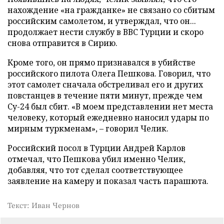
нахождение «на гражданке» не связано со сбитым
российским самолетом, и утверждал, что он...
продолжает нести службу в ВВС Турции и скоро
снова отправится в Сирию.
Кроме того, он прямо признавался в убийстве
российского пилота Олега Пешкова. Говорил, что
этот самолет сначала обстреливал его и других
повстанцев в течение пяти минут, прежде чем
Су-24 был сбит. «В моем представлении нет места
человеку, который ежедневно наносил удары по
мирным туркменам», – говорил Челик.
Российский посол в Турции Андрей Карлов
отмечал, что Пешкова убил именно Челик,
добавляя, что тот сделал соответствующее
заявление на камеру и показал часть парашюта.
Текст: Иван Чернов