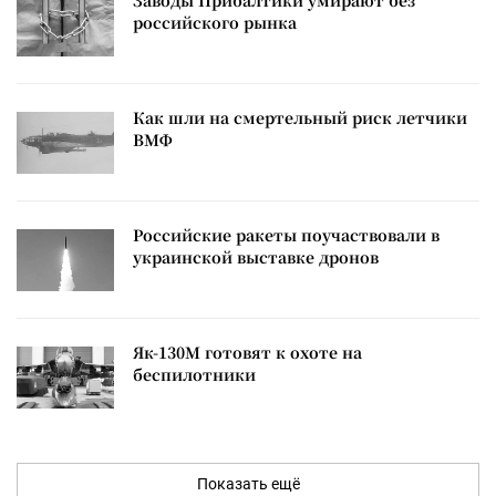
Заводы Прибалтики умирают без
российского рынка
Как шли на смертельный риск летчики
ВМФ
Российские ракеты поучаствовали в
украинской выставке дронов
Як-130М готовят к охоте на
беспилотники
Показать ещё