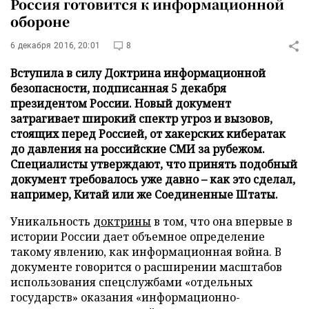
Россия готовится к информационной
обороне
6 декабря 2016, 20:01
8
Вступила в силу Доктрина информационной
безопасности, подписанная 5 декабря
президентом России. Новый документ
затрагивает широкий спектр угроз и вызовов,
стоящих перед Россией, от хакерских кибератак
до давления на российские СМИ за рубежом.
Специалисты утверждают, что принять подобный
документ требовалось уже давно – как это сделал,
например, Китай или же Соединенные Штаты.
Уникальность
доктрины
в том, что она впервые в
истории России дает объемное определение
такому явлению, как информационная война. В
документе говорится о расширении масштабов
использования спецслужбами «отдельных
государств» оказания «информационно-