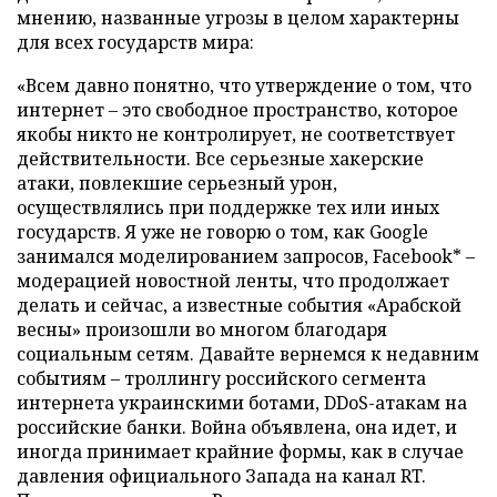
мнению, названные угрозы в целом характерны
для всех государств мира:
«Всем давно понятно, что утверждение о том, что
интернет – это свободное пространство, которое
якобы никто не контролирует, не соответствует
действительности. Все серьезные хакерские
атаки, повлекшие серьезный урон,
осуществлялись при поддержке тех или иных
государств. Я уже не говорю о том, как Google
занимался моделированием запросов, Facebook* –
модерацией новостной ленты, что продолжает
делать и сейчас, а известные события «Арабской
весны» произошли во многом благодаря
социальным сетям. Давайте вернемся к недавним
событиям – троллингу российского сегмента
интернета украинскими ботами, DDoS-атакам на
российские банки. Война объявлена, она идет, и
иногда принимает крайние формы, как в случае
давления официального Запада на канал RT.