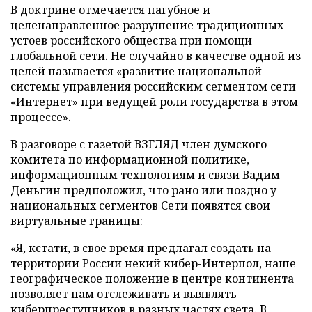
В доктрине отмечается пагубное и
целенаправленное разрушение традиционных
устоев российского общества при помощи
глобальной сети. Не случайно в качестве одной из
целей называется «развитие национальной
системы управления российским сегментом сети
«Интернет» при ведущей роли государства в этом
процессе».
В разговоре с газетой ВЗГЛЯД член думского
комитета по информационной политике,
информационным технологиям и связи Вадим
Деньгин предположил, что рано или поздно у
национальных сегментов Сети появятся свои
виртуальные границы:
«Я, кстати, в свое время предлагал создать на
территории России некий кибер-Интерпол, наше
географическое положение в центре континента
позволяет нам отслеживать и выявлять
киберпреступников в разных частях света. В