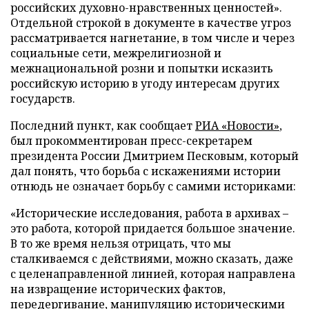
российских духовно-нравственных ценностей».
Отдельной строкой в документе в качестве угроз
рассматривается нагнетание, в том числе и через
социальные сети, межрелигиозной и
межнациональной розни и попытки исказить
российскую историю в угоду интересам других
государств.
Последний пункт, как сообщает
РИА «Новости»
,
был прокомментирован пресс-секретарем
президента России Дмитрием Песковым, который
дал понять, что борьба с искажениями истории
отнюдь не означает борьбу с самими историками:
«Исторические исследования, работа в архивах –
это работа, которой придается большое значение.
В то же время нельзя отрицать, что мы
сталкиваемся с действиями, можно сказать, даже
с целенаправленной линией, которая направлена
на извращение исторических фактов,
передергивание, манипуляцию историческими