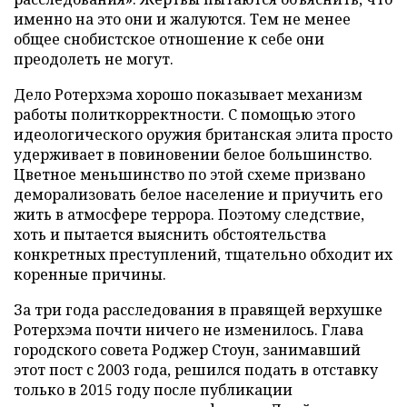
именно на это они и жалуются. Тем не менее
общее снобистское отношение к себе они
преодолеть не могут.
Дело Ротерхэма хорошо показывает механизм
работы политкорректности. С помощью этого
идеологического оружия британская элита просто
удерживает в повиновении белое большинство.
Цветное меньшинство по этой схеме призвано
деморализовать белое население и приучить его
жить в атмосфере террора. Поэтому следствие,
хоть и пытается выяснить обстоятельства
конкретных преступлений, тщательно обходит их
коренные причины.
За три года расследования в правящей верхушке
Ротерхэма почти ничего не изменилось. Глава
городского совета Роджер Стоун, занимавший
этот пост с 2003 года, решился подать в отставку
только в 2015 году после публикации