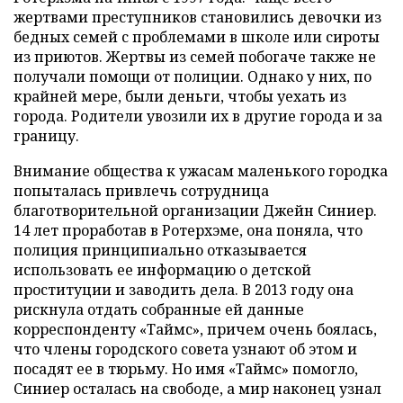
жертвами преступников становились девочки из
бедных семей с проблемами в школе или сироты
из приютов. Жертвы из семей побогаче также не
получали помощи от полиции. Однако у них, по
крайней мере, были деньги, чтобы уехать из
города. Родители увозили их в другие города и за
границу.
Внимание общества к ужасам маленького городка
попыталась привлечь сотрудница
благотворительной организации Джейн Синиер.
14 лет проработав в Ротерхэме, она поняла, что
полиция принципиально отказывается
использовать ее информацию о детской
проституции и заводить дела. В 2013 году она
рискнула отдать собранные ей данные
корреспонденту «Таймс», причем очень боялась,
что члены городского совета узнают об этом и
посадят ее в тюрьму. Но имя «Таймс» помогло,
Синиер осталась на свободе, а мир наконец узнал