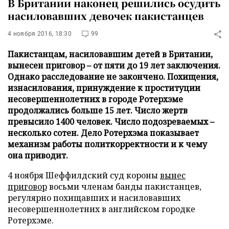
В Британии наконец решились осудить
насиловавших девочек пакистанцев
4 ноября 2016, 18:30
99
Пакистанцам, насиловавшим детей в Британии,
вынесен приговор – от пяти до 19 лет заключения.
Однако расследование не закончено. Похищения,
изнасилования, принуждение к проституции
несовершеннолетних в городе Ротерхэме
продолжались больше 15 лет. Число жертв
превысило 1400 человек. Число подозреваемых –
несколько сотен. Дело Ротерхэма показывает
механизм работы политкорректности и к чему
она приводит.
4 ноября Шеффилдский суд короны
вынес
приговор
восьми членам банды пакистанцев,
регулярно похищавших и насиловавших
несовершеннолетних в английском городке
Ротерхэме.