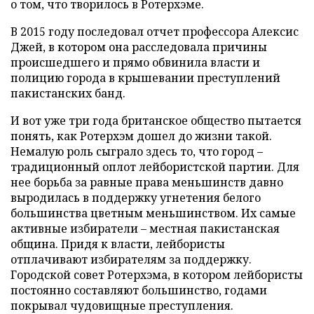
о том, что творилось в Ротерхэме.
В 2015 году последовал отчет профессора Алексис
Джей, в котором она расследовала причины
происшедшего и прямо обвинила власти и
полицию города в крышевании преступлений
пакистанских банд.
И вот уже три года британское общество пытается
понять, как Ротерхэм дошел до жизни такой.
Немалую роль сыграло здесь то, что город –
традиционный оплот лейбористской партии. Для
нее борьба за равные права меньшинств давно
выродилась в поддержку угнетения белого
большинства цветным меньшинством. Их самые
активные избиратели – местная пакистанская
община. Придя к власти, лейбористы
отплачивают избирателям за поддержку.
Городской совет Ротерхэма, в котором лейбористы
постоянно составляют большинство, годами
покрывал чудовищные преступления.