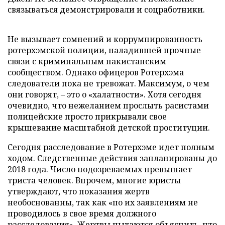
связываться демонстрировали и соцработники.
Не вызывает сомнений и коррумпированность
ротерхэмской полиции, наладившей прочные
связи с криминальным пакистанским
сообществом. Однако офицеров Ротерхэма
следователи пока не тревожат. Максимум, о чем
они говорят, – это о «халатности». Хотя сегодня
очевидно, что нежеланием прослыть расистами
полицейские просто прикрывали свое
крышевание масштабной детской проституции.
Сегодня расследование в Ротерхэме идет полным
ходом. Следственные действия запланированы до
2018 года. Число подозреваемых превышает
триста человек. Впрочем, многие юристы
утверждают, что показания жертв
необоснованны, так как «по их заявлениям не
проводилось в свое время должного
расследования». Жертвы пытаются объяснить, что