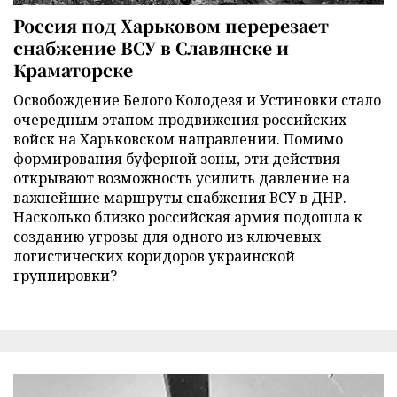
Россия под Харьковом перерезает
снабжение ВСУ в Славянске и
Краматорске
Освобождение Белого Колодезя и Устиновки стало
очередным этапом продвижения российских
войск на Харьковском направлении. Помимо
формирования буферной зоны, эти действия
открывают возможность усилить давление на
важнейшие маршруты снабжения ВСУ в ДНР.
Насколько близко российская армия подошла к
созданию угрозы для одного из ключевых
логистических коридоров украинской
группировки?