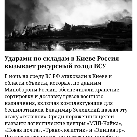
Ударами по складам в Киеве Россия
вызывает ресурсный голод ВСУ
В ночь на среду ВС РФ атаковали в Киеве и
области объекты, которые, по данным
Минобороны России, обеспечивали хранение,
сортировку и доставку грузов военного
назначения, включая комплектующие для
беспилотников. Владимир Зеленский назвал эту
атаку «тяжелой». Среди пораженных целей
названы логистические центры «МЛП-Чайка»,
«Новая почта», «Транс-логистик» и «Эпицентр».
По словам экспертов, уничтожение подобных