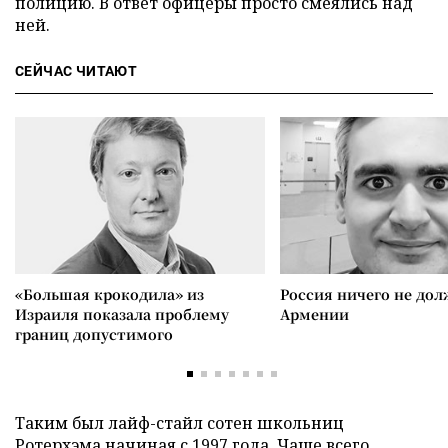
полицию. В ответ офицеры просто смеялись над
ней.
СЕЙЧАС ЧИТАЮТ
«Большая крокодила» из
Россия ничего не дол
Израиля показала проблему
Армении
границ допустимого
Таким был лайф-стайл сотен школьниц
Ротерхэма начиная с 1997 года. Чаще всего