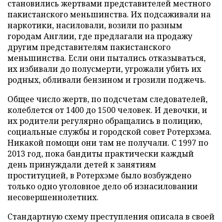
становились жертвами представителей местного
пакистанского меньшинства. Их подсаживали на
наркотики, насиловали, возили по разным
городам Англии, где предлагали на продажу
другим представителям пакистанского
меньшинства. Если они пытались отказываться,
их избивали до полусмерти, угрожали убить их
родных, обливали бензином и грозили поджечь.
Общее число жертв, по подсчетам следователей,
колеблется от 1400 до 1500 человек. И девочки, и
их родители регулярно обращались в полицию,
социальные службы и городской совет Ротерхэма.
Никакой помощи они там не получали. С 1997 по
2013 год, пока бандиты практически каждый
день принуждали детей к занятиям
проституцией, в Ротерхэме было возбуждено
только одно уголовное дело об изнасиловании
несовершеннолетних.
Стандартную схему преступления описала в своей