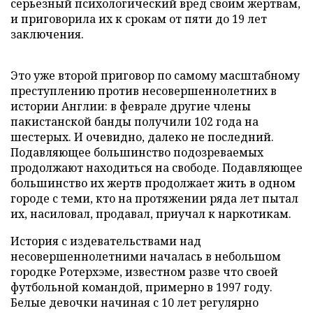
серьезный психологический вред своим жертвам,
и приговорила их к срокам от пяти до 19 лет
заключения.
Это уже второй приговор по самому масштабному
преступлению против несовершеннолетних в
истории Англии: в феврале другие члены
пакистанской банды получили 102 года на
шестерых. И очевидно, далеко не последний.
Подавляющее большинство подозреваемых
продолжают находиться на свободе. Подавляющее
большинство их жертв продолжает жить в одном
городе с теми, кто на протяжении ряда лет пытал
их, насиловал, продавал, приучал к наркотикам.
История с издевательствами над
несовершеннолетними началась в небольшом
городке Ротерхэме, известном разве что своей
футбольной командой, примерно в 1997 году.
Белые девочки начиная с 10 лет регулярно