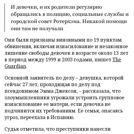
И девочки, и их родители регулярно
обращались в полицию, социальные службы и
городской совет Ротерхэма. Никакой помощи
они там не получали
Они были признаны виновными по 19 пунктам
обвинения, включая изнасилование и незаконное
лишение свободы девочек в возрасте около 13 лет
в период между 1999 и 2003 годами, пишет
The
Guardian
.
Основной заявитель по делу – девушка, которой
сейчас 27 лет, проходящая по делу под
псевдонимом Эмма Джексон, – рассказала, что
злоумышленники угрожали устроить групповое
изнасилование ее матери, если девочка не
подчинится их требованиям. Ее семья, опасаясь
угроз, переехала в Испанию.
Судья отметила, что преступники нанесли