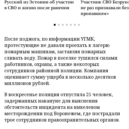
Русский из Эстонии об участии
Участник СВО Безрук
в СВО и жизни после ранения
не раз признавали без
пропавшим»
После поджога, по информации УГМК,
протестующие не давали проехать к лагерю
пожарным машинам, заставляя пожарных
сливать воду. Пожар в поселке тушился силами
работников, охраны, а также некоторых
сотрудников районной полиции. Компания
оценивает сумму ущерба в несколько десятков
миллионов рублей.
В воскресенье полиция отпустила 25 человек,
задержанных накануне для выяснения
обстоятельств инцидента на никелевом
месторождении под Воронежем, где пострадали
трое сотрудников правоохранительных органов.