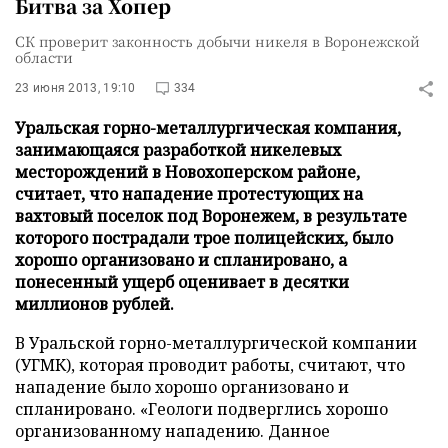
Битва за Хопер
СК проверит законность добычи никеля в Воронежской
области
23 июня 2013, 19:10
334
Уральская горно-металлургическая компания,
занимающаяся разработкой никелевых
месторождений в Новохоперском районе,
считает, что нападение протестующих на
вахтовый поселок под Воронежем, в результате
которого пострадали трое полицейских, было
хорошо организовано и спланировано, а
понесенный ущерб оценивает в десятки
миллионов рублей.
В Уральской горно-металлургической компании
(УГМК), которая проводит работы, считают, что
нападение было хорошо организовано и
спланировано. «Геологи подверглись хорошо
организованному нападению. Данное