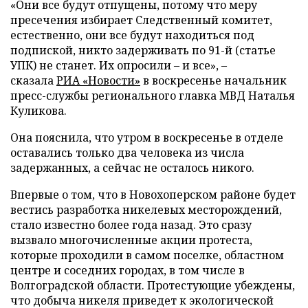
«Они все будут отпущены, потому что меру
пресечения избирает Следственный комитет,
естественно, они все будут находиться под
подпиской, никто задерживать по 91-й (статье
УПК) не станет. Их опросили – и все», –
сказала
РИА «Новости»
в воскресенье начальник
пресс-службы регионального главка МВД Наталья
Куликова.
Она пояснила, что утром в воскресенье в отделе
оставались только два человека из числа
задержанных, а сейчас не осталось никого.
Впервые о том, что в Новохоперском районе будет
вестись разработка никелевых месторождений,
стало известно более года назад. Это сразу
вызвало многочисленные акции протеста,
которые проходили в самом поселке, областном
центре и соседних городах, в том числе в
Волгоградской области. Протестующие убеждены,
что добыча никеля приведет к экологической