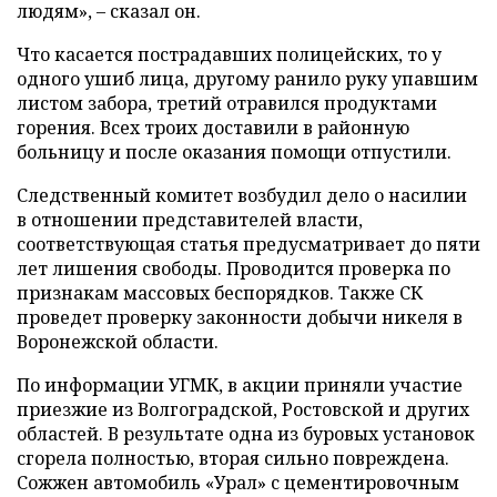
людям», – сказал он.
Что касается пострадавших полицейских, то у
одного ушиб лица, другому ранило руку упавшим
листом забора, третий отравился продуктами
горения. Всех троих доставили в районную
больницу и после оказания помощи отпустили.
Следственный комитет возбудил дело о насилии
в отношении представителей власти,
соответствующая статья предусматривает до пяти
лет лишения свободы. Проводится проверка по
признакам массовых беспорядков. Также СК
проведет проверку законности добычи никеля в
Воронежской области.
По информации УГМК, в акции приняли участие
приезжие из Волгоградской, Ростовской и других
областей. В результате одна из буровых установок
сгорела полностью, вторая сильно повреждена.
Сожжен автомобиль «Урал» с цементировочным