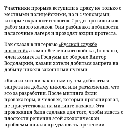
Участники прорыва вступили в драку не только с
местными полицейскими, но и с чоповцами,
которые охраняют геологов. Среди противников
работ много казаков. Они разбивают поблизости
палаточные лагеря и проводят акции протеста.
Как сказал в интервью
«Русской службе
новостей»
атаман Всевеликого войска Донского,
член комитета Госдумы по обороне Виктор
Водолацкий, казаки хотели добиться запрета на
добычу никеля законными путями.
«Казаки хотели законным путем добиваться
запрета на добычу никеля или разъяснения, что
это за разработки. После митинга были
провокаторы, и человек, который провоцировал,
не присутствовал на митинге казаков. Эта
провокация была сделана для того, чтобы власть с
плоскости решения этой экологической
проблемы начала предъявлять претензии