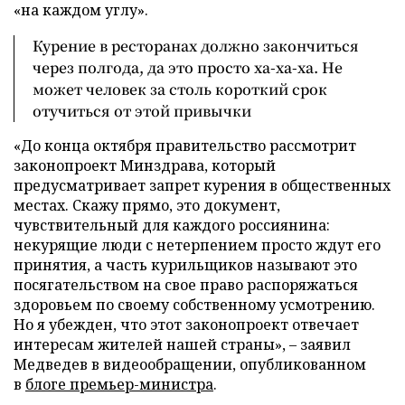
«на каждом углу».
Курение в ресторанах должно закончиться
через полгода, да это просто ха-ха-ха. Не
может человек за столь короткий срок
отучиться от этой привычки
«До конца октября правительство рассмотрит
законопроект Минздрава, который
предусматривает запрет курения в общественных
местах. Скажу прямо, это документ,
чувствительный для каждого россиянина:
некурящие люди с нетерпением просто ждут его
принятия, а часть курильщиков называют это
посягательством на свое право распоряжаться
здоровьем по своему собственному усмотрению.
Но я убежден, что этот законопроект отвечает
интересам жителей нашей страны»,
–
заявил
Медведев в видеообращении, опубликованном
в
блоге премьер-министра
.