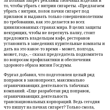
за полный запрет рекламы табачных изделий и
то, чтобы убрать с витрин сигареты. «Предлагаем
убрать с витрин, полок пачки сигарет под
прилавок и выдавать только совершеннолетним
по требованию, как это делается во всех
цивилизованных странах мира. В целях защиты
некурящих, чтобы не перегнуть палку, стоит
предложить владельцам кафе, ресторанов
установить в заведениях курительные комнаты и
дать на это какое-то время
–
может, полгода,
может, год»,
–
сказал председатель подкомитета
по вопросам профилактики и обеспечения
здорового образа жизни Госдумы.
Фургал добавил, что подготовлен целый ряд
поправок в законопроект, максимально
ограничивающих деятельность табачных
компаний. «Еще разработан ряд поправок,
ограничивающих деятельность
транснациональных корпораций. Ведь сегодня
что пишут на пачках сигарет? Только смола,