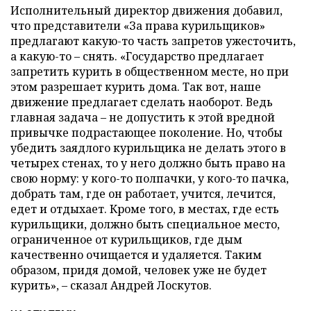
Исполнительный директор движения добавил,
что представители «За права курильщиков»
предлагают какую-то часть запретов ужесточить,
а какую-то
–
снять. «Государство предлагает
запретить курить в общественном месте, но при
этом разрешает курить дома. Так вот, наше
движение предлагает сделать наоборот. Ведь
главная задача
–
не допустить к этой вредной
привычке подрастающее поколение. Но, чтобы
убедить заядлого курильщика не делать этого в
четырех стенах, то у него должно быть право на
свою норму: у кого-то полпачки, у кого-то пачка,
добрать там, где он работает, учится, лечится,
едет и отдыхает. Кроме того, в местах, где есть
курильщики, должно быть специальное место,
ограниченное от курильщиков, где дым
качественно очищается и удаляется. Таким
образом, придя домой, человек уже не будет
курить»,
–
сказал Андрей Лоскутов.