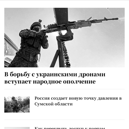
В борьбу с украинскими дронами
вступает народное ополчение
Россия создает новую точку давления в
Сумской области
Как перекрыть доступ к портам