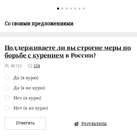
Со своими предложениями
Поддерживаете ли вы
строгие меры по
борьбе с курением
в России?
30722
228
Да (я курю)
Да (я не курю)
Нет (я курю)
Нет (я не курю)
Ответить
Результаты