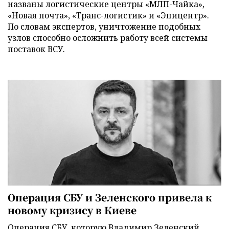
названы логистические центры «МЛП-Чайка»,
«Новая почта», «Транс-логистик» и «Эпицентр».
По словам экспертов, уничтожение подобных
узлов способно осложнить работу всей системы
поставок ВСУ.
Операция СБУ и Зеленского привела к
новому кризису в Киеве
Операция СБУ, которую Владимир Зеленский