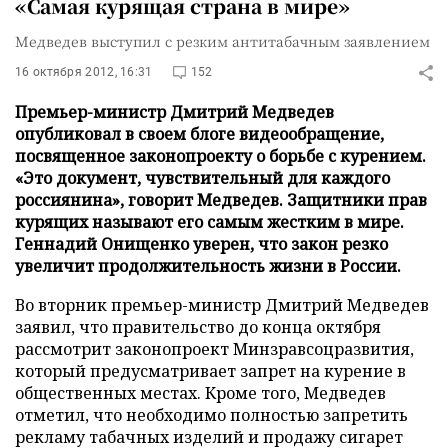
«Самая курящая страна в мире»
Медведев выступил с резким антитабачным заявлением
16 октября 2012, 16:31
152
Премьер-министр Дмитрий Медведев
опубликовал в своем блоге видеообращение,
посвященное законопроекту о борьбе с курением.
«Это документ, чувствительный для каждого
россиянина», говорит Медведев. Защитники прав
курящих называют его самым жестким в мире.
Геннадий Онищенко уверен, что закон резко
увеличит продолжительность жизни в России.
Во вторник премьер-министр Дмитрий Медведев
заявил, что правительство до конца октября
рассмотрит законопроект Минзравсоцразвития,
который предусматривает запрет на курение в
общественных местах. Кроме того, Медведев
отметил, что необходимо полностью запретить
рекламу табачных изделий и продажу сигарет