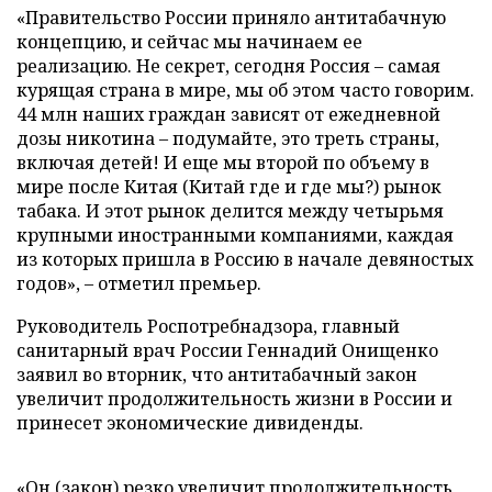
«Правительство России приняло антитабачную
концепцию, и сейчас мы начинаем ее
реализацию. Не секрет, сегодня Россия – самая
курящая страна в мире, мы об этом часто говорим.
44 млн наших граждан зависят от ежедневной
дозы никотина – подумайте, это треть страны,
включая детей! И еще мы второй по объему в
мире после Китая (Китай где и где мы?) рынок
табака. И этот рынок делится между четырьмя
крупными иностранными компаниями, каждая
из которых пришла в Россию в начале девяностых
годов»,
–
отметил премьер.
Руководитель Роспотребнадзора, главный
санитарный врач России Геннадий Онищенко
заявил во вторник, что антитабачный закон
увеличит продолжительность жизни в России и
принесет экономические дивиденды.
«Он (закон) резко увеличит продолжительность