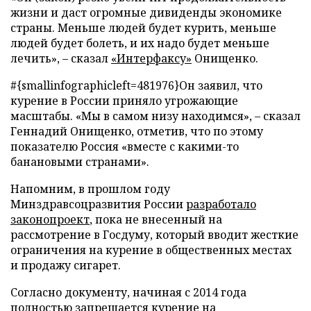
жизни и даст огромные дивиденды экономике
страны. Меньше людей будет курить, меньше
людей будет болеть, и их надо будет меньше
лечить»,
–
сказал
«Интерфаксу»
Онищенко.
#{smallinfographicleft=481976}Он заявил, что
курение в России приняло угрожающие
масштабы. «Мы в самом низу находимся»,
–
сказал
Геннадий Онищенко, отметив, что по этому
показателю Россия «вместе с какими-то
банановыми странами».
Напомним, в прошлом году
Минздравсоцразвития России
разработало
законопроект
, пока не внесенный на
рассмотрение в Госдуму, который вводит жесткие
ограничения на курение в общественных местах
и продажу сигарет.
Согласно документу, начиная с 2014 года
полностью
запрещается курение
на