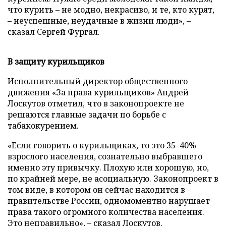
что курить – не модно, некрасиво, и те, кто курят,
– неуспешные, неудачные в жизни люди»,
–
сказал Сергей Фургал.
В защиту курильщиков
Исполнительный директор общественного
движения «За права курильщиков» Андрей
Лоскутов отметил, что в законопроекте не
решаются главные задачи по борьбе с
табакокурением.
«Если говорить о курильщиках, то это 35
–
40%
взрослого населения, сознательно выбравшего
именно эту привычку. Плохую или хорошую, но,
по крайней мере, не асоциальную. Законопроект в
том виде, в котором он сейчас находится в
правительстве России, одномоментно нарушает
права такого огромного количества населения.
Это неправильно»,
–
сказал Лоскутов.