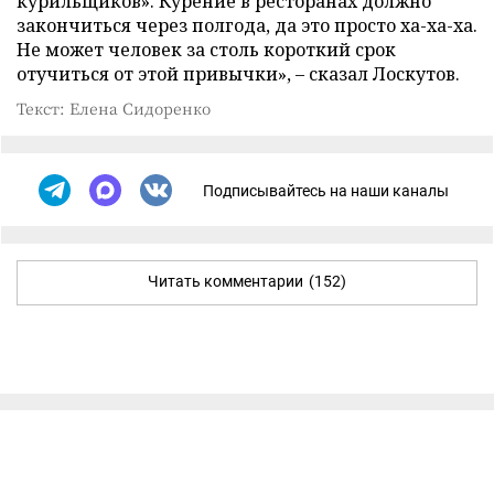
курильщиков». Курение в ресторанах должно
закончиться через полгода, да это просто ха-ха-ха.
Не может человек за столь короткий срок
отучиться от этой привычки»,
–
сказал Лоскутов.
Текст: Елена Сидоренко
Подписывайтесь на наши каналы
Читать комментарии
(152)