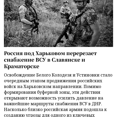
Россия под Харьковом перерезает
снабжение ВСУ в Славянске и
Краматорске
Освобождение Белого Колодезя и Устиновки стало
очередным этапом продвижения российских
войск на Харьковском направлении. Помимо
формирования буферной зоны, эти действия
открывают возможность усилить давление на
важнейшие маршруты снабжения ВСУ в ДНР.
Насколько близко российская армия подошла к
созданию угрозы для одного из ключевых