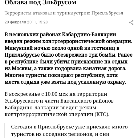
Облава под Эльбрусом
Террористы атаковали туриндустрию Приэльбрусья
20 февраля 2011, 15:28
В нескольких районах Кабардино-Балкарии
введен режим контртеррористической операции.
Минувшей ночью около одной из гостиниц в
Приэльбрусье было обезврежено три бомбы. Ранее
в республике были убиты приехавшие на отдых
из Москвы, а также подорвана канатная дорога.
Многие туристы покидают республику, хотя
места отдыха уже взяты под усиленную охрану.
В воскресенье с 10.00 мск на территории
Эльбрусского и части Баксанского районов
Кабардино-Балкарии введен режим
контртеррористической операции (КТО).
Сегодня в Приэльбрусье уже приехало много
туристов из соседних регионов, и они