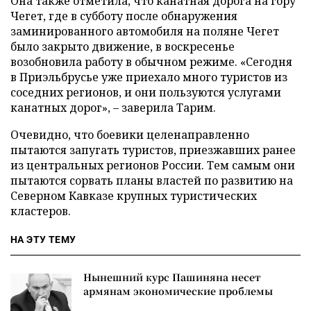
Она также отметила, что канатная дорога на гору
Чегет, где в субботу после обнаружения
заминированного автомобиля на поляне Чегет
было закрыто движение, в воскресенье
возобновила работу в обычном режиме. «Сегодня
в Приэльбрусье уже приехало много туристов из
соседних регионов, и они пользуются услугами
канатных дорог», – заверила Тарим.
Очевидно, что боевики целенаправленно
пытаются запугать туристов, приезжавших ранее
из центральных регионов России. Тем самым они
пытаются сорвать планы властей по развитию на
Северном Кавказе крупных туристических
кластеров.
НА ЭТУ ТЕМУ
Нынешний курс Пашиняна несет
армянам экономические проблемы