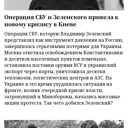
Операция СБУ и Зеленского привела к
новому кризису в Киеве
Операция СБУ, которую Владимир Зеленский
представлял как инструмент давления на Россию,
завершилась серьезными потерями для Украины.
Москва ответила освобождением Константиновки
и десятков населенных пунктов поменьше,
остановила поставки оружия ВСУ и украинский
экспорт через порты, уничтожила десятки
тепловозов, логистических центров и АЗС. На
Украине в это время ухудшилась ситуация на
фронте, возник очередной кризис власти,
затронувший и Минобороны, начались массовые
акции протеста. Так чего добился Зеленский?