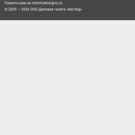
Пишите нам на
information@vz.ru
© 2005 — 2026 ООО Деловая газета «Взгляд»