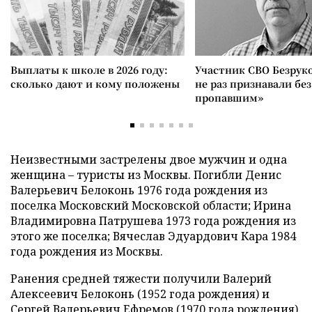
Выплаты к школе в 2026 году:
Участник СВО Безрук
сколько дают и кому положены
не раз признавали без
пропавшим»
Неизвестными застрелены двое мужчин и одна
женщина – туристы из Москвы. Погибли Денис
Валерьевич Белоконь 1976 года рождения из
поселка Московский Московской области; Ирина
Владимировна Патрушева 1973 года рождения из
этого же поселка; Вячеслав Эдуардович Кара 1984
года рождения из Москвы.
Ранения средней тяжести получили Валерий
Алексеевич Белоконь (1952 года рождения) и
Сергей Валерьевич Ефремов (1970 года рождения).