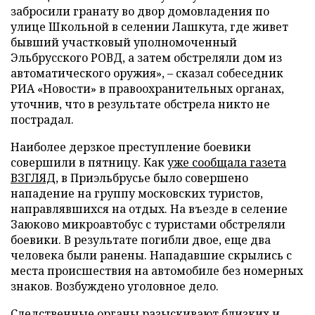
забросили гранату во двор домовладения по
улице Школьной в селении Лашкута, где живет
бывший участковый уполномоченный
Эльбрусского РОВД, а затем обстреляли дом из
автоматического оружия», – сказал собеседник
РИА «Новости» в правоохранительных органах,
уточнив, что в результате обстрела никто не
пострадал.
Наиболее дерзкое преступление боевики
совершили в пятницу. Как
уже сообщала газета
ВЗГЛЯД
, в Приэльбрусье было совершено
нападение на группу московских туристов,
направлявшихся на отдых. На въезде в селение
Заюково микроавтобус с туристами обстреляли
боевики. В результате погибли двое, еще два
человека были ранены. Нападавшие скрылись с
места происшествия на автомобиле без номерных
знаков. Возбуждено уголовное дело.
Следственные органы разыскивают близких и