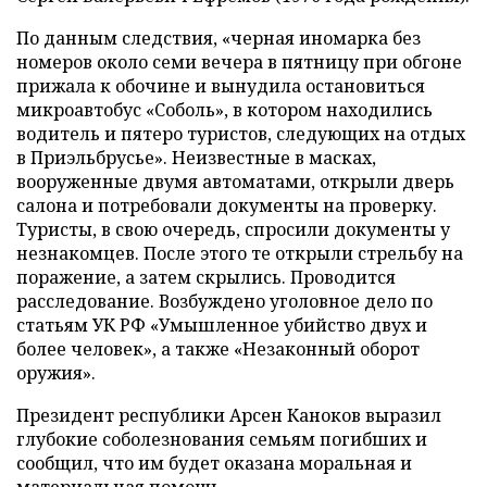
По данным следствия, «черная иномарка без
номеров около семи вечера в пятницу при обгоне
прижала к обочине и вынудила остановиться
микроавтобус «Соболь», в котором находились
водитель и пятеро туристов, следующих на отдых
в Приэльбрусье». Неизвестные в масках,
вооруженные двумя автоматами, открыли дверь
салона и потребовали документы на проверку.
Туристы, в свою очередь, спросили документы у
незнакомцев. После этого те открыли стрельбу на
поражение, а затем скрылись. Проводится
расследование. Возбуждено уголовное дело по
статьям УК РФ «Умышленное убийство двух и
более человек», а также «Незаконный оборот
оружия».
Президент республики Арсен Каноков выразил
глубокие соболезнования семьям погибших и
сообщил, что им будет оказана моральная и