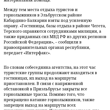
материальная помощь.
Между тем места отдыха туристов и
горнолыжников в Эльбрусском районе
Кабардино-Балкарии взяты под усиленную
охрану. «Гостиницы, базы отдыха в районе Чегета,
Терского охраняются сотрудниками милиции, а
также приданных сил МВД РФ из других регионов
Российской Федерации», – сообщили в
правоохранительных органах республики,
передает «Интерфакс».
По словам собеседника агентства, на этот час
туристские группы продолжают находиться в
гостиницах, их выход на маршруты
приостановлен. В связи с напряженной
обстановкой в Приэльбрусье закрыты все
горнолыжные трассы. Помимо того, что
прекращено катание горнолыжников, также
запрещен выход на маршруты всех