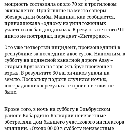
мощность составляла около 70 кг в тротиловом
эквиваленте. Прибывшие на место саперы
обезвредили бомбы. Машина, как сообщается,
принадлежала «одному из уничтоженных
участников бандподполья». В результате этого ЧП
никто не пострадал, передает «
Интерфакс
».
Это уже четвертый инцидент, произошедший в
республике за последние двое суток. Напомним, в
субботу на подвесной канатной дороге Азау –
Старый Кругозор на горе Эльбрус произошел
взрыв. В результате 30 вагончиков упали на
землю. Поскольку подрыв случился ночью,
пострадавших в результате происшествия не
было.
Кроме того, в ночь на субботу в Эльбрусском
районе Кабардино-Балкарии неизвестные
обстреляли дом бывшего участкового инспектора
милиции. «Около 00.00 в субботу неизвестные