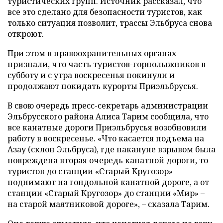
туристических групп. Источник рассказал, что
все это сделано для безопасности туристов, как
только ситуация позволит, трассы Эльбруса снова
откроют.
При этом в правоохранительных органах
признали, что часть туристов-горнолыжников в
субботу и с утра воскресенья покинули и
продолжают покидать курорты Приэльбрусья.
В свою очередь пресс-секретарь администрации
Эльбрусского района Алиса Тарим сообщила, что
все канатные дороги Приэльбрусья возобновили
работу в воскресенье. «Что касается подъема на
Азау (склон Эльбруса), где накануне взрывом была
повреждена вторая очередь канатной дороги, то
туристов до станции «Старый Кругозор»
поднимают на гондольной канатной дороге, а от
станции «Старый Кругозор» до станции «Мир» –
на старой маятниковой дороге», – сказала Тарим.