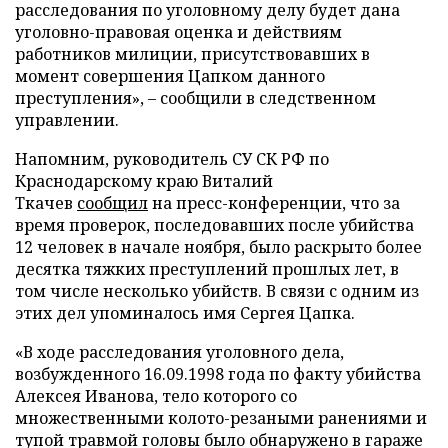
расследования по уголовному делу будет дана
уголовно-правовая оценка и действиям
работников милиции, присутствовавших в
момент совершения Цапком данного
преступления», – сообщили в следственном
управлении.
Напомним, руководитель СУ СК РФ по
Краснодарскому краю Виталий
Ткачев
сообщил
на пресс-конференции, что за
время проверок, последовавших после убийства
12 человек в начале ноября, было раскрыто более
десятка тяжких преступлений прошлых лет, в
том числе несколько убийств. В связи с одним из
этих дел упоминалось имя Сергея Цапка.
«В ходе расследования уголовного дела,
возбужденного 16.09.1998 года по факту убийства
Алексея Иванова, тело которого со
множественными колото-резаными ранениями и
тупой травмой головы было обнаружено в гараже