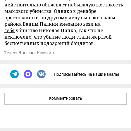
действительно объясняет небывалую жестокость
массового убийства. Однако в декабре
арестованный по другому делу сын экс-главы
района
Вадим Палкин
внезапно
взял на
себя
убийство Николая Цапка, так что не
исключено, что убитые люди стали жертвой
беспочвенных подозрений бандитов.
Текст: Ярослав Козулин
Подписывайтесь на наши каналы
Комментировать