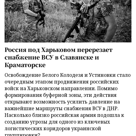
Россия под Харьковом перерезает
снабжение ВСУ в Славянске и
Краматорске
Освобождение Белого Колодезя и Устиновки стало
очередным этапом продвижения российских
войск на Харьковском направлении. Помимо
формирования буферной зоны, эти действия
открывают возможность усилить давление на
важнейшие маршруты снабжения ВСУ в ДНР.
Насколько близко российская армия подошла к
созданию угрозы для одного из ключевых
логистических коридоров украинской
группировки?