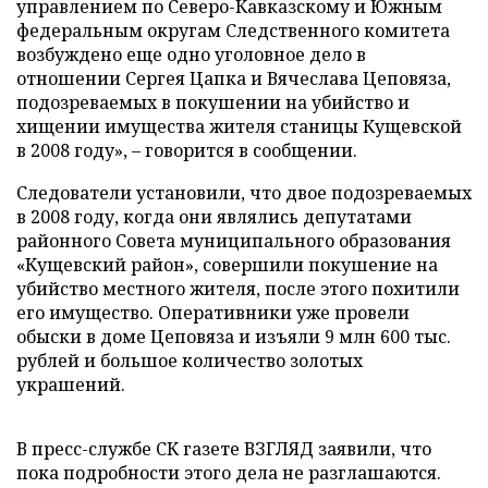
управлением по Северо-Кавказскому и Южным
федеральным округам Следственного комитета
возбуждено еще одно уголовное дело в
отношении Сергея Цапка и Вячеслава Цеповяза,
подозреваемых в покушении на убийство и
хищении имущества жителя станицы Кущевской
в 2008 году»,
–
говорится в сообщении.
Следователи установили, что двое подозреваемых
в 2008 году, когда они являлись депутатами
районного Совета муниципального образования
«Кущевский район», совершили покушение на
убийство местного жителя, после этого похитили
его имущество. Оперативники уже провели
обыски в доме Цеповяза и изъяли 9 млн 600 тыс.
рублей и большое количество золотых
украшений.
В пресс-службе СК газете ВЗГЛЯД заявили, что
пока подробности этого дела не разглашаются.