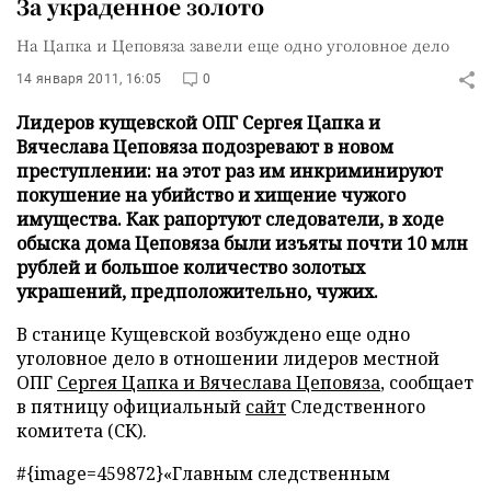
За украденное золото
На Цапка и Цеповяза завели еще одно уголовное дело
14 января 2011, 16:05
0
Лидеров кущевской ОПГ Сергея Цапка и
Вячеслава Цеповяза подозревают в новом
преступлении: на этот раз им инкриминируют
покушение на убийство и хищение чужого
имущества. Как рапортуют следователи, в ходе
обыска дома Цеповяза были изъяты почти 10 млн
рублей и большое количество золотых
украшений, предположительно, чужих.
В станице Кущевской возбуждено еще одно
уголовное дело в отношении лидеров местной
ОПГ
Сергея Цапка и Вячеслава Цеповяза
, сообщает
в пятницу официальный
сайт
Следственного
комитета (СК).
#{image=459872}«Главным следственным