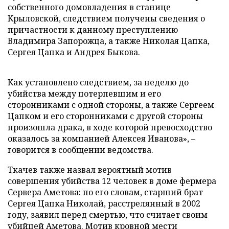
собственного домовладения в станице
Крыловской, следствием получены сведения о
причастности к данному преступлению
Владимира Запорожца, а также Николая Цапка,
Сергея Цапка и Андрея Быкова.
Как установлено следствием, за неделю до
убийства между потерпевшим и его
сторонниками с одной стороны, а также Сергеем
Цапком и его сторонниками с другой стороны
произошла драка, в ходе которой превосходство
оказалось за компанией Алексея Иванова», –
говорится в сообщении ведомства.
Ткачев также назвал вероятный мотив
совершения убийства 12 человек в доме фермера
Сервера Аметова: по его словам, старший брат
Сергея Цапка Николай, расстрелянный в 2002
году, заявил перед смертью, что считает своим
убийцей Аметова. Мотив кровной мести