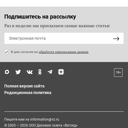
Подпишитесь на рассылку
Раз в неделю мы присылаем самые важные статьи
Я даю согласие на
обработку персональных данных
18+
Полная версия сайта
Редакционная политика
Пишите нам на
information@vz.ru
© 2005 — 2026 ООО Деловая газета «Взгляд»