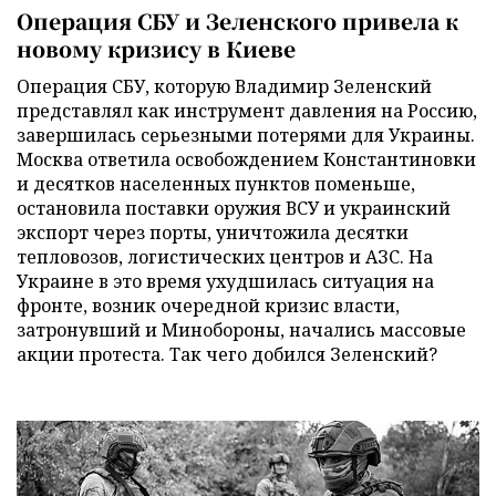
Операция СБУ и Зеленского привела к
новому кризису в Киеве
Операция СБУ, которую Владимир Зеленский
представлял как инструмент давления на Россию,
завершилась серьезными потерями для Украины.
Москва ответила освобождением Константиновки
и десятков населенных пунктов поменьше,
остановила поставки оружия ВСУ и украинский
экспорт через порты, уничтожила десятки
тепловозов, логистических центров и АЗС. На
Украине в это время ухудшилась ситуация на
фронте, возник очередной кризис власти,
затронувший и Минобороны, начались массовые
акции протеста. Так чего добился Зеленский?