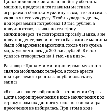
Цапок подошел к остановившейся у обочины
машине, представился главным местным
аграрием и обвинил мужчину в том, что его семья
украла у него кукурузу. Чтобы «уладить дело»,
подозреваемый потребовал 10 тыс. рублей, а
получив отказ, вызвал по телефону
милиционеров. Те повторили просьбу Цапка, а не
получив денег, заявили, что в багажнике машины
были обнаружены наркотики, после чего сумма
мзды увеличилась до 300 тыс. рублей. В итоге
удалось сговориться на 1 тыс. «на пиво».
Разговор с Цапком и милиционерами мужчина
снял на мобильный телефон, а после ареста
подозреваемого решился опубликовать эту
запись.
«В связи с ранее избранной в отношении Сергея
Цапка мерой пресечения в виде заключения под
стражу в рамках данного уголовного дела мера
пресечения не избиралась. При этом в ходе