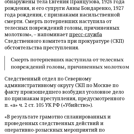
обнаружены тела Евгения Пранцузова, 1926 года
рождения, и его супруги Анны Бондаренко, 1927
года рождения, с признаками насильственной
смерти. Смерть потерпевших наступила от
телесных повреждений головы, причиненных
молотком», – напоминает
пресс-служба
Следственного комитета при прокуратуре (СКП)
обстоятельства преступления.
Смерть потерпевших наступила от телесных
повреждений головы, причиненных молотком
Следственный отдел по Северному
административному округу СКП по Москве по
факту произошедшего возбудил уголовное дело
по признакам преступления, предусмотренного
п. «а» ч. 2 ст. 105 УК РФ («Убийство»).
«В результате грамотно спланированных и
проведенных следственных действий и
оперативно-розыскных мероприятий по