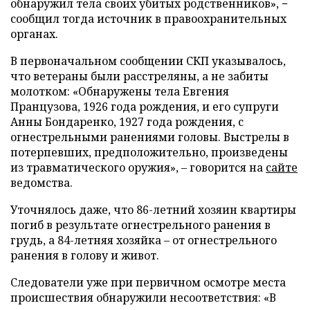
обнаружил тела своих убитых родственников», −
сообщил тогда источник в правоохранительных
органах.
В первоначальном сообщении СКП указывалось,
что ветераны были расстреляны, а не забиты
молотком: «Обнаружены тела Евгения
Пранцузова, 1926 года рождения, и его супруги
Анны Бондаренко, 1927 года рождения, с
огнестрельными ранениями головы. Выстрелы в
потерпевших, предположительно, произведены
из травматического оружия», – говорится на
сайте
ведомства.
Уточнялось даже, что 86-летний хозяин квартиры
погиб в результате огнестрельного ранения в
грудь, а 84-летняя хозяйка – от огнестрельного
ранения в голову и живот.
Следователи уже при первичном осмотре места
происшествия обнаружили несоответствия: «В