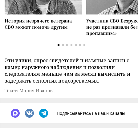
История незрячего ветерана
Участник СВО Безрук
СВО может помочь другим
не раз признавали без
пропавшим»
Эти улики, опрос свидетелей и изъятые записи с
камер наружного наблюдения и позволили
следователям меньше чем за месяц вычислить и
задержать основных подозреваемых.
Текст: Мария Иванова
Подписывайтесь на наши каналы