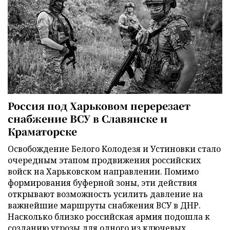
Россия под Харьковом перерезает
снабжение ВСУ в Славянске и
Краматорске
Освобождение Белого Колодезя и Устиновки стало
очередным этапом продвижения российских
войск на Харьковском направлении. Помимо
формирования буферной зоны, эти действия
открывают возможность усилить давление на
важнейшие маршруты снабжения ВСУ в ДНР.
Насколько близко российская армия подошла к
созданию угрозы для одного из ключевых