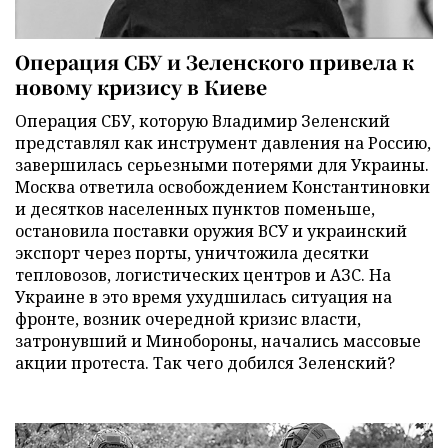
Операция СБУ и Зеленского привела к
новому кризису в Киеве
Операция СБУ, которую Владимир Зеленский
представлял как инструмент давления на Россию,
завершилась серьезными потерями для Украины.
Москва ответила освобождением Константиновки
и десятков населенных пунктов поменьше,
остановила поставки оружия ВСУ и украинский
экспорт через порты, уничтожила десятки
тепловозов, логистических центров и АЗС. На
Украине в это время ухудшилась ситуация на
фронте, возник очередной кризис власти,
затронувший и Минобороны, начались массовые
акции протеста. Так чего добился Зеленский?