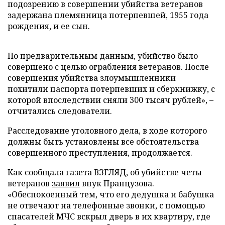
подозрению в совершении убийства ветеранов
задержана племянница потерпевшей, 1955 года
рождения, и ее сын.
По предварительным данным, убийство было
совершено с целью ограбления ветеранов. После
совершения убийства злоумышленники
похитили паспорта потерпевших и сберкнижку, с
которой впоследствии сняли 300 тысяч рублей», –
отчитались следователи.
Расследование уголовного дела, в ходе которого
должны быть установлены все обстоятельства
совершенного преступления, продолжается.
Как сообщала газета ВЗГЛЯД, об убийстве четы
ветеранов
заявил
внук Пранцузова.
«Обеспокоенный тем, что его дедушка и бабушка
не отвечают на телефонные звонки, с помощью
спасателей МЧС вскрыл дверь в их квартиру, где