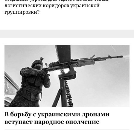
логистических коридоров украинской
группировки?
В борьбу с украинскими дронами
вступает народное ополчение