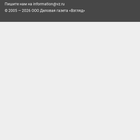
Пишите нам на
information@vz.ru
© 2005 — 2026 ООО Деловая газета «Взгляд»