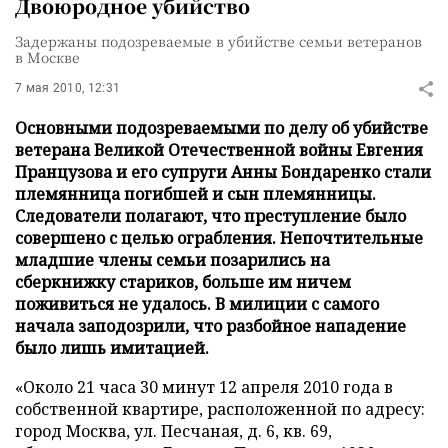
Двоюродное убийство
Задержаны подозреваемые в убийстве семьи ветеранов
в Москве
7 мая 2010, 12:31
Основными подозреваемыми по делу об убийстве
ветерана Великой Отечественной войны Евгения
Пранцузова и его супруги Анны Бондаренко стали
племянница погибшей и сын племянницы.
Следователи полагают, что преступление было
совершено с целью ограбления. Непочтительные
младшие члены семьи позарились на
сберкнижку стариков, больше им ничем
поживиться не удалось. В милиции с самого
начала заподозрили, что разбойное нападение
было лишь имитацией.
«Около 21 часа 30 минут 12 апреля 2010 года в
собственной квартире, расположенной по адресу:
город Москва, ул. Песчаная, д. 6, кв. 69,