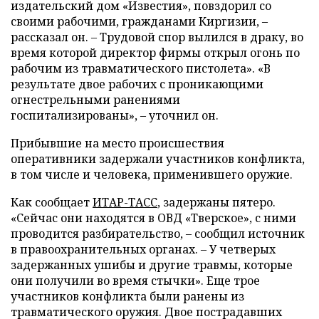
издательский дом «Известия», повздорил со
своими рабочими, гражданами Киргизии, –
рассказал он. – Трудовой спор вылился в драку, во
время которой директор фирмы открыл огонь по
рабочим из травматического пистолета». «В
результате двое рабочих с проникающими
огнестрельными ранениями
госпитализированы», – уточнил он.
Прибывшие на место происшествия
оперативники задержали участников конфликта,
в том числе и человека, применившего оружие.
Как сообщает
ИТАР-ТАСС
, задержаны пятеро.
«Сейчас они находятся в ОВД «Тверское», с ними
проводится разбирательство, – сообщил источник
в правоохранительных органах. – У четверых
задержанных ушибы и другие травмы, которые
они получили во время стычки». Еще трое
участников конфликта были ранены из
травматического оружия. Двое пострадавших