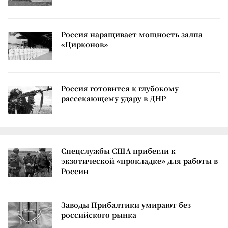
Россия наращивает мощность залпа
«Цирконов»
Россия готовится к глубокому
рассекающему удару в ДНР
Спецслужбы США прибегли к
экзотической «прокладке» для работы в
России
Заводы Прибалтики умирают без
российского рынка