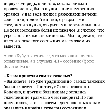
первую очередь, конечно, останавливали
кровотечения, было и ушивание внутренних
органов. У нас ведь люди с ранениями печени,
селезенки, толстой кишки, с разрывами
сосудистого пучка, открытыми переломами ног.
Но хотя состояние больных тяжелое, я считаю, что
угроза для их жизни миновала. Мы надеемся, что
из этого тяжелого состояния мы сможем их
вывести.
Анзор Хубутия считает, что москвичи очень
отзывчивые, а в случаях ЧП – особенно (фото:
doverie-tv.ru)
– К вам привезли самых тяжелых?
– Вы знаете, это уже традиционно: самых тяжелых
больных везут в Институт Склифосовского.
Конечно, и другим больницам достались
тяжелейшие травмы, о чем говорить! Но так
получилось, что все восемь доставленных к нам
оказались в крайне тяжелом состоянии и