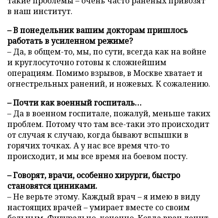
такие проблемы – очень часто раненых привозят
в наш институт.
– В понедельник вашим докторам пришлось
работать в усиленном режиме?
– Да, в общем-то, мы, по сути, всегда как на войне
и круглосуточно готовы к сложнейшим
операциям. Помимо взрывов, в Москве хватает и
огнестрельных ранений, и ножевых. К сожалению.
– Почти как военный госпиталь…
– Да в военном госпитале, пожалуй, меньше таких
проблем. Потому что там все-таки это происходит
от случая к случаю, когда бывают вспышки в
горячих точках. А у нас все время что-то
происходит, и мы все время на боевом посту.
– Говорят, врачи, особенно хирурги, быстро
становятся циниками.
– Не верьте этому. Каждый врач – я имею в виду
настоящих врачей – умирает вместе со своим