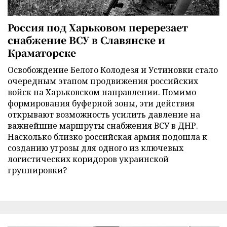
Россия под Харьковом перерезает
снабжение ВСУ в Славянске и
Краматорске
Освобождение Белого Колодезя и Устиновки стало
очередным этапом продвижения российских
войск на Харьковском направлении. Помимо
формирования буферной зоны, эти действия
открывают возможность усилить давление на
важнейшие маршруты снабжения ВСУ в ДНР.
Насколько близко российская армия подошла к
созданию угрозы для одного из ключевых
логистических коридоров украинской
группировки?