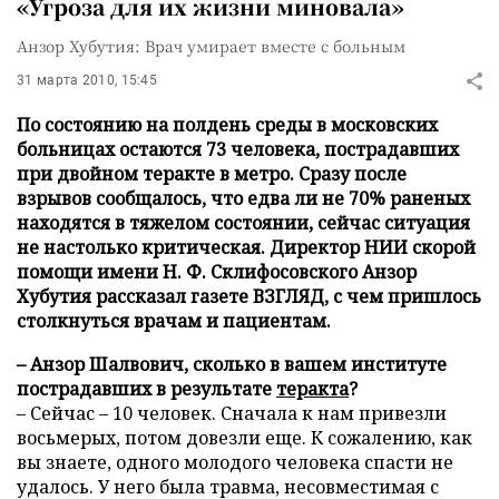
«Угроза для их жизни миновала»
Анзор Хубутия: Врач умирает вместе с больным
31 марта 2010, 15:45
По состоянию на полдень среды в московских
больницах остаются 73 человека, пострадавших
при двойном теракте в метро. Сразу после
взрывов сообщалось, что едва ли не 70% раненых
находятся в тяжелом состоянии, сейчас ситуация
не настолько критическая. Директор НИИ скорой
помощи имени Н. Ф. Склифосовского Анзор
Хубутия рассказал газете ВЗГЛЯД, с чем пришлось
столкнуться врачам и пациентам.
– Анзор Шалвович, сколько в вашем институте
пострадавших в результате
теракта
?
– Сейчас – 10 человек. Сначала к нам привезли
восьмерых, потом довезли еще. К сожалению, как
вы знаете, одного молодого человека спасти не
удалось. У него была травма, несовместимая с