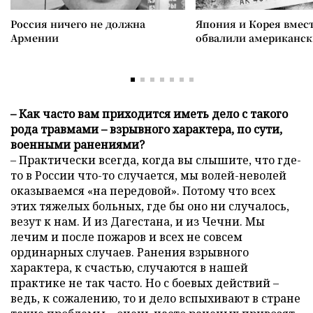
Россия ничего не должна
Япония и Корея вмес
Армении
обвалили американск
– Как часто вам приходится иметь дело с такого
рода травмами – взрывного характера, по сути,
военными ранениями?
– Практически всегда, когда вы слышите, что где-
то в России что-то случается, мы волей-неволей
оказываемся «на передовой». Потому что всех
этих тяжелых больных, где бы оно ни случалось,
везут к нам. И из Дагестана, и из Чечни. Мы
лечим и после пожаров и всех не совсем
ординарных случаев. Ранения взрывного
характера, к счастью, случаются в нашей
практике не так часто. Но с боевых действий –
ведь, к сожалению, то и дело вспыхивают в стране