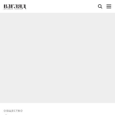
ОБЩЕСТВО