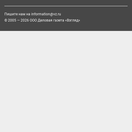
Пишите нам на
information@vz.ru
© 2005 — 2026 ООО Деловая газета «Взгляд»