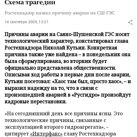
Схема трагедии
Ростехнадзор назвал причину аварии на СШ ГЭС
14 сентября 2009, 13:21
Причины аварии на Саяно-Шушенской ГЭС носят
технологический характер, констатировал глава
Ростехнадзора Николай Кутьин. Конкретная
причина также уже найдена – в понедельник она
была сформулирована, во вторник будет
официально представлена общественности.
Описывая ход работы в первые дни после аварии,
Кутьин посетовал: «Хаос там был, просто хаос», – и
выразил надежду на то, что в связи с
произошедшей аварией в «Русгидро» произойдут
кадровые перестановки.
«На сегодняшний день все причины ясны. Это
технологические причины, связанные с
эксплуатацией второго гидроагрегата», –
цитирует
«Интерфакс»
главу Ростехнадзора