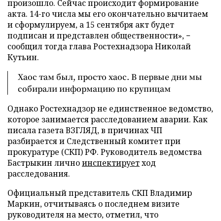
произошло. Сейчас происходит формирование
акта. 14-го числа мы его окончательно вычитаем
и сформулируем, а 15 сентября акт будет
подписан и представлен общественности», −
сообщил тогда глава Ростехнадзора Николай
Кутьин.
Хаос там был, просто хаос. В первые дни мы
собирали информацию по крупицам
Однако Ростехнадзор не единственное ведомство,
которое занимается расследованием аварии. Как
писала газета ВЗГЛЯД, в причинах ЧП
разбирается и Следственный комитет при
прокуратуре (СКП) РФ. Руководитель ведомства
Бастрыкин лично
инспектирует
ход
расследования.
Официальный представитель СКП Владимир
Маркин, отчитываясь о последнем визите
руководителя на место, отметил, что