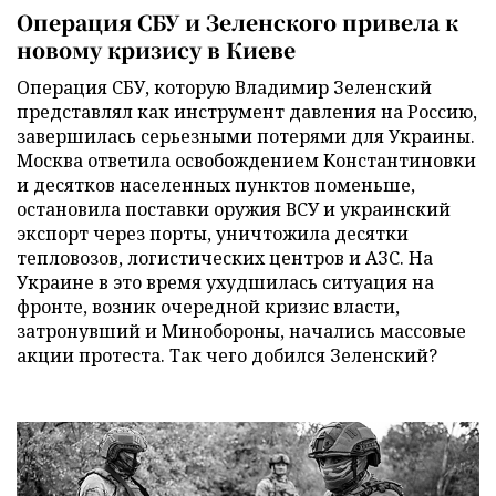
Операция СБУ и Зеленского привела к
новому кризису в Киеве
Операция СБУ, которую Владимир Зеленский
представлял как инструмент давления на Россию,
завершилась серьезными потерями для Украины.
Москва ответила освобождением Константиновки
и десятков населенных пунктов поменьше,
остановила поставки оружия ВСУ и украинский
экспорт через порты, уничтожила десятки
тепловозов, логистических центров и АЗС. На
Украине в это время ухудшилась ситуация на
фронте, возник очередной кризис власти,
затронувший и Минобороны, начались массовые
акции протеста. Так чего добился Зеленский?