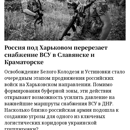
Россия под Харьковом перерезает
снабжение ВСУ в Славянске и
Краматорске
Освобождение Белого Колодезя и Устиновки стало
очередным этапом продвижения российских
войск на Харьковском направлении. Помимо
формирования буферной зоны, эти действия
открывают возможность усилить давление на
важнейшие маршруты снабжения ВСУ в ДНР.
Насколько близко российская армия подошла к
созданию угрозы для одного из ключевых
логистических коридоров украинской
группировки?