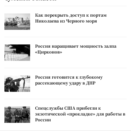
Как перекрыть доступ к портам
Николаева из Черного моря
Россия наращивает мощность залпа
«Цирконов»
Россия готовится к глубокому
рассекающему удару в ДНР
Спецслужбы США прибегли к
экзотической «прокладке» для работы в
России