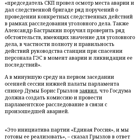
«председатель СКП провел осмотр места аварии и
дал следственной бригаде ряд поручений о
проведении конкретных следственных действий
в рамках расследования уголовного дела. Также
Александр Бастрыкин поручил проверить ряд
обстоятельств, имеющих значение для уголовного
дела, в частности полноту и правильность
действий руководства станции при спасении
персонала ГЭС в момент аварии и ликвидации ее
последствий».
А в минувшую среду на первом заседании
осенней сессии нижней палаты парламента
спикер Думы Борис Грызлов
заявил
, что Госдума
должна создать комиссию и провести
парламентское расследование в связи с
произошедшей аварией.
«Это инициатива партии «Единая Россия», и мы
готовы ее реализовать», – сказал Грызлов в ответ