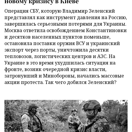
новому кризису в Киеве
Операция СБУ, которую Владимир Зеленский
представлял как инструмент давления на Россию,
завершилась серьезными потерями для Украины.
Москва ответила освобождением Константиновки
и десятков населенных пунктов поменьше,
остановила поставки оружия ВСУ и украинский
экспорт через порты, уничтожила десятки
тепловозов, логистических центров и АЗС. На
Украине в это время ухудшилась ситуация на
фронте, возник очередной кризис власти,
затронувший и Минобороны, начались массовые
акции протеста. Так чего добился Зеленский?