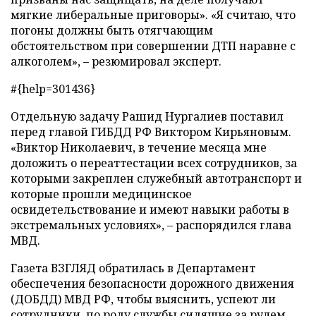
мягкие либеральные приговоры». «Я считаю, что
погоны должны быть отягчающим
обстоятельством при совершении ДТП наравне с
алкоголем», – резюмировал эксперт.
#{help=301436}
Отдельную задачу Рашид Нургалиев поставил
перед главой ГИБДД РФ Виктором Кирьяновым.
«Виктор Николаевич, в течение месяца мне
доложить о переаттестации всех сотрудников, за
которыми закреплен служебный автотранспорт и
которые прошли медицинское
освидетельствование и имеют навыки работы в
экстремальных условиях», – распорядился глава
МВД.
Газета ВЗГЛЯД обратилась в Департамент
обеспечения безопасности дорожного движения
(ДОБДД) МВД РФ, чтобы выяснить, успеют ли
сотрудники, по роду службы сидящие за рулем,