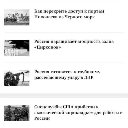
Как перекрыть доступ к портам
Николаева из Черного моря
Россия наращивает мощность залпа
«Цирконов»
Россия готовится к глубокому
рассекающему удару в ДНР
Спецслужбы США прибегли к
экзотической «прокладке» для работы в
России