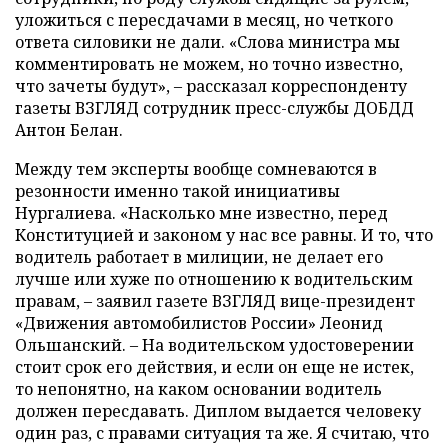
уложиться с пересдачами в месяц, но четкого
ответа силовики не дали. «Слова министра мы
комментировать не можем, но точно известно,
что зачеты будут», – рассказал корреспонденту
газеты ВЗГЛЯД сотрудник пресс-службы ДОБДД
Антон Белан.
Между тем эксперты вообще сомневаются в
резонности именно такой инициативы
Нургалиева. «Насколько мне известно, перед
Конституцией и законом у нас все равны. И то, что
водитель работает в милиции, не делает его
лучше или хуже по отношению к водительским
правам, – заявил газете ВЗГЛЯД вице-президент
«Движения автомобилистов России» Леонид
Ольшанский. – На водительском удостоверении
стоит срок его действия, и если он еще не истек,
то непонятно, на каком основании водитель
должен пересдавать. Диплом выдается человеку
один раз, с правами ситуация та же. Я считаю, что