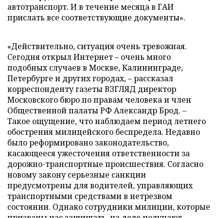
автотранспорт. И в течение месяца в ГАИ
прислать все соответствующие документы».
«Действительно, ситуация очень тревожная.
Сегодня открыл Интернет – очень много
подобных случаев в Москве, Калининграде,
Петербурге и других городах, – рассказал
корреспонденту газеты ВЗГЛЯД директор
Московского бюро по правам человека и член
Общественной палаты РФ Александр Брод. –
Такое ощущение, что наблюдаем период летнего
обострения милицейского беспредела. Недавно
было реформировано законодательство,
касающееся ужесточения ответственности за
дорожно-транспортные происшествия. Согласно
новому закону серьезные санкции
предусмотрены для водителей, управляющих
транспортными средствами в нетрезвом
состоянии. Однако сотрудники милиции, которые
призваны нас защищать, на деле получают