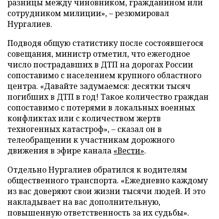
разницы между чиновником, гражданином или
сотрудником милиции», – резюмировал
Нургалиев.
Подводя общую статистику после состоявшегося
совещания, министр отметил, что ежегодное
число пострадавших в ДТП на дорогах России
сопоставимо с населением крупного областного
центра. «Давайте задумаемся: десятки тысяч
погибших в ДТП в год! Такое количество граждан
сопоставимо с потерями в локальных военных
конфликтах или с количеством жертв
техногенных катастроф», – сказал он в
телеобращении к участникам дорожного
движения в эфире канала
«Вести»
.
Отдельно Нургалиев обратился к водителям
общественного транспорта. «Ежедневно каждому
из вас доверяют свои жизни тысячи людей. И это
накладывает на вас дополнительную,
повышенную ответственность за их судьбы».