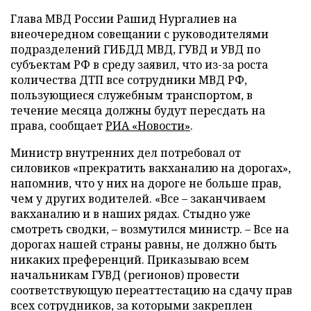
Глава МВД России Рашид Нургалиев на
внеочередном совещании с руководителями
подразделений ГИБДД МВД, ГУВД и УВД по
субъектам РФ в среду заявил, что из-за роста
количества ДТП все сотрудники МВД РФ,
пользующиеся служебным транспортом, в
течение месяца должны будут пересдать на
права, сообщает
РИА «Новости»
.
Министр внутренних дел потребовал от
силовиков «прекратить вакханалию на дорогах»,
напомнив, что у них на дороге не больше прав,
чем у других водителей. «Все – заканчиваем
вакханалию и в наших рядах. Стыдно уже
смотреть сводки, – возмутился министр. – Все на
дорогах нашей страны равны, не должно быть
никаких преференций. Приказываю всем
начальникам ГУВД (регионов) провести
соответствующую переаттестацию на сдачу прав
всех сотрудников, за которыми закреплен