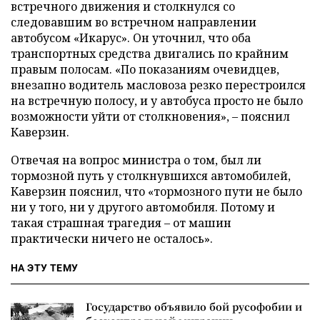
встречного движения и столкнулся со
следовавшим во встречном направлении
автобусом «Икарус». Он уточнил, что оба
транспортных средства двигались по крайним
правым полосам. «По показаниям очевидцев,
внезапно водитель масловоза резко перестроился
на встречную полосу, и у автобуса просто не было
возможности уйти от столкновения», – пояснил
Каверзин.
Отвечая на вопрос министра о том, был ли
тормозной путь у столкнувшихся автомобилей,
Каверзин пояснил, что «тормозного пути не было
ни у того, ни у другого автомобиля. Потому и
такая страшная трагедия – от машин
практически ничего не осталось».
НА ЭТУ ТЕМУ
Государство объявило бой русофобии и