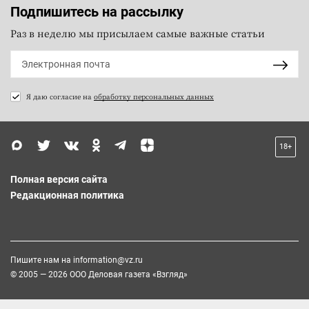
Подпишитесь на рассылку
Раз в неделю мы присылаем самые важные статьи
Я даю согласие на
обработку персональных данных
18+
Полная версия сайта
Редакционная политика
Пишите нам на
information@vz.ru
© 2005 — 2026 ООО Деловая газета «Взгляд»