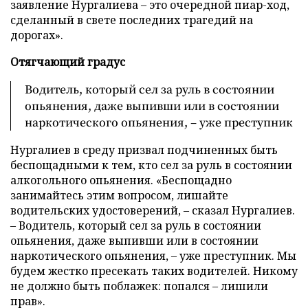
заявление Нургалиева – это очередной пиар-ход,
сделанный в свете последних трагедий на
дорогах».
Отягчающий градус
Водитель, который сел за руль в состоянии
опьянения, даже выпивши или в состоянии
наркотического опьянения, – уже преступник
Нургалиев в среду призвал подчиненных быть
беспощадными к тем, кто сел за руль в состоянии
алкогольного опьянения. «Беспощадно
занимайтесь этим вопросом, лишайте
водительских удостоверений, – сказал Нургалиев.
– Водитель, который сел за руль в состоянии
опьянения, даже выпивши или в состоянии
наркотического опьянения, – уже преступник. Мы
будем жестко пресекать таких водителей. Никому
не должно быть поблажек: попался – лишили
прав».