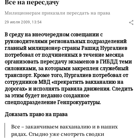
Все на пересдачу
Милиционерам приказали пересдать на права
29 июля 2009, 13:54
В среду на внеочередном совещании с
руководителями региональных подразделений
главный милиционер страны Рашид Нургалиев
потребовал от подчиненных в течение месяца
организовать пересдачу экзаменов в ГИБДД теми
силовиками, за которыми закреплен служебный
транспорт. Кроме того, Нургалиев потребовал от
сотрудников МВД «прекратить вакханалию на
дорогах» и исполнять правила движения. Следить
за этим будет недавно созданное
спецподразделение Генпрокуратуры.
Доказать право на права
Все – заканчиваем вакханалию и в наших
рядах. Стыдно уже смотреть сводки