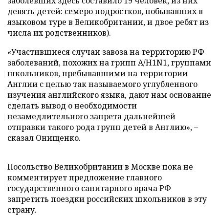
заболевших здесь составило 19 человек, из них
девять детей: семеро подростков, побывавших в
языковом туре в Великобритании, и двое ребят из
числа их родственников).
«Участившиеся случаи завоза на территорию РФ
заболеваний, похожих на грипп A/H1N1, группами
школьников, пребывавшими на территории
Англии с целью так называемого углубленного
изучения английского языка, дают нам основание
сделать вывод о необходимости
незамедлительного запрета дальнейшей
отправки такого рода групп детей в Англию», –
сказал Онищенко.
Посольство Великобритании в Москве пока не
комментирует предложение главного
государственного санитарного врача РФ
запретить поездки российских школьников в эту
страну.