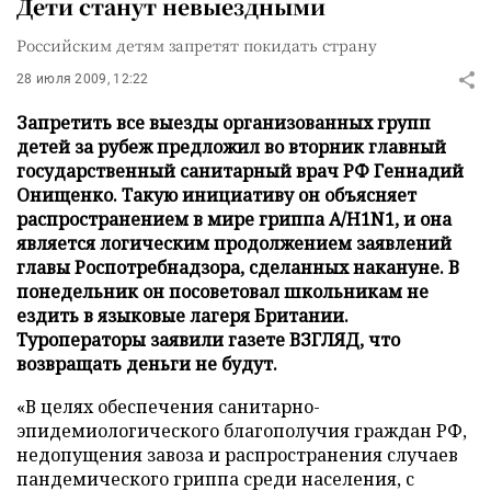
Дети станут невыездными
Российским детям запретят покидать страну
28 июля 2009, 12:22
Запретить все выезды организованных групп
детей за рубеж предложил во вторник главный
государственный санитарный врач РФ Геннадий
Онищенко. Такую инициативу он объясняет
распространением в мире гриппа A/H1N1, и она
является логическим продолжением заявлений
главы Роспотребнадзора, сделанных накануне. В
понедельник он посоветовал школьникам не
ездить в языковые лагеря Британии.
Туроператоры заявили газете ВЗГЛЯД, что
возвращать деньги не будут.
«В целях обеспечения санитарно-
эпидемиологического благополучия граждан РФ,
недопущения завоза и распространения случаев
пандемического гриппа среди населения, с