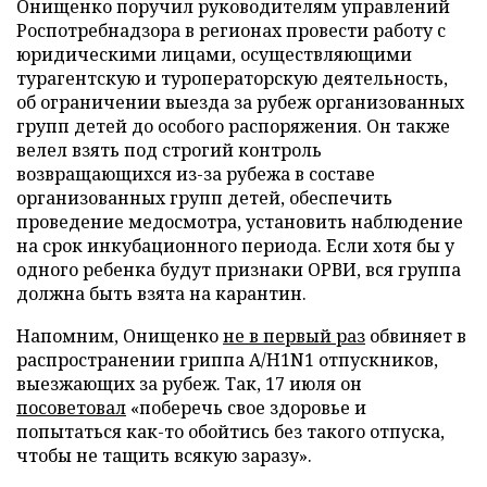
Онищенко поручил руководителям управлений
Роспотребнадзора в регионах провести работу с
юридическими лицами, осуществляющими
турагентскую и туроператорскую деятельность,
об ограничении выезда за рубеж организованных
групп детей до особого распоряжения. Он также
велел взять под строгий контроль
возвращающихся из-за рубежа в составе
организованных групп детей, обеспечить
проведение медосмотра, установить наблюдение
на срок инкубационного периода. Если хотя бы у
одного ребенка будут признаки ОРВИ, вся группа
должна быть взята на карантин.
Напомним, Онищенко
не в первый раз
обвиняет в
распространении гриппа A/H1N1 отпускников,
выезжающих за рубеж. Так, 17 июля он
посоветовал
«поберечь свое здоровье и
попытаться как-то обойтись без такого отпуска,
чтобы не тащить всякую заразу».