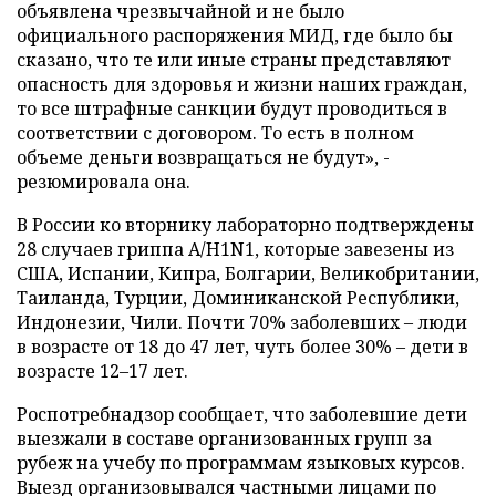
объявлена чрезвычайной и не было
официального распоряжения МИД, где было бы
сказано, что те или иные страны представляют
опасность для здоровья и жизни наших граждан,
то все штрафные санкции будут проводиться в
соответствии с договором. То есть в полном
объеме деньги возвращаться не будут», -
резюмировала она.
В России ко вторнику лабораторно подтверждены
28 случаев гриппа А/H1N1, которые завезены из
США, Испании, Кипра, Болгарии, Великобритании,
Таиланда, Турции, Доминиканской Республики,
Индонезии, Чили. Почти 70% заболевших – люди
в возрасте от 18 до 47 лет, чуть более 30% – дети в
возрасте 12–17 лет.
Роспотребнадзор сообщает, что заболевшие дети
выезжали в составе организованных групп за
рубеж на учебу по программам языковых курсов.
Выезд организовывался частными лицами по