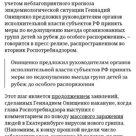
учетом неблагоприятного прогноза
эпидемиологической ситуации Геннадий
Онищенко предложил руководителям органов
исполнительной власти субъектов РФ принять
меры по недопущению выезда организованных
групп детей за рубеж до особого распоряжения», –
говорится в пресс-релизе, распространенном во
вторник Роспотребнадзором.
Онищенко предложил руководителям органов
исполнительной власти субъектов РФ принять
меры по недопущению выезда групп детей за
рубеж до особого распоряжения
Этот шаг является
продолжением
заявлений,
сделанных Геннадием Онищенко накануне, когда
глава Роспотребнадзора выступил с
комментарием по поводу
массового заражения
людей в Екатеринбурге вирусом нового гриппа.
(Напомним, к концу прошлой недели число