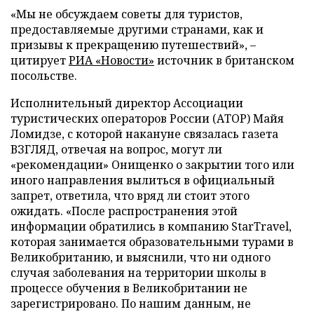
«Мы не обсуждаем советы для туристов,
предоставляемые другими странами, как и
призывы к прекращению путешествий», –
цитирует
РИА «Новости»
источник в британском
посольстве.
Исполнительный директор Ассоциации
туристических операторов России (АТОР) Майя
Ломидзе, с которой накануне связалась газета
ВЗГЛЯД, отвечая на вопрос, могут ли
«рекомендации» Онищенко о закрытии того или
иного направления вылиться в официальный
запрет, ответила, что вряд ли стоит этого
ожидать. «После распространения этой
информации обратились в компанию StarTravel,
которая занимается образовательными турами в
Великобританию, и выяснили, что ни одного
случая заболевания на территории школы в
процессе обучения в Великобритании не
зарегистрировано. По нашим данным, не