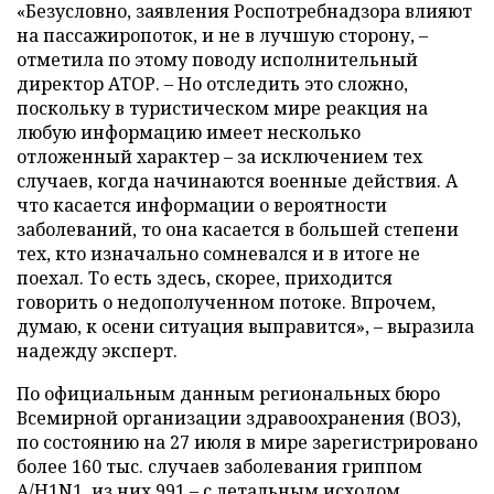
«Безусловно, заявления Роспотребнадзора влияют
на пассажиропоток, и не в лучшую сторону, –
отметила по этому поводу исполнительный
директор АТОР. – Но отследить это сложно,
поскольку в туристическом мире реакция на
любую информацию имеет несколько
отложенный характер – за исключением тех
случаев, когда начинаются военные действия. А
что касается информации о вероятности
заболеваний, то она касается в большей степени
тех, кто изначально сомневался и в итоге не
поехал. То есть здесь, скорее, приходится
говорить о недополученном потоке. Впрочем,
думаю, к осени ситуация выправится», – выразила
надежду эксперт.
По официальным данным региональных бюро
Всемирной организации здравоохранения (ВОЗ),
по состоянию на 27 июля в мире зарегистрировано
более 160 тыс. случаев заболевания гриппом
A/H1N1, из них 991 – с летальным исходом.