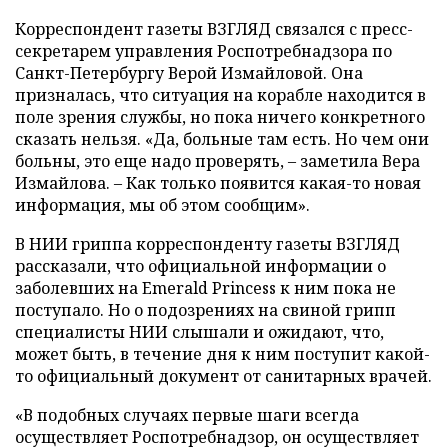
Корреспондент газеты ВЗГЛЯД связался с пресс-
секретарем управления Роспотребнадзора по
Санкт-Петербургу Верой Измайловой. Она
призналась, что ситуация на корабле находится в
поле зрения службы, но пока ничего конкретного
сказать нельзя. «Да, больные там есть. Но чем они
больны, это еще надо проверять, – заметила Вера
Измайлова. – Как только появится какая-то новая
информация, мы об этом сообщим».
В НИИ гриппа корреспонденту газеты ВЗГЛЯД
рассказали, что официальной информации о
заболевших на Emerald Princess к ним пока не
поступало. Но о подозрениях на свиной грипп
специалисты НИИ слышали и ожидают, что,
может быть, в течение дня к ним поступит какой-
то официальный документ от санитарных врачей.
«В подобных случаях первые шаги всегда
осуществляет Роспотребнадзор, он осуществляет