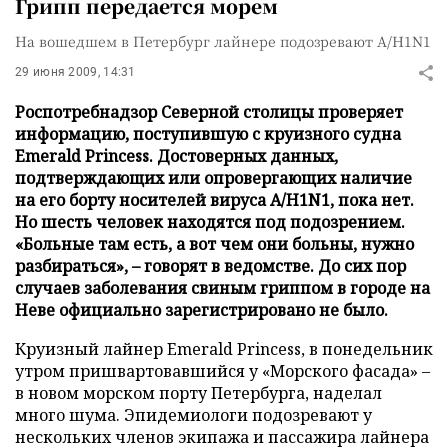
Грипп передается морем
На вошедшем в Петербург лайнере подозревают A/H1N1
29 июня 2009, 14:31
Роспотребнадзор Северной столицы проверяет
информацию, поступившую с круизного судна
Emerald Princess. Достоверных данных,
подтверждающих или опровергающих наличие
на его борту носителей вируса A/H1N1, пока нет.
Но шесть человек находятся под подозрением.
«Больные там есть, а вот чем они больны, нужно
разбираться», – говорят в ведомстве. До сих пор
случаев заболевания свиным гриппом в городе на
Неве официально зарегистрировано не было.
Круизный лайнер Emerald Princess, в понедельник
утром пришвартовавшийся у «Морского фасада» –
в новом морском порту Петербурга, наделал
много шума. Эпидемиологи подозревают у
нескольких членов экипажа и пассажира лайнера