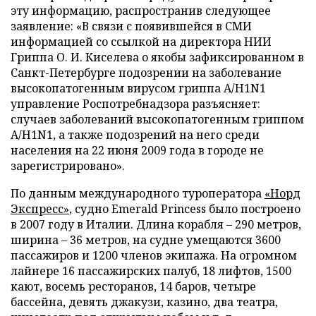
эту информацию, распространив следующее
заявление: «В связи с появившейся в СМИ
информацией со ссылкой на директора НИИ
Гриппа О. И. Киселева о якобы зафиксированном в
Санкт-Петербурге подозрении на заболевание
высокопатогенным вирусом гриппа А/H1N1
управление Роспотребнадзора разъясняет:
случаев заболеваний высокопатогенным гриппом
А/H1N1, а также подозрений на него среди
населения на 22 июня 2009 года в городе не
зарегистрировано».
По данным международного туроператора
«Норд
Экспресс»
, судно Emerald Princess было построено
в 2007 году в Италии. Длина корабля – 290 метров,
ширина – 36 метров, на судне умещаются 3600
пассажиров и 1200 членов экипажа. На огромном
лайнере 16 пассажирских палуб, 18 лифтов, 1500
кают, восемь ресторанов, 14 баров, четыре
бассейна, девять джакузи, казино, два театра,