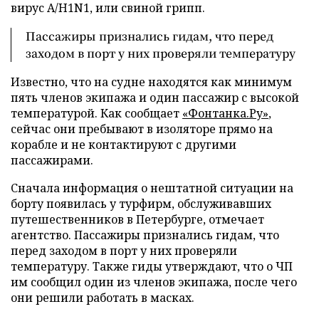
вирус A/H1N1, или свиной грипп.
Пассажиры признались гидам, что перед
заходом в порт у них проверяли температуру
Известно, что на судне находятся как минимум
пять членов экипажа и один пассажир с высокой
температурой. Как сообщает
«Фонтанка.Ру»
,
сейчас они пребывают в изоляторе прямо на
корабле и не контактируют с другими
пассажирами.
Сначала информация о нештатной ситуации на
борту появилась у турфирм, обслуживавших
путешественников в Петербурге, отмечает
агентство. Пассажиры признались гидам, что
перед заходом в порт у них проверяли
температуру. Также гиды утверждают, что о ЧП
им сообщил один из членов экипажа, после чего
они решили работать в масках.