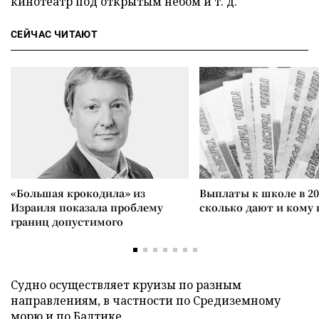
кинотеатр под открытым небом и т. д.
СЕЙЧАС ЧИТАЮТ
«Большая крокодила» из
Выплаты к школе в 20
Израиля показала проблему
сколько дают и кому
границ допустимого
Судно осуществляет круизы по разным
направлениям, в частности по Средиземному
морю и по Балтике.