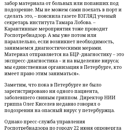
забор материала от больных или попавших под
подозрение. Мы не можем сами поехать в порт и
сделать это, – пояснила газете ВЗГЛЯД ученый
секретарь института Тамара Лобова. –
Карантинные мероприятия тоже проводит
Роспотребнадзор. А мы уже потом или
параллельно, если возникнет необходимость,
занимаемся диагностическими мерами.
Материал отправляется на БЦР-диагностику – это
экспресс-диагностика – и на выделение вируса;
мы единственная организация в Петербурге, кто
имеет право этим заниматься».
Заметим, что пока в Петербурге не было
зарегистрировано ни одного пациента,
заболевшего свиным гриппом. Директор НИИ
гриппа Олег Киселев недавно говорил о
подозрении на опасный вирус у петербуржца.
Однако пресс-служба управления
Роспотребнадзора по городу 22 июня опровергла