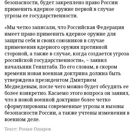
безопасности, будет закреплено право России
применить ядерное оружие первой в случае
угрозы ее государственности.
«Мы четко записали, что Российская Федерация
имеет право применить ядерное оружие для
защиты себя и своих союзников в случае
применения ядерного оружия противной
стороной, а также в случае, когда создается угроза
российской государственности», − заявил
начальник Генштаба. По его словам, в скором
времени новая военная доктрина должна быть
утверждена президентом Дмитрием
Медведевым, после чего можно будет обсудить ее
более конкретно. Касаемо этого вопроса он заявил,
что в новой военной доктрине более четко
сформулированы современные угрозы и вызовы
безопасности России, а также учтены изменения в
военном деле.
Текст: Роман Ошаров