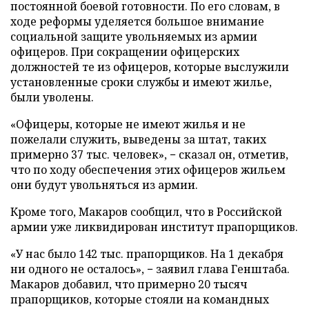
постоянной боевой готовности. По его словам, в
ходе реформы уделяется большое внимание
социальной защите увольняемых из армии
офицеров. При сокращении офицерских
должностей те из офицеров, которые выслужили
установленные сроки службы и имеют жилье,
были уволены.
«Офицеры, которые не имеют жилья и не
пожелали служить, выведены за штат, таких
примерно 37 тыс. человек», − сказал он, отметив,
что по ходу обеспечения этих офицеров жильем
они будут увольняться из армии.
Кроме того, Макаров сообщил, что в Российской
армии уже ликвидирован институт прапорщиков.
«У нас было 142 тыс. прапорщиков. На 1 декабря
ни одного не осталось», − заявил глава Генштаба.
Макаров добавил, что примерно 20 тысяч
прапорщиков, которые стояли на командных