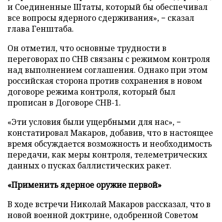
и Соединенные Штаты, который бы обеспечивал
все вопросы ядерного сдерживания», − сказал
глава Генштаба.
Он отметил, что основные трудности в
переговорах по СНВ связаны с режимом контроля
над выполнением соглашения. Однако при этом
российская сторона против сохранения в новом
договоре режима контроля, который был
прописан в Договоре СНВ-1.
«Эти условия были ущербными для нас», −
констатировал Макаров, добавив, что в настоящее
время обсуждается возможность и необходимость
передачи, как меры контроля, телеметрических
данных о пусках баллистических ракет.
«Применить ядерное оружие первой»
В ходе встречи Николай Макаров рассказал, что в
новой военной доктрине, одобренной Советом