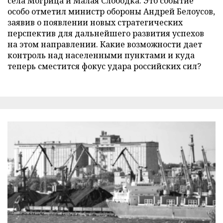
села Могрица и Малая Слободка. Это событие
особо отметил министр обороны Андрей Белоусов,
заявив о появлении новых стратегических
перспектив для дальнейшего развития успехов
на этом направлении. Какие возможности дает
контроль над населенными пунктами и куда
теперь сместится фокус удара российских сил?