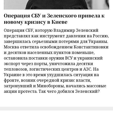
Операция СБУ и Зеленского привела к
новому кризису в Киеве
Операция СБУ, которую Владимир Зеленский
представлял как инструмент давления на Россию,
завершилась серьезными потерями для Украины.
Москва ответила освобождением Константиновки
и десятков населенных пунктов поменьше,
остановила поставки оружия ВСУ и украинский
экспорт через порты, уничтожила десятки
тепловозов, логистических центров и АЗС. На
Украине в это время ухудшилась ситуация на
фронте, возник очередной кризис власти,
затронувший и Минобороны, начались массовые
акции протеста. Так чего добился Зеленский?