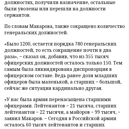
должностях, получили назначение, остальные
были уволены или перешли на должности
сержантов.
По словам Макарова, также сокращено количество
генеральских должностей.
«Было 1200, остается порядка 780 генеральских
должностей, то есть сокращение почти в два
раза», − сказал он, добавив, что из 355 тысяч
офицерских должностей осталось только 150. Тем
самым была ликвидирована диспропорция в
офицерском составе. Ведь ранее доля младших
офицеров была маленькой, а старших − большой,
сейчас же ситуация кардинально другая.
«У нас была
армия перенасыщена старшими
офицерами. Лейтенантов − 21 тысяча, старших
лейтенантов − 22 тысячи, а майоров − 99 тысяч, −
заявил Макаров. − Сегодня в Российской армии
осталось 60 тысяч лейтенантов и старших