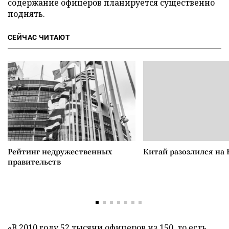
содержание офицеров планируется существенно
поднять.
СЕЙЧАС ЧИТАЮТ
Рейтинг недружественных
Китай разозлился на 
правительств
«В 2010 году 52 тысячи офицеров из 150, то есть