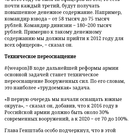
почти каждый третий, будут получать
повышенное денежное содержание. Например,
командир взвода − от 58 тысяч до 75 тысяч
рублей. Командир дивизии − 180−200 тысяч
рублей. Примерно к такому денежному
содержанию мы должны прийти к 2012 году для
всех офицеров», − сказал он.
Техническое переоснащение
#{weapon}В ходе дальнейшей реформы армии
основной задачей станет техническое
переоснащение Вооруженных сил. По его словам,
это наиболее «трудоемкая» задача.
«В первую очередь мы начали оснащать южные
округа», − сказал он, добавив, что к 2016 году в
Российской армии должно быть около 30%
современных вооружений, а к 2020 − от 70 до 100%.
Глава Генштаба особо подчеркнул, что в этой