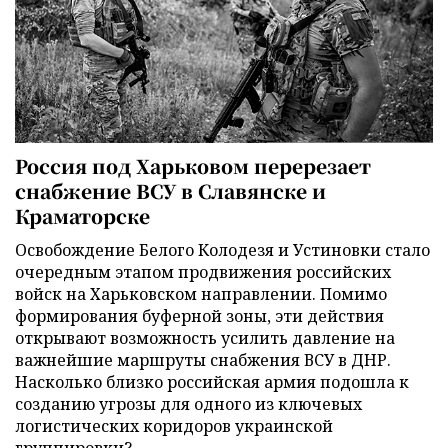
Россия под Харьковом перерезает
снабжение ВСУ в Славянске и
Краматорске
Освобождение Белого Колодезя и Устиновки стало
очередным этапом продвижения российских
войск на Харьковском направлении. Помимо
формирования буферной зоны, эти действия
открывают возможность усилить давление на
важнейшие маршруты снабжения ВСУ в ДНР.
Насколько близко российская армия подошла к
созданию угрозы для одного из ключевых
логистических коридоров украинской
группировки?