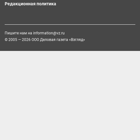
Редакционная политика
Пишите нам на
information@vz.ru
© 2005 — 2026 ООО Деловая газета «Взгляд»