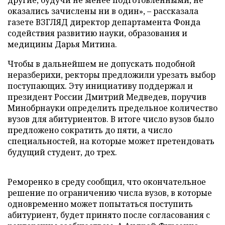
другие, будучи не менее подготовленными, не
оказались зачислены ни в один», – рассказала
газете ВЗГЛЯД директор департамента Фонда
содействия развитию науки, образования и
медицины Дарья Митина.
Чтобы в дальнейшем не допускать подобной
неразберихи, ректоры предложили урезать выбор
поступающих. Эту инициативу поддержал и
президент России Дмитрий Медведев, поручив
Минобрнауки определить предельное количество
вузов для абитуриентов. В итоге число вузов было
предложено сократить до пяти, а число
специальностей, на которые может претендовать
будущий студент, до трех.
Реморенко в среду сообщил, что окончательное
решение по ограничению числа вузов, в которые
одновременно может попытаться поступить
абитуриент, будет принято после согласования с