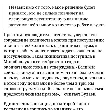
Независимо от того, какое решение будет
принято, это не сильно повлияет на
следующую вступительную кампанию,
затронув небольшое количество ребят и вузов
При этом руководитель агентства уверен, что
сокращение количества этапов при поступлении
отменит необходимость
ограничивать
вузы, в
которые абитуриент может подать заявление на
поступление. Такая инициатива поступила в
Минобрнауки в сентябре этого года и
окончательно пока не утверждена. «Если мы
сейчас в документе запишем, что не более чем в
пять вузов можно подавать документы, а реально
в этом году подавали не более чем в три, мы
спровоцируем у людей желание воспользоваться
предоставленным правом», − считает Булаев.
Единственная позиция, по которой члены
коллегии не сошлись во мнениях, – это