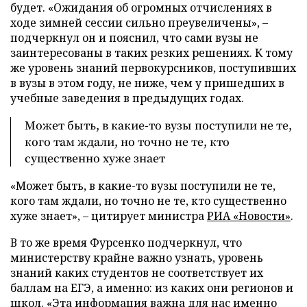
будет. «Ожидания об огромных отчислениях в
ходе зимней сессии сильно преувеличены», –
подчеркнул он и пояснил, что сами вузы не
заинтересованы в таких резких решениях. К тому
же уровень знаний первокурсников, поступивших
в вузы в этом году, не ниже, чем у пришедших в
учебные заведения в предыдущих годах.
Может быть, в какие-то вузы поступили не те,
кого там ждали, но точно не те, кто
существенно хуже знает
«Может быть, в какие-то вузы поступили не те,
кого там ждали, но точно не те, кто существенно
хуже знает», – цитирует министра
РИА «Новости»
.
В то же время Фурсенко подчеркнул, что
министерству крайне важно узнать, уровень
знаний каких студентов не соответствует их
баллам на ЕГЭ, а именно: из каких они регионов и
школ. «Эта информация важна для нас именно