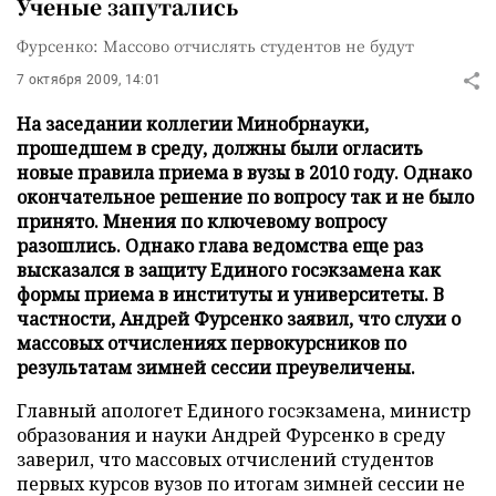
Ученые запутались
Фурсенко: Массово отчислять студентов не будут
7 октября 2009, 14:01
На заседании коллегии Минобрнауки,
прошедшем в среду, должны были огласить
новые правила приема в вузы в 2010 году. Однако
окончательное решение по вопросу так и не было
принято. Мнения по ключевому вопросу
разошлись. Однако глава ведомства еще раз
высказался в защиту Единого госэкзамена как
формы приема в институты и университеты. В
частности, Андрей Фурсенко заявил, что слухи о
массовых отчислениях первокурсников по
результатам зимней сессии преувеличены.
Главный апологет Единого госэкзамена, министр
образования и науки Андрей Фурсенко в среду
заверил, что массовых отчислений студентов
первых курсов вузов по итогам зимней сессии не