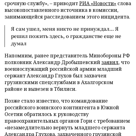
срочную службу», – приводит
РИА «Новости»
слова
высокопоставленного источника в комиссии,
занимающейся расследованием этого инцидента.
Я сам ушел, меня никто не принуждал... Я
решил пожить здесь, о гражданстве еще не
думал
Напомним, ранее представитель Минобороны РФ
полковник Александр Дробышевский
заявил
, что
военнослужащий российской армии младший
сержант Александр Глухов был захвачен
грузинскими спецслужбами в Ахалгорском
районе и вывезен в Тбилиси.
Позже стало известно, что командование
российского воинского контингента в Южной
Осетии обратилось к руководству
правоохранительных органов Гори с требованием
«незамедлительно вернуть младшего сержанта
Александра Глухова, захваченного грузинской