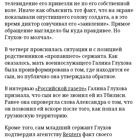
телевидение его привезли не по его собственной
воле. Иначе как объяснить тот факт, что на экране
показывали опустившего голову солдата, а в это
время диктор озвучивал его «заявление». Прямое
обращение выглядело бы куда правдивее. Но
Глухов-то молчал».
В четверг прояснилась ситуация и с позицией
родственников «пропавшего» сержанта. Как
оказалось, мать военнослужащего Галина Глухова
была проинформирована о том, где находится ее
сын, но публично она утверждала обратное.
В интервью
«Российской газете»
Галина Глухова
признала, что сын все же звонил ей из Тбилиси.
Ранее она опровергла слова Александра о том, что
он позвонил ей вскоре после того, как попал на
грузинскую территорию.
Кроме того, сам младший сержант Глухов
подтвердил агентству
Reuters
факт своего