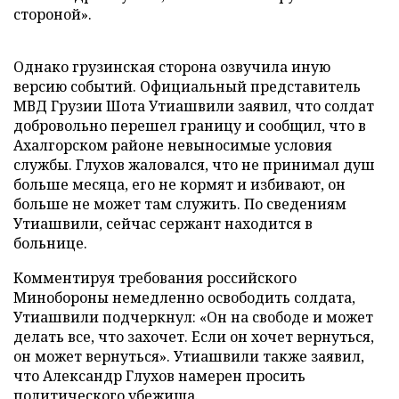
стороной».
Однако грузинская сторона озвучила иную
версию событий. Официальный представитель
МВД Грузии Шота Утиашвили заявил, что солдат
добровольно перешел границу и сообщил, что в
Ахалгорском районе невыносимые условия
службы. Глухов жаловался, что не принимал душ
больше месяца, его не кормят и избивают, он
больше не может там служить. По сведениям
Утиашвили, сейчас сержант находится в
больнице.
Комментируя требования российского
Минобороны немедленно освободить солдата,
Утиашвили подчеркнул: «Он на свободе и может
делать все, что захочет. Если он хочет вернуться,
он может вернуться». Утиашвили также заявил,
что Александр Глухов намерен просить
политического убежища.