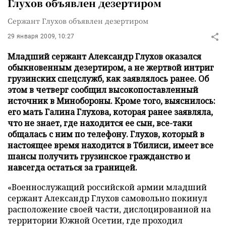
Глухов объявлен дезертиром
Сержант Глухов объявлен дезертиром
29 января 2009, 10:27
Младший сержант Александр Глухов оказался
обыкновенным дезертиром, а не жертвой интриг
грузинских спецслужб, как заявлялось ранее. Об
этом в четверг сообщил высокопоставленный
источник в Минобороны. Кроме того, выяснилось:
его мать Галина Глухова, которая ранее заявляла,
что не знает, где находится ее сын, все-таки
общалась с ним по телефону. Глухов, который в
настоящее время находится в Тбилиси, имеет все
шансы получить грузинское гражданство и
навсегда остаться за границей.
«Военнослужащий российской армии младший
сержант Александр Глухов самовольно покинул
расположение своей части, дислоцированной на
территории Южной Осетии, где проходил