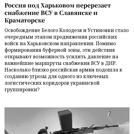
Россия под Харьковом перерезает
снабжение ВСУ в Славянске и
Краматорске
Освобождение Белого Колодезя и Устиновки стало
очередным этапом продвижения российских
войск на Харьковском направлении. Помимо
формирования буферной зоны, эти действия
открывают возможность усилить давление на
важнейшие маршруты снабжения ВСУ в ДНР.
Насколько близко российская армия подошла к
созданию угрозы для одного из ключевых
логистических коридоров украинской
группировки?