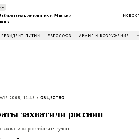
аса
сбили семь летевших к Москве
НОВОС
иков
ПРЕЗИДЕНТ ПУТИН
ЕВРОСОЮЗ
АРМИЯ И ВООРУЖЕНИЕ
АЛЯ 2008, 12:43 •
ОБЩЕСТВО
аты захватили россиян
 захватили российское судно