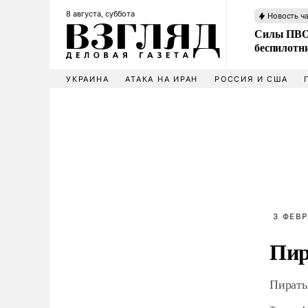
8 августа, суббота
Новость ч
Силы ПВО 
беспилотн
УКРАИНА
АТАКА НА ИРАН
РОССИЯ И США
3 ФЕВР
Пир
Пираты