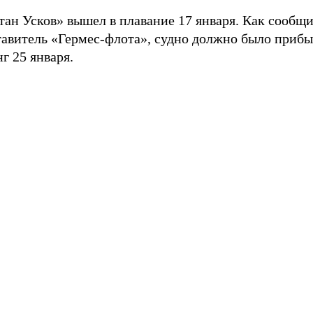
тан Усков» вышел в плавание 17 января. Как сообщ
тавитель «Гермес-флота», судно должно было прибы
г 25 января.