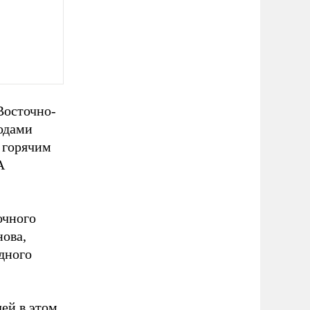
Восточно-
одами
 горячим
А
очного
ова,
дного
ей в этом