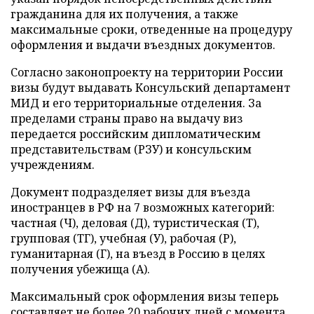
гражданина для их получения, а также
максимальные сроки, отведенные на процедуру
оформления и выдачи въездных документов.
Согласно законопроекту на территории России
визы будут выдавать Консульский департамент
МИД и его территориальные отделения. За
пределами страны право на выдачу виз
передается российским дипломатическим
представительствам (РЗУ) и консульским
учреждениям.
Документ подразделяет визы для въезда
иностранцев в РФ на 7 возможных категорий:
частная (Ч), деловая (Д), туристическая (Т),
групповая (ТГ), учебная (У), рабочая (Р),
гуманитарная (Г), на въезд в Россию в целях
получения убежища (А).
Максимальный срок оформления визы теперь
составляет не более 20 рабочих дней с момента