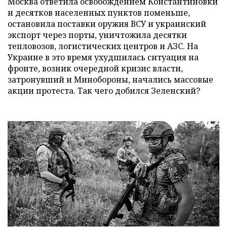
Москва ответила освобождением Константиновки
и десятков населенных пунктов поменьше,
остановила поставки оружия ВСУ и украинский
экспорт через порты, уничтожила десятки
тепловозов, логистических центров и АЗС. На
Украине в это время ухудшилась ситуация на
фронте, возник очередной кризис власти,
затронувший и Минобороны, начались массовые
акции протеста. Так чего добился Зеленский?