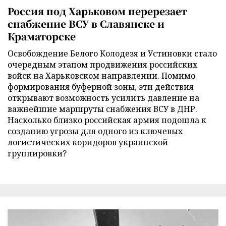
Россия под Харьковом перерезает
снабжение ВСУ в Славянске и
Краматорске
Освобождение Белого Колодезя и Устиновки стало
очередным этапом продвижения российских
войск на Харьковском направлении. Помимо
формирования буферной зоны, эти действия
открывают возможность усилить давление на
важнейшие маршруты снабжения ВСУ в ДНР.
Насколько близко российская армия подошла к
созданию угрозы для одного из ключевых
логистических коридоров украинской
группировки?