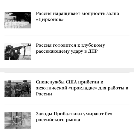
Россия наращивает мощность залпа
«Цирконов»
Россия готовится к глубокому
рассекающему удару в ДНР
Спецслужбы США прибегли к
экзотической «прокладке» для работы в
России
Заводы Прибалтики умирают без
российского рынка