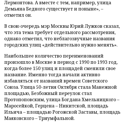
Лермонтова. А вместе с тем, например, улица
Демьяна Бедного существует и поныне», –
отметил он.
В свою очередь мэр Москвы Юрий Лужков сказал,
что эта тема требует отдельного рассмотрения,
однако отметил, что неблагозвучные названия
городских улиц «действительно нужно менять».
Наибольшее количество переименований
произошло в Москве в период с 1990 по 1993 год,
когда более 150 улиц и площадей сменили свое
название. Именно тогда начали активно
избавляться от названий времен Советского
Союза. Улица 50-летия Октября стала Манежной
площадью, Безбожный переулок стал
Протопоповским, улица Богдана Хмельницкого –
Маросейкой, Герцена – Никитской, площадь
Ильича – площадью Рогожской Заставы, площадь
Маяковского – Триумфальной.