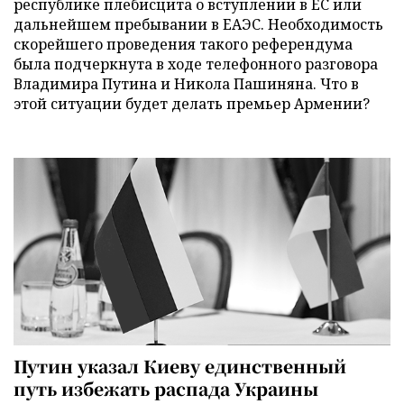
республике плебисцита о вступлении в ЕС или
дальнейшем пребывании в ЕАЭС. Необходимость
скорейшего проведения такого референдума
была подчеркнута в ходе телефонного разговора
Владимира Путина и Никола Пашиняна. Что в
этой ситуации будет делать премьер Армении?
Путин указал Киеву единственный
путь избежать распада Украины