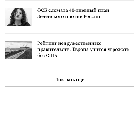
ФСБ сломала 40-дневный план
Зеленского против России
Рейтинг недружественных
правительств. Европа учится угрожать
без США
Показать ещё