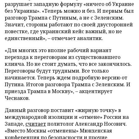
разрушает западную формулу «ничего об Украине
без Украины». «Теперь можно и без. И первым был
разговор Трампа с Путиным, а не с Зеленским.
Значит, стороны работают по своей двусторонней
повестке, где украинский кейс важный, но не
единственный», – отмечает аналитик.
«Для многих это вполне рабочий вариант
перехода к переговорам из существовавшего
клинча. Но не стоит думать, что все закончилось.
Переговоры будут трудными. Все только
начинается. Теперь ждем подробную версию от
Путина. Итогов разговора Трампа с Зеленским. И
приезда Трампа в Москву», – акцентирует
Чеснаков.
Данный разговор поставит «жирную точку» в
международной изоляции и «отмене» России на
Западе,
считает
политолог Александр Носович.
«Вместо Москвы «отменены» Мюнхенская
конференция по безопасности и прочие