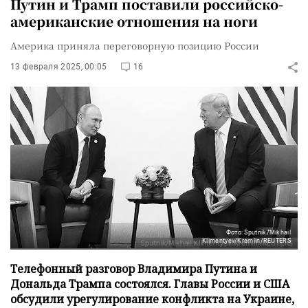
Путин и Трамп поставили российско-
американские отношения на ноги
Америка приняла переговорную позицию России
13 февраля 2025, 00:05
16
Фото: Sputnik/Mikhail
Klimentyev/Kremlin/REUTERS
Телефонный разговор Владимира Путина и
Дональда Трампа состоялся. Главы России и США
обсудили урегулирование конфликта на Украине,