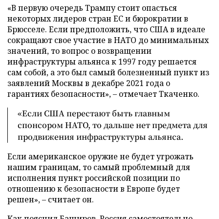
«В первую очередь Трампу стоит опасться
некоторых лидеров стран ЕС и бюрократии в
Брюсселе. Если предположить, что США в идеале
сокращают свое участие в НАТО до минимальных
значений, то вопрос о возвращении
инфраструктуры альянса к 1997 году решается
сам собой, а это был самый болезненный пункт из
заявлений Москвы в декабре 2021 года о
гарантиях безопасности», – отмечает Ткаченко.
«Если США перестают быть главным
спонсором НАТО, то дальше нет предмета для
продвижения инфраструктуры альянса.
Если американское оружие не будет угрожать
нашим границам, то самый проблемный для
исполнения пункт российской позиции по
отношению к безопасности в Европе будет
решен», – считает он.
Как пояснил Баширов, Россия самостоятельно