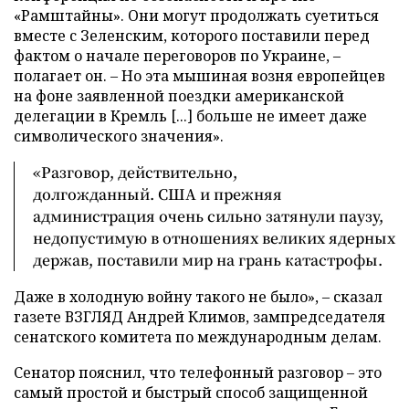
«Рамштайны». Они могут продолжать суетиться
вместе с Зеленским, которого поставили перед
фактом о начале переговоров по Украине, –
полагает он. – Но эта мышиная возня европейцев
на фоне заявленной поездки американской
делегации в Кремль [...] больше не имеет даже
символического значения».
«Разговор, действительно,
долгожданный. США и прежняя
администрация очень сильно затянули паузу,
недопустимую в отношениях великих ядерных
держав, поставили мир на грань катастрофы.
Даже в холодную войну такого не было», – сказал
газете ВЗГЛЯД Андрей Климов, зампредседателя
сенатского комитета по международным делам.
Сенатор пояснил, что телефонный разговор – это
самый простой и быстрый способ защищенной