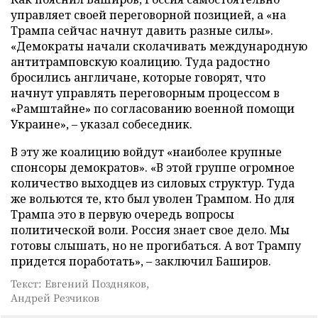
управляет своей переговорной позицией, а «на
Трампа сейчас начнут давить разные силы».
«Демократы начали сколачивать международную
антитрамповскую коалицию. Туда радостно
бросились англичане, которые говорят, что
начнут управлять переговорным процессом в
«Рамштайне» по согласованию военной помощи
Украине», – указал собеседник.
В эту же коалицию войдут «наиболее крупные
спонсоры демократов». «В этой группе огромное
количество выходцев из силовых структур. Туда
же вольются те, кто был уволен Трампом. Но для
Трампа это в первую очередь вопросы
политической воли. Россия знает свое дело. Мы
готовы слышать, но не прогибаться. А вот Трампу
придется поработать», – заключил Баширов.
Текст: Евгений Поздняков,
Андрей Резчиков