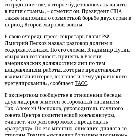
сотрудничестве, которое будет включать визиты
в наши страны», – отметил он. Президент США
также напомнил о совместной борьбе двух стран в
период Второй мировой войны.
В свою очередь пресс-секретарь главы РФ
Дмитрий Песков назвал разговор долгим и
содержательным. По его словам, Владимир Путин
«выразил готовность принять в России
американских должностных лиц по тем
направлениям работы, которые представляют
взаимный интерес, включая и тему украинского
урегулирования», сообщает
ТАСС
.
В экспертном сообществе в отношении беседы
двух лидеров заметен осторожный оптимизм.
Так, Алексей Чеснаков, руководитель научного
совета Центра политической конъюнктуры,
считает
, что разговор может предвещать
«разрядку». По его мнению, описание диалога со
стороны Трампа «выглядит большим прорывом».