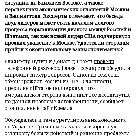
ситуацию на Ближнем Востоке, а также
перспективы экономических отношений Москвы
и Вашингтона. Эксперты отмечают, что беседа
двух лидеров может стать началом долгого
процесса нормализации диалога между Россией и
Штатами, так как новый лидер США подчеркнуто
проявил уважение к Москве. Удастся ли сторонам
прийти к окончательному взаимопониманию?
Владимир Путин и Дональд Трамп
провели
телефонный разговор. Главы государств обсудили
широкий спектр вопросов. Одной из тем стал
обмен граждан России и США. В частности,
президент Штатов подчеркнул, что
американская сторона выполнит все достигнутые
по данной проблеме договоренности, сообщает
официальный
сайт
Кремля.
Обсуждалась и тема урегулирования конфликта
на Украине. Трамп высказался за скорейшую
остановку боевых действий и решение проблемы