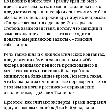
По мнению политолога, Трампу вряд ли было
приятно это слышать, но «он не стал делать это
предметом спора или конфликта, потому что был
обозначен очень широкий круг других вопросов».
«Он даже вспомнил о долларе. Это серьезная
степень взаимодействия, потому что санкции и
замораживание активов – это все входит в
понятие американской валюты», – пояснил
собеседник.
Речь также шла и о дипломатических контактах,
продолжении обмена заключенными. «Оба
лидера понимают ценность происходящего и
хотят сохранить позитивный настрой как
минимум на ближайшее время. Повестка такая,
что буквально за один день все переворачивается
с головы на ноги в российско-американских
отношениях», – добавил Ткаченко.
При этом, как считают эксперты, Трамп исправил
одну из роковых ошибок Джо Байдена, начав