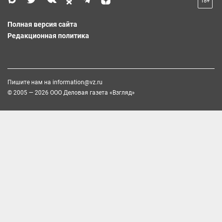
18+
Полная версия сайта
Редакционная политика
Пишите нам на
information@vz.ru
© 2005 — 2026 ООО Деловая газета «Взгляд»