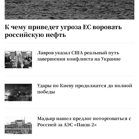
К чему приведет угроза ЕС воровать
российскую нефть
Лавров указал США реальный путь
завершения конфликта на Украине
Удары по Киеву продолжатся до полной
победы
Мадьяр нашел предлог поторговаться с
Россией за АЭС «Пакш-2»