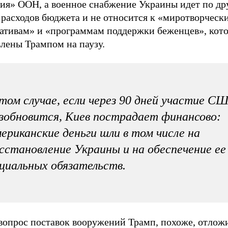
тия» ООН, а военное снабжение Украины идет по др
 расходов бюджета и не относится к «миротворческ
ативам» и «программам поддержки беженцев», кот
влены Трампом на паузу.
том случае, если через 90 дней участие С
зобновится, Киев пострадает финансово:
ериканские деньги шли в том числе на
сстановление Украины и на обеспечение ее
циальных обязательств.
 вопрос поставок вооружений Трамп, похоже, отлож