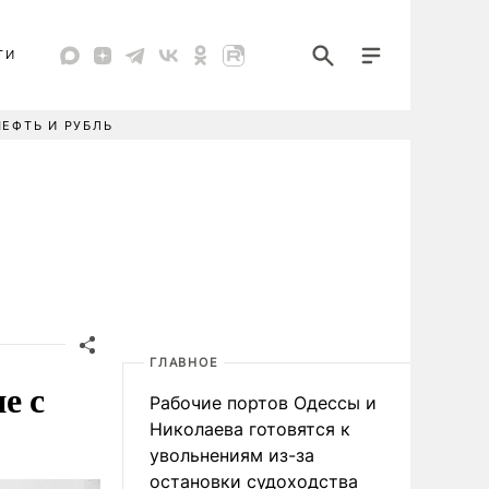
ТИ
НЕФТЬ И РУБЛЬ
ГЛАВНОЕ
е с
Рабочие портов Одессы и
Николаева готовятся к
увольнениям из-за
остановки судоходства