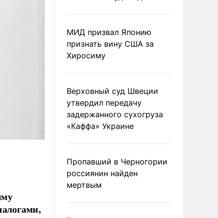
МИД призвал Японию
признать вину США за
Хиросиму
Верховный суд Швеции
утвердил передачу
задержанного сухогруза
«Каффа» Украине
Пропавший в Черногории
россиянин найден
мертвым
мму
налогами,