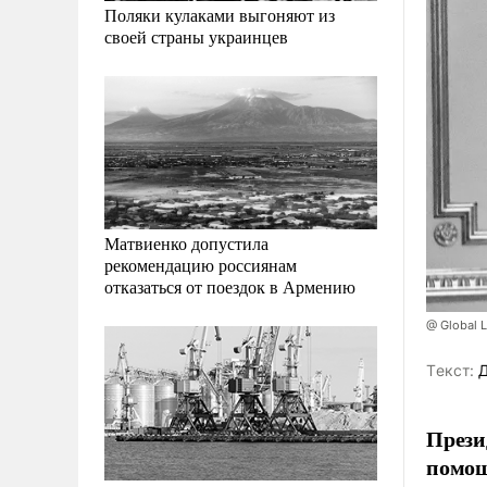
Поляки кулаками выгоняют из
своей страны украинцев
Матвиенко допустила
рекомендацию россиянам
отказаться от поездок в Армению
@ Global 
Tекст:
Д
Прези
помощ