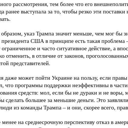
ного рассмотрения, тем более что его внешнеполит
а ранее выступала за то, чтобы резко эти поставки 
ать.
образом, указ Трампа значит меньше, чем мог бы з
в президента США в принципе есть такая проблема 
ограниченное и часто ситуативное действие, а впо
ко отменить, в отличие от законов, проголосованны
той представителей.
я даже может пойти Украине на пользу, если правы 
ял, что программы поддержки неэффективны в части
ования средств: мол, если бы не дураки и не воры,
ы сделать большее за меньшие деньги. Это заявляли
люди из команды Трампа – и они, скорее всего, прав
е менее на среднесрочную перспективу отказ в аме