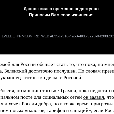
мой для России обещает стать то, что пока, по мн
а, Зеленский достаточно послушен. По словам през
краинец «готов» к сделке с Россией.
Россия, по мнению того же Трампа, пока недостаточ
циальном посте для социальных сетей
он заявил
, чт
х и хочет России добра, но в то же время пригрозил
ием новых «налогов, тарифов и санкций», если Рос