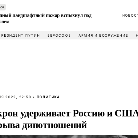
аса
пный ландшафтный пожар вспыхнул под
НОВОС
олем
ПРЕЗИДЕНТ ПУТИН
ЕВРОСОЮЗ
АРМИЯ И ВООРУЖЕНИЕ
Я 2022, 22:50 •
ПОЛИТИКА
рон удерживает Россию и США
рыва дипотношений