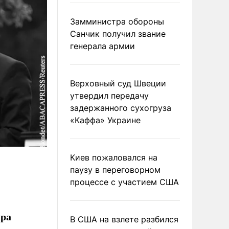
Замминистра обороны
Санчик получил звание
генерала армии
Верховный суд Швеции
утвердил передачу
задержанного сухогруза
«Каффа» Украине
Киев пожаловался на
паузу в переговорном
процессе с участием США
ира
В США на взлете разбился