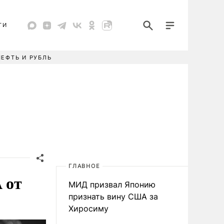
ТИ
НЕФТЬ И РУБЛЬ
ГЛАВНОЕ
 от
МИД призвал Японию
признать вину США за
Хиросиму