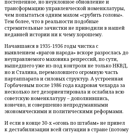
постепенное, но неуклонное обновление и
трансформацию управленческой номенклатуры,
чем попытаться одним махом «срубить головы».
Тем более, что в реальности подобные
стремительные зачистки не приводили в нашей
недавней истории ни к чему хорошему.
Начавшаяся в 1935-1936 годы чистка с
выявлением «врагов народа» вскоре разрослась до
неуправляемого маховика репрессий, по сути,
вышедшего уже из-под контроля не только НКВД,
но и Сталина, перемоловшего огромную часть
партаппарата и силовых структур. А устроенная
Горбачевым после 1986 года кадровая чехарда за
несколько лет дезориентировала и ослабила всю
советскую номенклатуру – дополнившись,
конечно, и совершенно непродуманными
экономическими и политическими реформами.
И если в конце 30-х «огонь по штабам» не привел
к дестабилизации всей ситуации в стране (потому