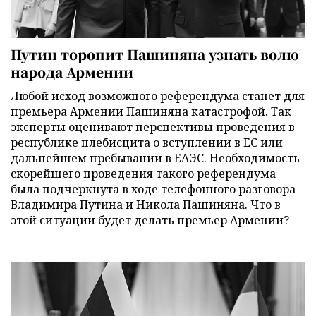
Путин торопит Пашиняна узнать волю
народа Армении
Любой исход возможного референдума станет для
премьера Армении Пашиняна катастрофой. Так
эксперты оценивают перспективы проведения в
республике плебисцита о вступлении в ЕС или
дальнейшем пребывании в ЕАЭС. Необходимость
скорейшего проведения такого референдума
была подчеркнута в ходе телефонного разговора
Владимира Путина и Никола Пашиняна. Что в
этой ситуации будет делать премьер Армении?