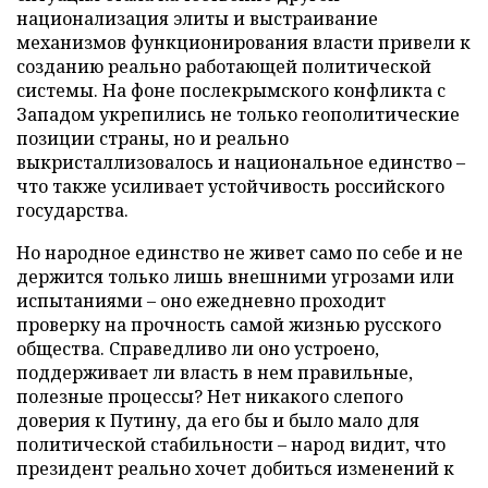
национализация элиты и выстраивание
механизмов функционирования власти привели к
созданию реально работающей политической
системы. На фоне послекрымского конфликта с
Западом укрепились не только геополитические
позиции страны, но и реально
выкристаллизовалось и национальное единство –
что также усиливает устойчивость российского
государства.
Но народное единство не живет само по себе и не
держится только лишь внешними угрозами или
испытаниями – оно ежедневно проходит
проверку на прочность самой жизнью русского
общества. Справедливо ли оно устроено,
поддерживает ли власть в нем правильные,
полезные процессы? Нет никакого слепого
доверия к Путину, да его бы и было мало для
политической стабильности – народ видит, что
президент реально хочет добиться изменений к