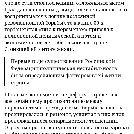
что по сути стал последним, отложенным актом
Гражданской войны двадцатилетней давности, и
воспринимался в логике постоянной
революционной борьбы), то в конце 80-х
горбачевская «тяга к переменам» привела к
полноценной политической, а потом и
экономической дестабилизации в стране.
Стоившей ей в итоге жизни.
Первые годы существования Российской
Федерации политическая нестабильность
была определяющим фактором всей жизни
страны.
Шоковые экономические реформы привели к
жесточайшему противостоянию между
парламентом и президентом – борьба за власть
проецировалась в регионы, усиливая в них и так
продолжавшиеся сепаратистские тенденции.
Огромный рост преступности, невыплаты зарплат
и обнищание население стало расплатой как за