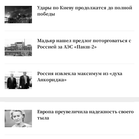
Удары по Киеву продолжатся до полной
победы
Мадьяр нашел предлог поторговаться с
Россией за АЭС «Пакш-2»
Россия извлекла максимум из «духа
Анкориджа»
Европа преувеличила надежность своего
тыла