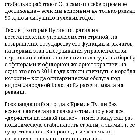
стабильно работают. Это само по себе огромное
достижение – если мы вспомним не только развал
90-х, но и ситуацию нулевых годов.
Тех лет, которые Путин потратил на
восстановление управляемости страной, на
возвращение государству его функций и рычагов,
на первый этап выстраивания управленческой
вертикали и обновление номенклатуры, на борьбу
с офшорами и офшорной же аристократией. За
одно это его в 2011 году хотели спихнуть с корабля
истории – когда олигархическая обслуга под
видом «народной Болотной» рассчитывала на
реванш.
Возвращавшийся тогда в Кремль Путин без
всякого нагнетания сказал о том, что у нас все
«держится на живой нитке» – имея в виду как раз
политическую стабильность страны, а значит и ее
существование. За прошедшие восемь лет
ситуация стала качественно другой –