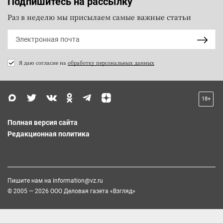
Подпишитесь на рассылку
Раз в неделю мы присылаем самые важные статьи
Я даю согласие на
обработку персональных данных
18+
Полная версия сайта
Редакционная политика
Пишите нам на
information@vz.ru
© 2005 — 2026 ООО Деловая газета «Взгляд»