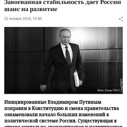
Завоеванная стабильность дает России
шанс на развитие
22 января 2020, 19:40
Фото: Zuma/ТАСС
Инициированные Владимиром Путиным
поправки в Конституцию и смена правительства
ознаменовали начало больших изменений в
политической системе России. Существующая в
стране социально-экономическая и политическая