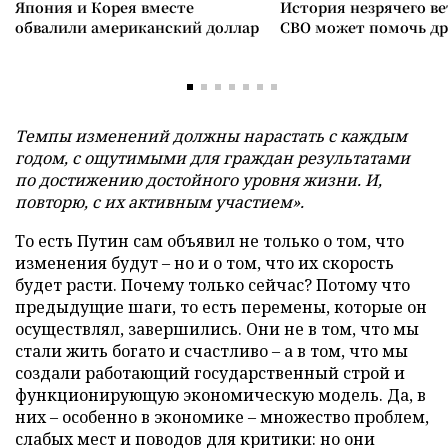
Япония и Корея вместе
История незрячего ве
обвалили американский доллар
СВО может помочь д
Темпы изменений должны нарастать с каждым
годом, с ощутимыми для граждан результатами
по достижению достойного уровня жизни. И,
повторю, с их активным участием».
То есть Путин сам объявил не только о том, что
изменения будут – но и о том, что их скорость
будет расти. Почему только сейчас? Потому что
предыдущие шаги, то есть перемены, которые он
осуществлял, завершились. Они не в том, что мы
стали жить богато и счастливо – а в том, что мы
создали работающий государственный строй и
функционирующую экономическую модель. Да, в
них – особенно в экономике – множество проблем,
слабых мест и поводов для критики: но они