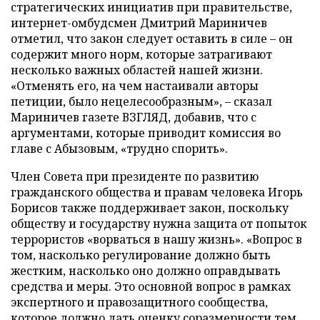
стратегических инициатив при правительстве,
интернет-омбудсмен Дмитрий Мариничев
отметил, что закон следует оставить в силе – он
содержит много норм, которые затрагивают
несколько важных областей нашей жизни.
«Отменять его, на чем настаивали авторы
петиции, было нецелесообразным», – сказал
Мариничев газете ВЗГЛЯД, добавив, что с
аргументами, которые приводит комиссия во
главе с Абызовым, «трудно спорить».
Член Совета при президенте по развитию
гражданского общества и правам человека Игорь
Борисов также поддерживает закон, поскольку
обществу и государству нужна защита от попыток
террористов «ворваться в нашу жизнь». «Вопрос в
том, насколько регулирование должно быть
жестким, насколько оно должно оправдывать
средства и меры. Это основной вопрос в рамках
экспертного и правозащитного сообщества,
которое должно дать оценку соразмерности тем