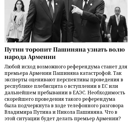
Путин торопит Пашиняна узнать волю
народа Армении
Любой исход возможного референдума станет для
премьера Армении Пашиняна катастрофой. Так
эксперты оценивают перспективы проведения в
республике плебисцита о вступлении в ЕС или
дальнейшем пребывании в ЕАЭС. Необходимость
скорейшего проведения такого референдума
была подчеркнута в ходе телефонного разговора
Владимира Путина и Никола Пашиняна. Что в
этой ситуации будет делать премьер Армении?