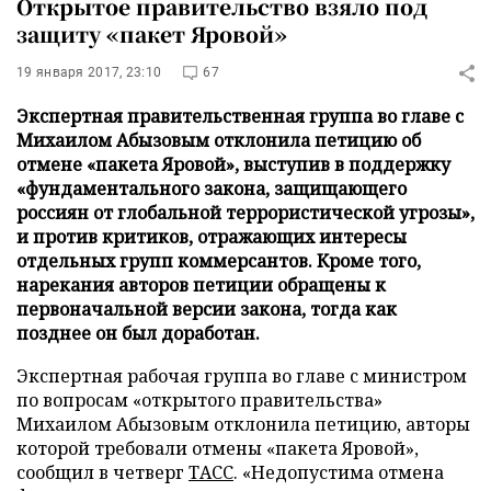
Открытое правительство взяло под
защиту «пакет Яровой»
19 января 2017, 23:10
67
Экспертная правительственная группа во главе с
Михаилом Абызовым отклонила петицию об
отмене «пакета Яровой», выступив в поддержку
«фундаментального закона, защищающего
россиян от глобальной террористической угрозы»,
и против критиков, отражающих интересы
отдельных групп коммерсантов. Кроме того,
нарекания авторов петиции обращены к
первоначальной версии закона, тогда как
позднее он был доработан.
Экспертная рабочая группа во главе с министром
по вопросам «открытого правительства»
Михаилом Абызовым отклонила петицию, авторы
которой требовали отмены «пакета Яровой»,
сообщил в четверг
ТАСС
. «Недопустима отмена