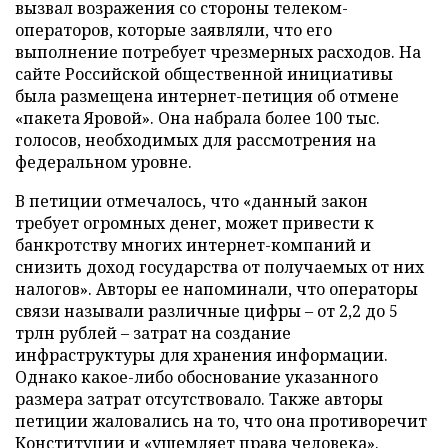
вызвал возражения со стороны телеком-
операторов, которые заявляли, что его
выполнение потребует чрезмерных расходов. На
сайте Российской общественной инициативы
была размещена интернет-петиция об отмене
«пакета Яровой». Она набрала более 100 тыс.
голосов, необходимых для рассмотрения на
федеральном уровне.
В петиции отмечалось, что «данный закон
требует огромных денег, может привести к
банкротству многих интернет-компаний и
снизить доход государства от получаемых от них
налогов». Авторы ее напоминали, что операторы
связи называли различные цифры – от 2,2 до 5
трлн рублей – затрат на создание
инфраструктуры для хранения информации.
Однако какое-либо обоснование указанного
размера затрат отсутствовало. Также авторы
петиции жаловались на то, что она противоречит
Конституции и «ущемляет права человека».