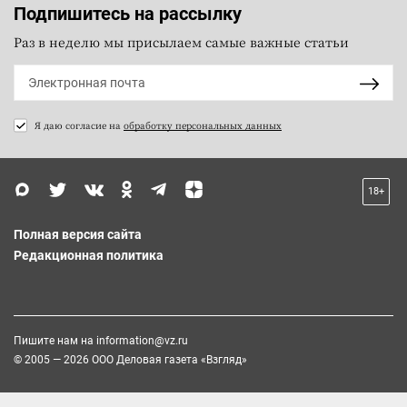
Подпишитесь на рассылку
Раз в неделю мы присылаем самые важные статьи
Я даю согласие на
обработку персональных данных
18+
Полная версия сайта
Редакционная политика
Пишите нам на
information@vz.ru
© 2005 — 2026 ООО Деловая газета «Взгляд»