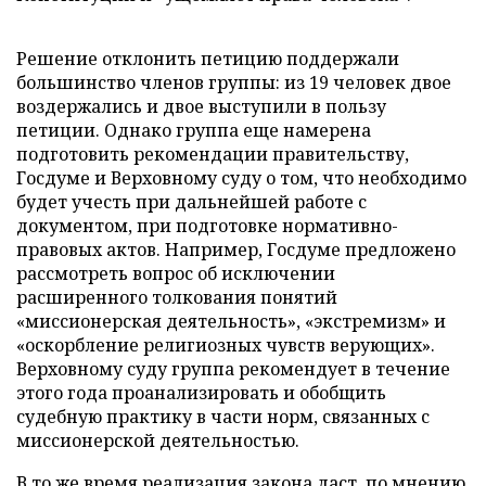
Решение отклонить петицию поддержали
большинство членов группы: из 19 человек двое
воздержались и двое выступили в пользу
петиции. Однако группа еще намерена
подготовить рекомендации правительству,
Госдуме и Верховному суду о том, что необходимо
будет учесть при дальнейшей работе с
документом, при подготовке нормативно-
правовых актов. Например, Госдуме предложено
рассмотреть вопрос об исключении
расширенного толкования понятий
«миссионерская деятельность», «экстремизм» и
«оскорбление религиозных чувств верующих».
Верховному суду группа рекомендует в течение
этого года проанализировать и обобщить
судебную практику в части норм, связанных с
миссионерской деятельностью.
В то же время реализация закона даст, по мнению