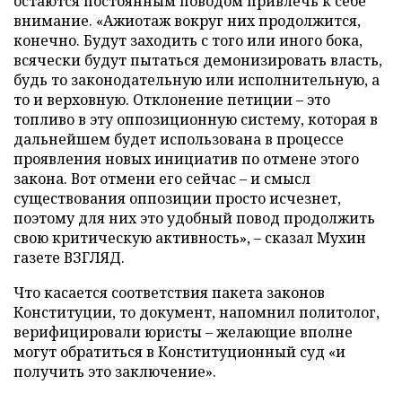
остаются постоянным поводом привлечь к себе
внимание. «Ажиотаж вокруг них продолжится,
конечно. Будут заходить с того или иного бока,
всячески будут пытаться демонизировать власть,
будь то законодательную или исполнительную, а
то и верховную. Отклонение петиции – это
топливо в эту оппозиционную систему, которая в
дальнейшем будет использована в процессе
проявления новых инициатив по отмене этого
закона. Вот отмени его сейчас – и смысл
существования оппозиции просто исчезнет,
поэтому для них это удобный повод продолжить
свою критическую активность», – сказал Мухин
газете ВЗГЛЯД.
Что касается соответствия пакета законов
Конституции, то документ, напомнил политолог,
верифицировали юристы – желающие вполне
могут обратиться в Конституционный суд «и
получить это заключение».