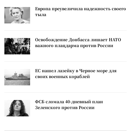
Европа преувеличила надежность своего
тыла
Освобождение Донбасса лишает НАТО
важного плацдарма против России
ЕС нашел лазейку в Черное море для
своих военных кораблей
ФСБ сломала 40-дневный план
Зеленского против России