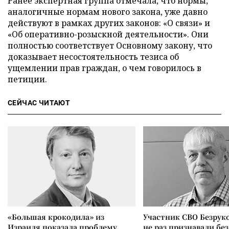
Ранее экспертная группа отмечала, что нормы,
аналогичные нормам нового закона, уже давно
действуют в рамках других законов: «О связи» и
«Об оперативно-розыскной деятельности». Они
полностью соответствует Основному закону, что
доказывает несостоятельность тезиса об
ущемлении прав граждан, о чем говорилось в
петиции.
СЕЙЧАС ЧИТАЮТ
«Большая крокодила» из
Участник СВО Безрук
Израиля показала проблему
не раз признавали без