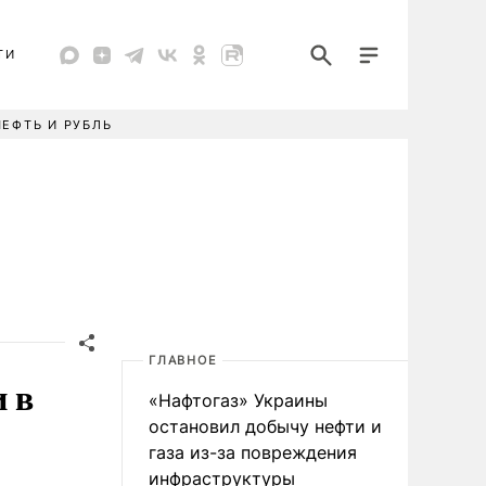
ТИ
НЕФТЬ И РУБЛЬ
ГЛАВНОЕ
и в
«Нафтогаз» Украины
остановил добычу нефти и
газа из-за повреждения
инфраструктуры