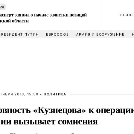
аса
сперт заявил о начале зачистки позиций
НОВОС
ской области
ПРЕЗИДЕНТ ПУТИН
ЕВРОСОЮЗ
АРМИЯ И ВООРУЖЕНИЕ
ТЯБРЯ 2016, 15:50 •
ПОЛИТИКА
овность «Кузнецова» к операци
ии вызывает сомнения