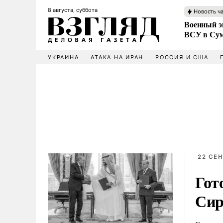
8 августа, суббота
Новость ч
Военный эк
ВСУ в Сум
УКРАИНА
АТАКА НА ИРАН
РОССИЯ И США
22 СЕН
Гот
Сир