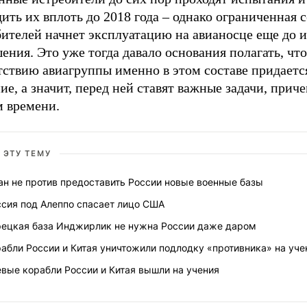
ить их вплоть до 2018 года – однако ограниченная 
бителей начнет эксплуатацию на авианосце еще до 
ения. Это уже тогда давало основания полагать, что
тствию авиагруппы именно в этом составе придаетс
ие, а значит, перед ней ставят важные задачи, прич
м времени.
 ЭТУ ТЕМУ
ан не против предоставить России новые военные базы
ссия под Алеппо спасает лицо США
рецкая база Инджирлик не нужна России даже даром
абли России и Китая уничтожили подлодку «противника» на уче
вые корабли России и Китая вышли на учения