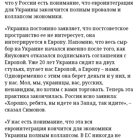
что у России есть понимание, что евроинтеграция
для Украины закончится полным провалом и
коллапсом экономики.
«Украина постоянно заявляет, что постсоветское
пространство ее не интересует, она
интегрируется в Европу. Напомню, что весь сыр-
бор на Украине начался именно после того, как
Янукович отказался подписывать соглашения с
Европой. Уже 20 лет Украина сидит на двух
стульях, пугает нас Европой, а Европу – нами.
Одновременно с этим она берет деньги и у них, и
у нас. Мол, мы, украинцы, вас, русских,
ненавидим, но хотим с вами торговать. Теперь эта
практика закончилась. Россия ясно заявила:
«Хорошо, ребята, вы идете на Запад, так идите», –
сказал Симонов.
«У нас есть понимание, что эта вся
евроинтеграция кончится для экономики
Украины полным коллапсом. В ЕС никогда не