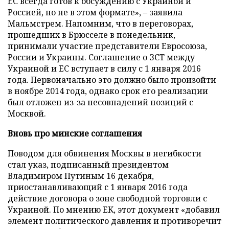
ЕС всегда готов к обсуждению с Украиной и
Россией, но не в этом формате», – заявила
Мальмстрем. Напомним, что в переговорах,
прошедших в Брюсселе в понедельник,
принимали участие представители Евросоюза,
России и Украины. Соглашение о ЗСТ между
Украиной и ЕС вступает в силу с 1 января 2016
года. Первоначально это должно было произойти
в ноябре 2014 года, однако срок его реализации
был отложен из-за несовпадений позиций с
Москвой.
Вновь про минские соглашения
Поводом для обвинения Москвы в негибкости
стал указ, подписанный президентом
Владимиром Путиным 16 декабря,
приостанавливающий с 1 января 2016 года
действие договора о зоне свободной торговли с
Украиной. По мнению ЕК, этот документ «добавил
элемент политического давления и противоречит