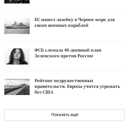
ЕС нашел лазейку в Черное море для
своих военных кораблей
ФСБ сломала 40-дневный план
Зеленского против России
Рейтинг недружественных
правительств. Европа учится угрожать
без США
Показать ещё