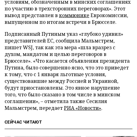
условиям, обозначенным в минских соглашениях
по участию в трехсторонних переговорах». Этот
вывод представлен в
коммюнике
Еврокомиссии,
выпущенном по итогам встречи в Брюсселе.
Подписанный Путиным указ «глубоко удивил»
представителей ЕС, сообщила Мальмстрем,
пишет WSJ, так как эта мера «шла вразрез с
духом, мандатом и целью переговоров в
Брюсселе». «Что касается объявления президента
Путина, было совершенно ясно, что это приведет
к тому, что с 1 января льготные условия,
существовавшие между Россией и Украиной,
будут приостановлены. Это явное нарушение
того, что было сказано в том числе в минском
соглашении», – отметила также Сесилия
Мальмстрем, передает
РИА «Новости»
.
СЕЙЧАС ЧИТАЮТ