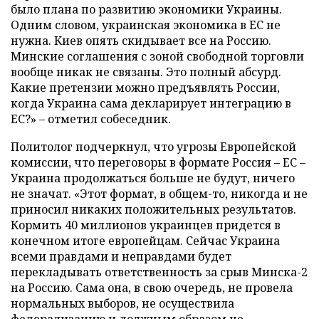
было плана по развитию экономики Украины.
Одним словом, украинская экономика в ЕС не
нужна. Киев опять скидывает все на Россию.
Минские соглашения с зоной свободной торговли
вообще никак не связаны. Это полный абсурд.
Какие претензии можно предъявлять России,
когда Украина сама декларирует интеграцию в
ЕС?» – отметил собеседник.
Политолог подчеркнул, что угрозы Европейской
комиссии, что переговоры в формате Россия – ЕС –
Украина продолжаться больше не будут, ничего
не значат. «Этот формат, в общем-то, никогда и не
приносил никаких положительных результатов.
Кормить 40 миллионов украинцев придется в
конечном итоге европейцам. Сейчас Украина
всеми правдами и неправдами будет
перекладывать ответственность за срыв Минска-2
на Россию. Сама она, в свою очередь, не провела
нормальных выборов, не осуществила