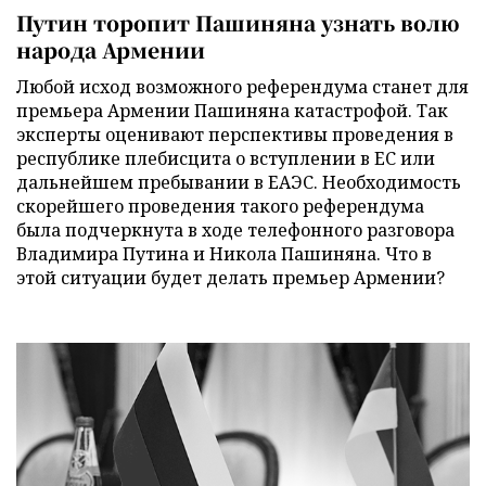
Путин торопит Пашиняна узнать волю
народа Армении
Любой исход возможного референдума станет для
премьера Армении Пашиняна катастрофой. Так
эксперты оценивают перспективы проведения в
республике плебисцита о вступлении в ЕС или
дальнейшем пребывании в ЕАЭС. Необходимость
скорейшего проведения такого референдума
была подчеркнута в ходе телефонного разговора
Владимира Путина и Никола Пашиняна. Что в
этой ситуации будет делать премьер Армении?