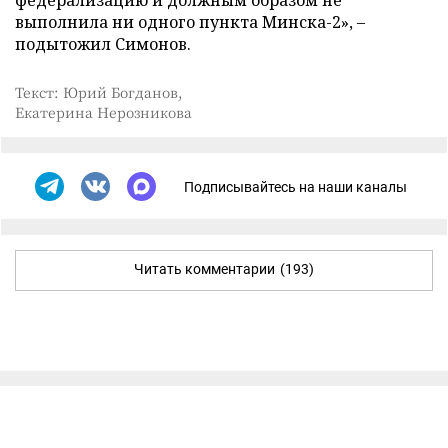
федерализацию и должным образом не
выполнила ни одного пункта Минска-2», –
подытожил Симонов.
Текст: Юрий Богданов,
Екатерина Нерозникова
Подписывайтесь на наши каналы
Читать комментарии
(193)