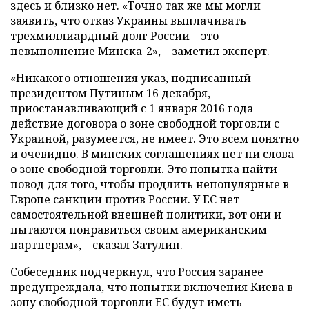
здесь и близко нет. «Точно так же мы могли
заявить, что отказ Украины выплачивать
трехмиллиардный долг России – это
невыполнение Минска-2», – заметил эксперт.
«Никакого отношения указ, подписанный
президентом Путиным 16 декабря,
приостанавливающий с 1 января 2016 года
действие договора о зоне свободной торговли с
Украиной, разумеется, не имеет. Это всем понятно
и очевидно. В минских соглашениях нет ни слова
о зоне свободной торговли. Это попытка найти
повод для того, чтобы продлить непопулярные в
Европе санкции против России. У ЕС нет
самостоятельной внешней политики, вот они и
пытаются понравиться своим американским
партнерам», – сказал Затулин.
Собеседник подчеркнул, что Россия заранее
предупреждала, что попытки включения Киева в
зону свободной торговли ЕС будут иметь