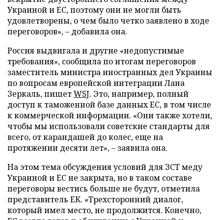
Украиной и ЕС, поэтому они не могли быть
удовлетворены, о чем было четко заявлено в ходе
переговоров», – добавила она.
Россия выдвигала и другие «недопустимые
требования», сообщила по итогам переговоров
заместитель министра иностранных дел Украины
по вопросам европейской интеграции Лана
Зеркаль, пишет
WSJ
. Это, например, полный
доступ к таможенной базе данных ЕС, в том числе
к коммерческой информации. «Они также хотели,
чтобы мы использовали советские стандарты для
всего, от карандашей до колес, еще на
протяжении десяти лет», – заявила она.
На этом тема обсуждения условий для ЗСТ меду
Украиной и ЕС не закрыта, но в таком составе
переговоры вестись больше не будут, отметила
представитель ЕК. «Трехсторонний диалог,
который имел место, не продолжится. Конечно,