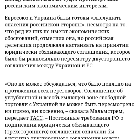
российским экономическим интересам.
Евросоюз и Украина были готовы «выслушать
опасения российской стороны», несмотря на то,
что ряд из них не имеют экономических
обоснований, отметила она, но российская
делегация продолжала настаивать на принятии
юридически обязывающего соглашения, которое
было бы равносильно пересмотру двустороннего
соглашения между Украиной и ЕС.
«Оно не может обсуждаться, что было понятно на
протяжении всех переговоров. Соглашение об
углубленной и всеобъемлющей зоне свободной
торговли с Украиной не может быть пересмотрено
ни прямо, ни косвенно, – сказала Мальмстрем,
передает
ТАСС
. – Постоянные требования РФ о
подписании юридически обязывающего
(трехстороннего) соглашения означали бы
вскрытие двустороннего соглашения между