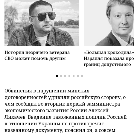
История незрячего ветерана
«Большая крокодила»
СВО может помочь другим
Израиля показала пр
границ допустимого
Обвинения в нарушении минских
договоренностей удивили российскую сторону, о
чем
сообщил
во вторник первый замминистра
экономического развития России Алексей
Лихачев. Введение таможенных пошлин Россией
в отношении Украины не противоречит
названному документу, пояснил он, а совсем