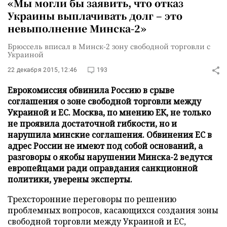
«Мы могли бы заявить, что отказ
Украины выплачивать долг – это
невыполнение Минска-2»
Брюссель вписал в Минск-2 зону свободной торговли с
Украиной
22 декабря 2015, 12:46
193
Еврокомиссия обвинила Россию в срыве
соглашения о зоне свободной торговли между
Украиной и ЕС. Москва, по мнению ЕК, не только
не проявила достаточной гибкости, но и
нарушила минские соглашения. Обвинения ЕС в
адрес России не имеют под собой оснований, а
разговоры о якобы нарушении Минска-2 ведутся
европейцами ради оправдания санкционной
политики, уверены эксперты.
Трехсторонние переговоры по решению
проблемных вопросов, касающихся создания зоны
свободной торговли между Украиной и ЕС,