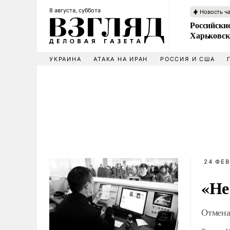
8 августа, суббота
Новость ч
Российски
Харьковск
УКРАИНА
АТАКА НА ИРАН
РОССИЯ И США
24 ФЕВ
«Не
Отмена