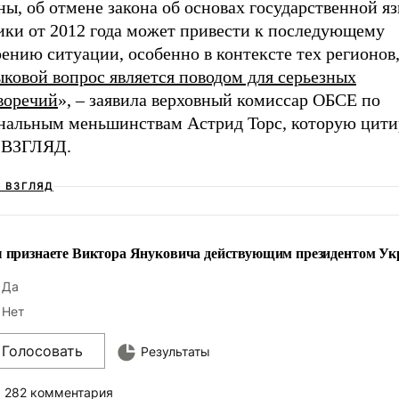
ы, об отмене закона об основах государственной я
ики от 2012 года может привести к последующему
ению ситуации, особенно в контексте тех регионов
ыковой вопрос является поводом для серьезных
воречий
», – заявила верховный комиссар ОБСЕ по
нальным меньшинствам Астрид Торс, которую цити
а ВЗГЛЯД.
Ш ВЗГЛЯД
 признаете Виктора Януковича действующим президентом У
Да
Нет
Голосовать
Результаты
282 комментария