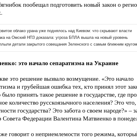
Тягнибок пообещал подготовить новый закон о реги
.
енко: это начало сепаратизма на Украине
кве это решение вызвало возмущение. «Это начало
тизма и грубейшая ошибка тех, кто принял этот зак
было принять такое решение в государстве, где пр
ое количество русскоязычного населения? Это что, 
ности государства? Это забота о своем народе?» – з
р Совета Федерации Валентина Матвиенко в понеде
уже говорит о неприемлемости того режима, которы