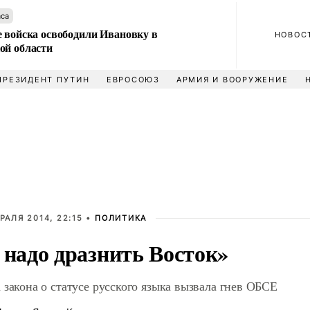
аса
е войска освободили Ивановку в
НОВОС
ой области
ПРЕЗИДЕНТ ПУТИН
ЕВРОСОЮЗ
АРМИЯ И ВООРУЖЕНИЕ
РАЛЯ 2014, 22:15 •
ПОЛИТИКА
 надо дразнить Восток»
 закона о статусе русского языка вызвала гнев ОБСЕ