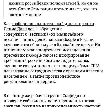
данных российских пользователей, но он не
весь Совет Федерации представляет, это его
частное мнение
Как
сообщил исполнительный директор лиги
Денис Давыдов
, в обращении
содержится «выжимка» из масштабного
исследования о деятельности Google в России,
которое лига обнародует в ближайшее время. На
нынешнем этапе подготовки исследования
претензии к Google таковы: игнорирование
требований российского законодательства,
активное сотрудничество со спецслужбами США,
навязывание сотрудничества с органами власти и
населением, а также противодействие
регулированию интернета.
В пятницу же рабочая группа Совфеда по
проверке соблюдения конституционных прав
граждан России на неприкосновенность частной