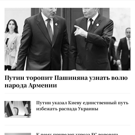
Путин торопит Пашиняна узнать волю
народа Армении
Путин указал Киеву единственный путь
избежать распада Украины
К чему приведет угроза ЕС воровать