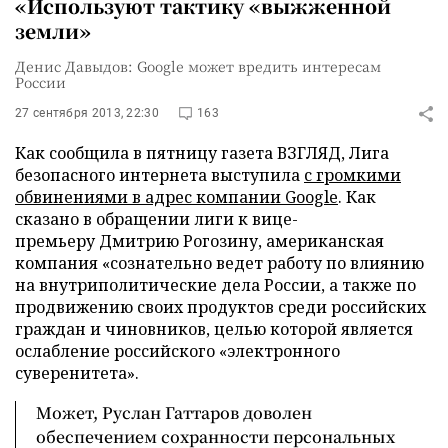
«Используют тактику «выжженной
земли»
Денис Давыдов: Google может вредить интересам
России
27 сентября 2013, 22:30
163
Как сообщила в пятницу газета ВЗГЛЯД, Лига
безопасного интернета выступила
с громкими
обвинениями в адрес компании Google
. Как
сказано в обращении лиги к вице-
премьеру Дмитрию Рогозину, американская
компания «сознательно ведет работу по влиянию
на внутриполитические дела России, а также по
продвижению своих продуктов среди российских
граждан и чиновников, целью которой является
ослабление российского
«
электронного
суверенитета».
Может, Руслан Гаттаров доволен
обеспечением сохранности персональных