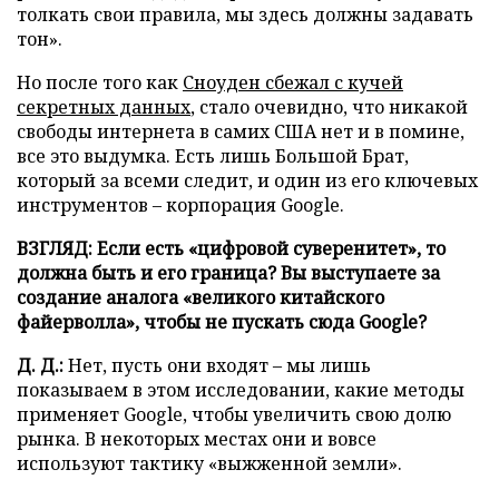
толкать свои правила, мы здесь должны задавать
тон».
Но после того как
Сноуден сбежал с кучей
секретных данных
, стало очевидно, что никакой
свободы интернета в самих США нет и в помине,
все это выдумка. Есть лишь Большой Брат,
который за всеми следит, и один из его ключевых
инструментов – корпорация Google.
ВЗГЛЯД: Если есть «цифровой суверенитет», то
должна быть и его граница? Вы выступаете за
создание аналога «великого китайского
файерволла», чтобы не пускать сюда
Google?
Д. Д.:
Нет, пусть они входят – мы лишь
показываем в этом исследовании, какие методы
применяет Google, чтобы увеличить свою долю
рынка. В некоторых местах они и вовсе
используют тактику «выжженной земли».