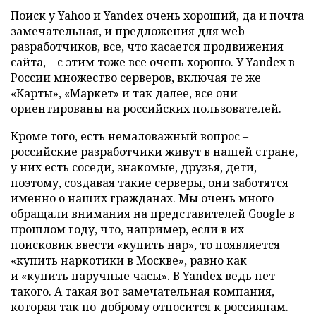
Поиск у Yahoo и Yandex очень хороший, да и почта
замечательная, и предложения для
w
eb-
разработчиков, все, что касается продвижения
сайта, – с этим тоже все очень хорошо. У Yandex в
России множество серверов, включая те же
«Карты
»
, «Маркет» и так далее, все они
ориентированы на российских пользователей.
Кроме того, есть немаловажный вопрос –
российские разработчики живут в нашей стране,
у них есть соседи, знакомые, друзья, дети,
поэтому, создавая такие серверы, они заботятся
именно о наших гражданах. Мы очень много
обращали внимания на представителей Google в
прошлом году, что, например, если в их
поисковик ввести «купить нар», то появляется
«купить наркотики в Москве», равно как
и
«
купить наручные часы
»
. В Yandex ведь нет
такого. А такая вот замечательная компания,
которая так по-доброму относится к россиянам.