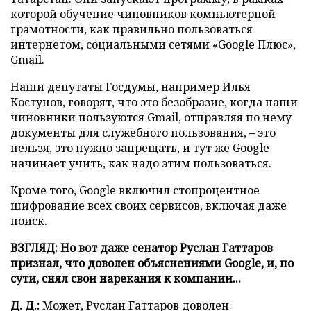
которой обучение чиновников компьютерной
грамотности, как правильно пользоваться
интернетом, социальными сетями
«
Google Плюс
»
,
Gmail.
Наши депутаты Госдумы, например Илья
Костунов, говорят, что это безобразие, когда наши
чиновники пользуются Gmail, отправляя по нему
документы для служебного пользования, – это
нельзя, это нужно запрещать, и тут же Google
начинает учить, как надо этим пользоваться.
Кроме того, Google включил стопроцентное
шифрование всех своих сервисов, включая даже
поиск.
ВЗГЛЯД: Но вот даже сенатор Руслан Гаттаров
признал, что доволен объяснениями Google, и, по
сути, снял свои нарекания к компании...
Д. Д.:
Может, Руслан Гаттаров доволен