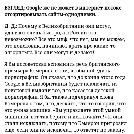
ВЗГЛЯД: Google же не может в интернет-потоке
отсортировывать сайты-однодневки...
Д. Д.:
Почему в Великобритании они могут,
удаляют очень быстро, а в России это
невозможно? Все это миф, что нет, мы не можем,
это поисковик, начинают врать про какие-то
алгоритмы. Все они могут и делают!
Я бы посоветовал вспомнить речь британского
премьера Кэмерона о том, чтобы победить
порнографию. Он сказал, что до конца этого года
Google в Великобритании будет исключать из
поисковой выдачи все, что касается детской
порнографии. Я бы также подчеркнул слова
Кэмерона о том, что, дескать, кто-то говорил, что
это умная машина. «Вы управляете этой умной
машиной, вот так берите и исключайте!» И они
стали исключать, потому что Кэмерон пригрозил
еще: если они не исключат, то ответят по закону.