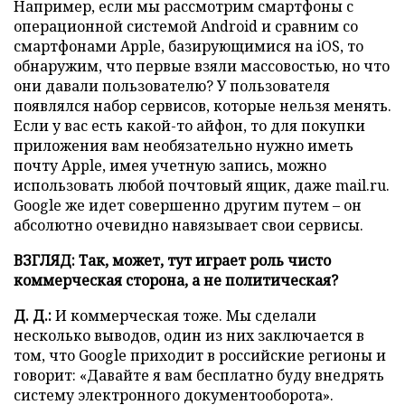
Например, если мы рассмотрим смартфоны с
операционной системой Android и сравним со
смартфонами Apple, базирующимися на iOS, то
обнаружим, что первые взяли массовостью, но что
они давали пользователю? У пользователя
появлялся набор сервисов, которые нельзя менять.
Если у вас есть какой-то айфон, то для покупки
приложения вам необязательно нужно иметь
почту Apple, имея учетную запись, можно
использовать любой почтовый ящик, даже mail.ru.
Google же идет совершенно другим путем – он
абсолютно очевидно навязывает свои сервисы.
ВЗГЛЯД: Так, может, тут играет роль чисто
коммерческая сторона, а не политическая?
Д. Д.:
И коммерческая тоже. Мы сделали
несколько выводов, один из них заключается в
том, что Google приходит в российские регионы и
говорит: «Давайте я вам бесплатно буду внедрять
систему электронного документооборота».