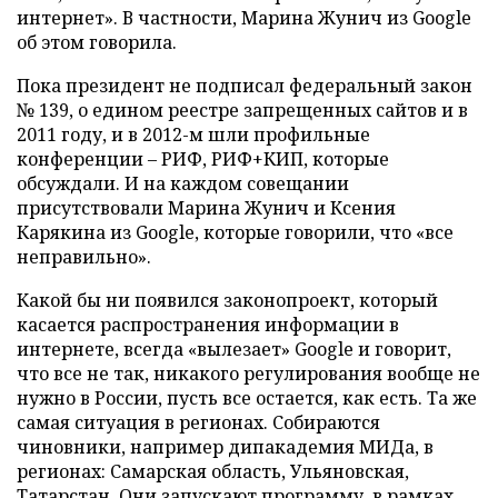
интернет». В частности, Марина Жунич из Google
об этом говорила.
Пока президент не подписал федеральный закон
№ 139, о едином реестре запрещенных сайтов и в
2011 году, и в 2012-м шли профильные
конференции –
РИФ, РИФ+КИП,
которые
обсуждали. И на каждом совещании
присутствовали Марина Жунич и Ксения
Карякина из Google, которые говорили, что «все
неправильно».
Какой бы ни появился законопроект, который
касается распространения информации в
интернете, всегда «вылезает» Google и говорит,
что все не так, никакого регулирования вообще не
нужно в России, пусть все остается, как есть. Та же
самая ситуация в регионах. Собираются
чиновники, например дипакадемия МИДа, в
регионах: Самарская область, Ульяновская,
Татарстан. Они запускают программу, в рамках