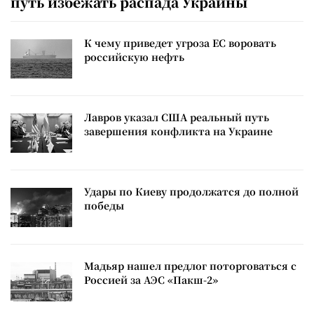
путь избежать распада Украины
К чему приведет угроза ЕС воровать
российскую нефть
Лавров указал США реальный путь
завершения конфликта на Украине
Удары по Киеву продолжатся до полной
победы
Мадьяр нашел предлог поторговаться с
Россией за АЭС «Пакш-2»