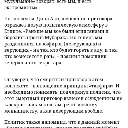
мусульмане» говорят: есть мы, и есть
экстремисты».
По словам эд-Дина Али, появление приговора
отражает новую политическую атмосферу в
Египте. «Раньше мы все были египтянами и
боролись против Мубарака. Но теперь мы
разделились на кяфиров (неверующих) и
верующих – на тех, кто будет гореть в аду, и тех,
кто вознесется в рай», – пояснил помощник
генерального секретаря.
Он уверен, что смертный приговор в этом
контексте – воплощение принципа «такфира». И
необходимо понимать, подчеркнул политик, что
этот смертный приговор вынесен осужденным не
как христианам-коптам, религиозному
меньшинству, а как неверующим вообще.
Политик также напомнил, что в данный момент