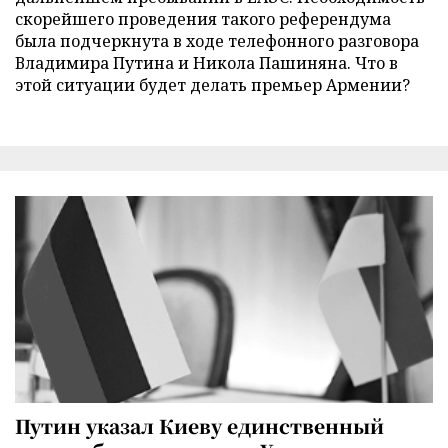
скорейшего проведения такого референдума
была подчеркнута в ходе телефонного разговора
Владимира Путина и Никола Пашиняна. Что в
этой ситуации будет делать премьер Армении?
Путин указал Киеву единственный