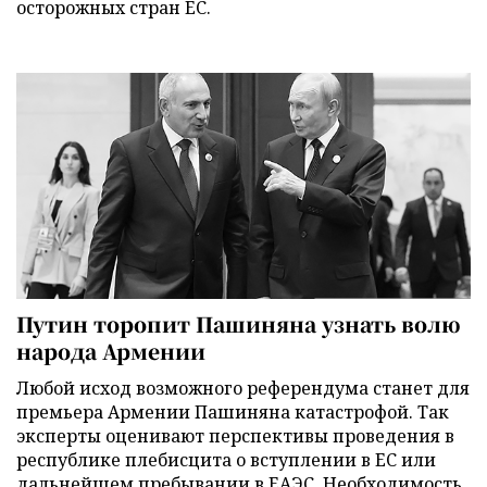
осторожных стран ЕС.
Путин торопит Пашиняна узнать волю
народа Армении
Любой исход возможного референдума станет для
премьера Армении Пашиняна катастрофой. Так
эксперты оценивают перспективы проведения в
республике плебисцита о вступлении в ЕС или
дальнейшем пребывании в ЕАЭС. Необходимость