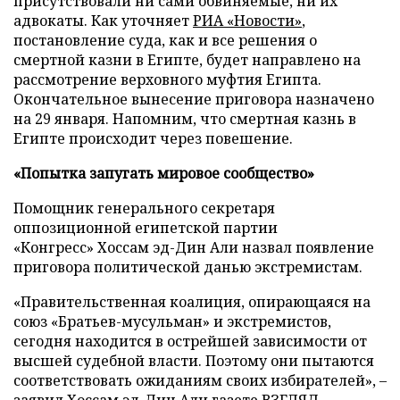
присутствовали ни сами обвиняемые, ни их
адвокаты. Как уточняет
РИА «Новости»
,
постановление суда, как и все решения о
смертной казни в Египте, будет направлено на
рассмотрение верховного муфтия Египта.
Окончательное вынесение приговора назначено
на 29 января. Напомним, что смертная казнь в
Египте происходит через повешение.
«Попытка запугать мировое сообщество»
Помощник генерального секретаря
оппозиционной египетской партии
«Конгресс» Хоссам эд-Дин Али назвал появление
приговора политической данью экстремистам.
«Правительственная коалиция, опирающаяся на
союз «Братьев-мусульман» и экстремистов,
сегодня находится в острейшей зависимости от
высшей судебной власти. Поэтому они пытаются
соответствовать ожиданиям своих избирателей», –