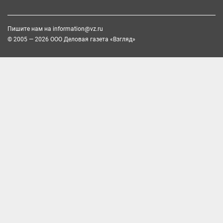
Пишите нам на
information@vz.ru
© 2005 — 2026 ООО Деловая газета «Взгляд»