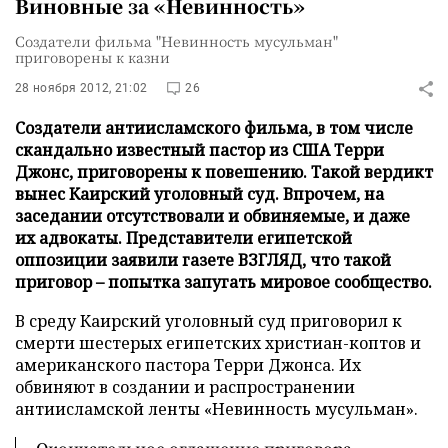
Виновные за «Невинность»
Создатели фильма "Невинность мусульман"
приговорены к казни
28 ноября 2012, 21:02
26
Создатели антиисламского фильма, в том числе
скандально известный пастор из США Терри
Джонс, приговорены к повешению. Такой вердикт
вынес Каирский уголовный суд. Впрочем, на
заседании отсутствовали и обвиняемые, и даже
их адвокаты. Представители египетской
оппозиции заявили газете ВЗГЛЯД, что такой
приговор – попытка запугать мировое сообщество.
В среду Каирский уголовный суд приговорил к
смерти шестерых египетских христиан-коптов и
американского пастора Терри Джонса. Их
обвиняют в создании и распространении
антиисламской ленты «Невинность мусульман».