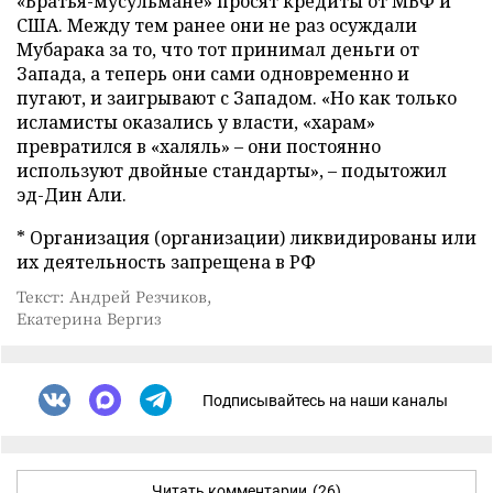
«Братья-мусульмане» просят кредиты от МВФ и
США. Между тем ранее они не раз осуждали
Мубарака за то, что тот принимал деньги от
Запада, а теперь они сами одновременно и
пугают, и заигрывают с Западом. «Но как только
исламисты оказались у власти, «харам»
превратился в «халяль» – они постоянно
используют двойные стандарты», – подытожил
эд-Дин Али.
* Организация (организации) ликвидированы или
их деятельность запрещена в РФ
Текст: Андрей Резчиков,
Екатерина Вергиз
Подписывайтесь на наши каналы
Читать комментарии
(26)