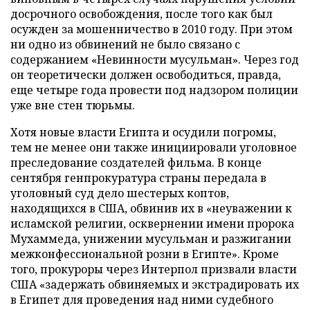
досрочного освобождения, после того как был
осужден за мошенничество в 2010 году. При этом
ни одно из обвинений не было связано с
содержанием «Невинности мусульман». Через год
он теоретически должен освободиться, правда,
еще четыре года провести под надзором полиции
уже вне стен тюрьмы.
Хотя новые власти Египта и осудили погромы,
тем не менее они также инициировали уголовное
преследование создателей фильма. В конце
сентября генпрокуратура страны передала в
уголовный суд дело шестерых коптов,
находящихся в США, обвинив их в «неуважении к
исламской религии, осквернении имени пророка
Мухаммеда, унижении мусульман и разжигании
межконфессиональной розни в Египте». Кроме
того, прокуроры через Интерпол призвали власти
США «задержать обвиняемых и экстрадировать их
в Египет для проведения над ними судебного