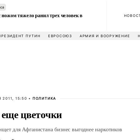
аса
 ножом тяжело ранил трех человек в
НОВОС
ПРЕЗИДЕНТ ПУТИН
ЕВРОСОЮЗ
АРМИЯ И ВООРУЖЕНИЕ
 2011, 15:50 •
ПОЛИТИКА
 еще цветочки
щет для Афганистана бизнес выгоднее наркотиков