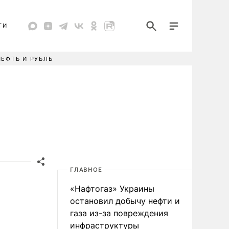
ТИ
НЕФТЬ И РУБЛЬ
ГЛАВНОЕ
«Нафтогаз» Украины
остановил добычу нефти и
газа из-за повреждения
инфраструктуры