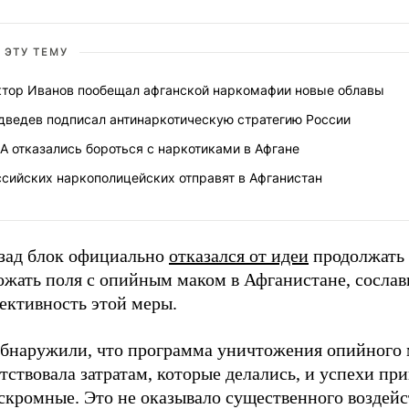
 ЭТУ ТЕМУ
ктор Иванов пообещал афганской наркомафии новые облавы
дведев подписал антинаркотическую стратегию России
 отказались бороться с наркотиками в Афгане
ссийских наркополицейских отправят в Афганистан
азад блок официально
отказался от идеи
продолжать
ожать поля с опийным маком в Афганистане, сослав
ективность этой меры.
бнаружили, что программа уничтожения опийного 
тствовала затратам, которые делались, и успехи пр
скромные. Это не оказывало существенного воздейс