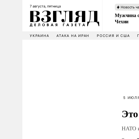
7 августа, пятница
Новость ч
Мужчина с
Чехии
УКРАИНА
АТАКА НА ИРАН
РОССИЯ И США
5 ИЮЛЯ
Это
НАТО и