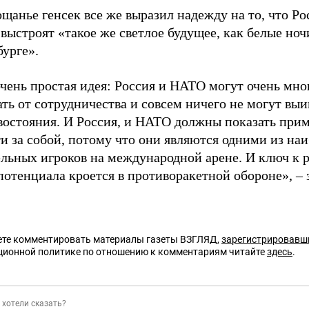
щанье генсек все же выразил надежду на то, что Ро
ыстроят «такое же светлое будущее, как белые ноч
урге».
чень простая идея: Россия и НАТО могут очень мно
ть от сотрудничества и совсем ничего не могут выи
востояния. И Россия, и НАТО должны показать прим
и за собой, потому что они являются одними из на
ельных игроков на международной арене. И ключ к
потенциала кроется в противоракетной обороне», – 
те комментировать материалы газеты ВЗГЛЯД,
зарегистрировавш
ционной политике по отношению к комментариям читайте
здесь
.