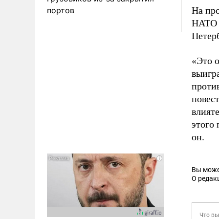
На про
портов
НАТО в
Петерб
«Это о
выигра
проти
повест
влият
этого 
он.
Вы може
О редак