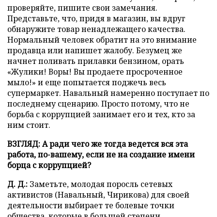
проверяйте, пишите свои замечания.
Представьте, что, придя в магазин, вы вдруг
обнаружите товар ненадлежащего качества.
Нормальный человек обратит на это внимание
продавца или напишет жалобу. Безумец же
начнет поливать прилавки бензином, орать
«Жулики! Воры! Вы продаете просроченное
мыло!» и еще попытается поджечь весь
супермаркет. Навальный намеренно поступает по
последнему сценарию. Просто потому, что не
борьба с коррупцией занимает его и тех, кто за
ним стоит.
ВЗГЛЯД: А ради чего же тогда ведется вся эта
работа, по-вашему, если не на создание имени
борца с коррупцией?
Д. Д.:
Заметьте, молодая поросль сетевых
активистов (Навальный, Чирикова) для своей
деятельности выбирает те болевые точки
общества, которые в большей степени