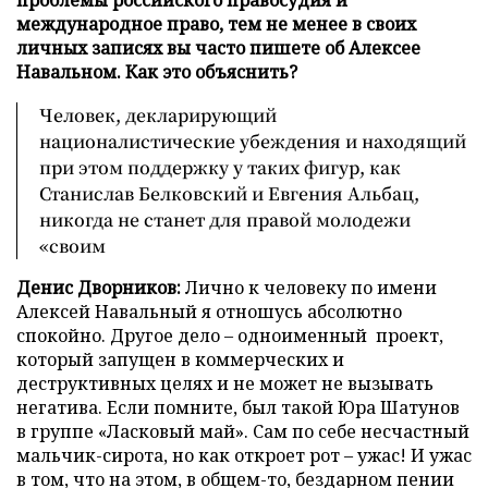
проблемы российского правосудия и
международное право, тем не менее в своих
личных записях вы часто пишете об Алексее
Навальном. Как это объяснить?
Человек, декларирующий
националистические убеждения и находящий
при этом поддержку у таких фигур, как
Станислав Белковский и Евгения Альбац,
никогда не станет для правой молодежи
«своим
Денис Дворников:
Лично к человеку по имени
Алексей Навальный я отношусь абсолютно
спокойно. Другое дело – одноименный проект,
который запущен в коммерческих и
деструктивных целях и не может не вызывать
негатива. Если помните, был такой Юра Шатунов
в группе «Ласковый май». Сам по себе несчастный
мальчик-сирота, но как откроет рот – ужас! И ужас
в том, что на этом, в общем-то, бездарном пении