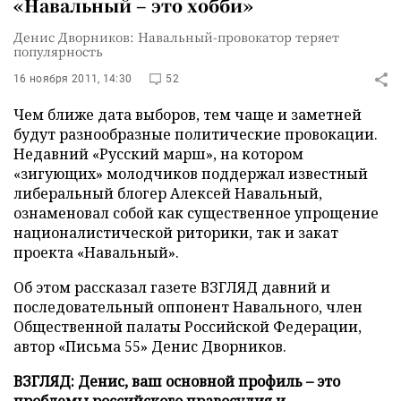
«Навальный – это хобби»
Денис Дворников: Навальный-провокатор теряет
популярность
16 ноября 2011, 14:30
52
Чем ближе дата выборов, тем чаще и заметней
будут разнообразные политические провокации.
Недавний «Русский марш», на котором
«зигующих» молодчиков поддержал известный
либеральный блогер Алексей Навальный,
ознаменовал собой как существенное упрощение
националистической риторики, так и закат
проекта «Навальный».
Об этом рассказал газете ВЗГЛЯД давний и
последовательный оппонент Навального, член
Общественной палаты Российской Федерации,
автор «Письма 55» Денис Дворников.
ВЗГЛЯД: Денис, ваш основной профиль – это