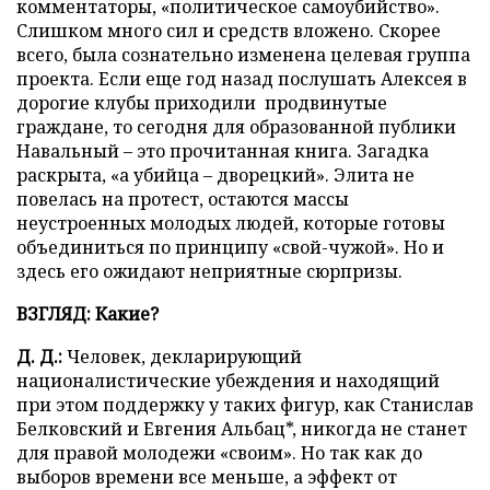
комментаторы, «политическое самоубийство».
Слишком много сил и средств вложено. Скорее
всего, была сознательно изменена целевая группа
проекта. Если еще год назад послушать Алексея в
дорогие клубы приходили продвинутые
граждане, то сегодня для образованной публики
Навальный – это прочитанная книга. Загадка
раскрыта, «а убийца – дворецкий». Элита не
повелась на протест, остаются массы
неустроенных молодых людей, которые готовы
объединиться по принципу «свой-чужой». Но и
здесь его ожидают неприятные сюрпризы.
ВЗГЛЯД: Какие?
Д. Д.:
Человек, декларирующий
националистические убеждения и находящий
при этом поддержку у таких фигур, как Станислав
Белковский и Евгения Альбац*, никогда не станет
для правой молодежи «своим». Но так как до
выборов времени все меньше, а эффект от