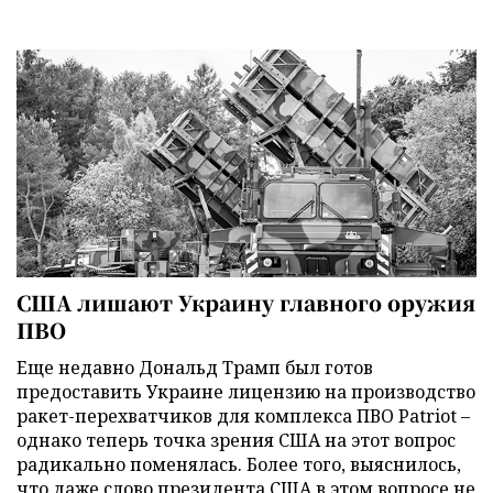
США лишают Украину главного оружия
ПВО
Еще недавно Дональд Трамп был готов
предоставить Украине лицензию на производство
ракет-перехватчиков для комплекса ПВО Patriot –
однако теперь точка зрения США на этот вопрос
радикально поменялась. Более того, выяснилось,
что даже слово президента США в этом вопросе не