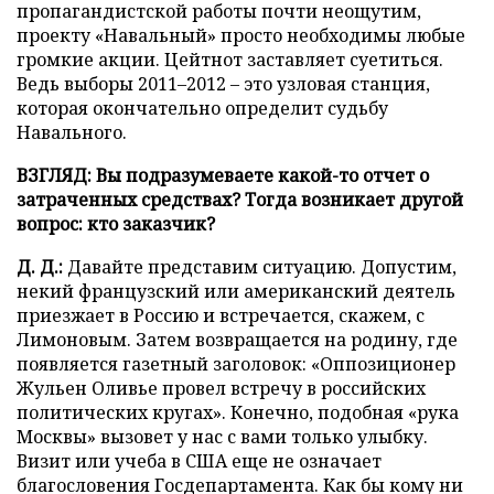
пропагандистской работы почти неощутим,
проекту «Навальный» просто необходимы любые
громкие акции. Цейтнот заставляет суетиться.
Ведь выборы 2011–2012 – это узловая станция,
которая окончательно определит судьбу
Навального.
ВЗГЛЯД: Вы подразумеваете какой-то отчет о
затраченных средствах? Тогда возникает другой
вопрос: кто заказчик?
Д. Д.:
Давайте представим ситуацию. Допустим,
некий французский или американский деятель
приезжает в Россию и встречается, скажем, с
Лимоновым. Затем возвращается на родину, где
появляется газетный заголовок: «Оппозиционер
Жульен Оливье провел встречу в российских
политических кругах». Конечно, подобная «рука
Москвы» вызовет у нас с вами только улыбку.
Визит или учеба в США еще не означает
благословения Госдепартамента. Как бы кому ни