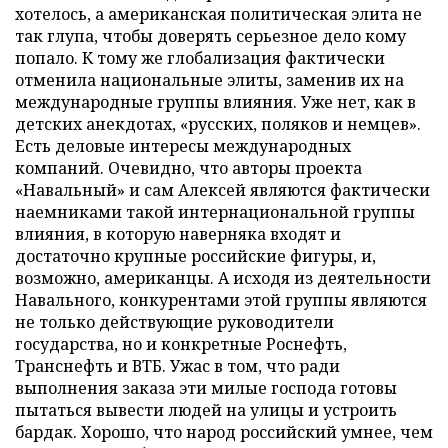
хотелось, а американская политическая элита не
так глупа, чтобы доверять серьезное дело кому
попало. К тому же глобализация фактически
отменила национальные элиты, заменив их на
международные группы влияния. Уже нет, как в
детских анекдотах, «русских, поляков и немцев».
Есть деловые интересы международных
компаний. Очевидно, что авторы проекта
«Навальный» и сам Алексей являются фактически
наемниками такой интернациональной группы
влияния, в которую наверняка входят и
достаточно крупные российские фигуры, и,
возможно, американцы. А исходя из деятельности
Навального, конкурентами этой группы являются
не только действующие руководители
государства, но и конкретные Роснефть,
Транснефть и ВТБ. Ужас в том, что ради
выполнения заказа эти милые господа готовы
пытаться вывести людей на улицы и устроить
бардак. Хорошо, что народ российский умнее, чем