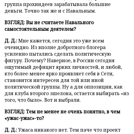
группа прохиндеев зарабатывала большие
деньги. Точно так же и с Навальным.
ВЗГЛЯД: Вы не считаете Навального
самостоятельным деятелем?
Д. Д.:
Мне кажется, сегодня это уже всем
очевидно. Из вполне добротного блогера
усиленно пытались сделать политическую
фигуру. Почему? Наверное, в России сегодня
ощутимый дефицит ярких личностей, и любой,
кто более-менее ярко проявляет себя в Сети,
становится интересен для той или иной
политической группы. Ну а для оппозиции, как
для клуба второго эшелона, остается выбирать «из
того, что было». Вот и выбрали.
ВЗГЛЯД: Тем не менее не очень понятно, в чем
«ужас-ужас»-то?
Д. Д.:
Ужаса никакого нет. Тем паче что проект