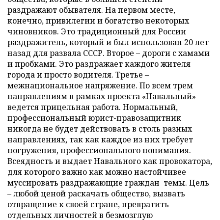
раздражают обывателя. На первом месте,
конечно, привилегии и богатство некоторых
чиновников. Это традиционный для России
раздражитель, который и был использован 20 лет
назад для развала СССР. Второе – дороги с хамами
и пробками. Это раздражает каждого жителя
города и просто водителя. Третье –
межнациональное напряжение. По всем трем
направлениям в рамках проекта «Навальный»
ведется прицельная работа. Нормальный,
профессиональный юрист-правозащитник
никогда не будет действовать в столь разных
направлениях, так как каждое из них требует
погружения, профессионального понимания.
Всеядность и выдает Навального как провокатора,
для которого важно как можно настойчивее
муссировать раздражающие граждан темы. Цель
– любой ценой раскачать общество, вызвать
отвращение к своей стране, превратить
отдельных личностей в безмозглую