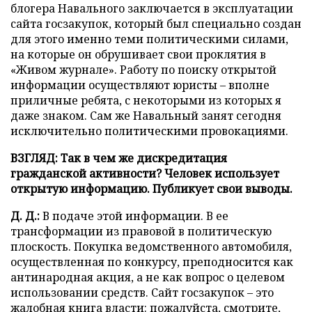
блогера Навального заключается в эксплуатации
сайта госзакупок, который был специально создан
для этого именно теми политическими силами,
на которые он обрушивает свои проклятия в
«Живом журнале». Работу по поиску открытой
информации осуществляют юристы – вполне
приличные ребята, с некоторыми из которых я
даже знаком. Сам же Навальный занят сегодня
исключительно политическими провокациями.
ВЗГЛЯД: Так в чем же дискредитация
гражданской активности? Человек использует
открытую информацию. Публикует свои выводы.
Д. Д.:
В подаче этой информации. В ее
трансформации из правовой в политическую
плоскость. Покупка ведомственного автомобиля,
осуществленная по конкурсу, преподносится как
антинародная акция, а не как вопрос о целевом
использовании средств. Сайт госзакупок – это
жалобная книга власти: пожалуйста, смотрите,