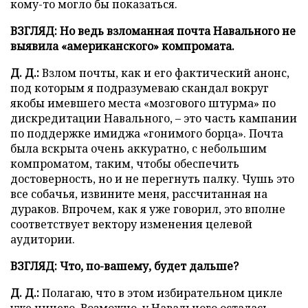
кому-то могло бы показаться.
ВЗГЛЯД: Но ведь взломанная почта Навального не
выявила «американского» компромата.
Д. Д.:
Взлом почты, как и его фактический анонс,
под которым я подразумеваю скандал вокруг
якобы имевшего места «мозгового штурма» по
дискредитации Навального, – это часть кампании
по поддержке имиджа «гонимого борца». Почта
была вскрыта очень аккуратно, с небольшим
компроматом, таким, чтобы обеспечить
достоверность, но и не перегнуть палку. Чушь это
все собачья, извините меня, рассчитанная на
дураков. Впрочем, как я уже говорил, это вполне
соответствует вектору изменения целевой
аудитории.
ВЗГЛЯД: Что, по-вашему, будет дальше?
Д. Д.:
Полагаю, что в этом избирательном цикле