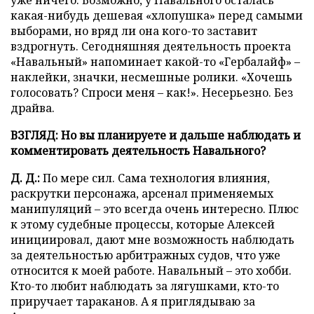
уже ничего. Возможно, у Навального осталась
какая-нибудь дешевая «хлопушка» перед самыми
выборами, но вряд ли она кого-то заставит
вздрогнуть. Сегодняшняя деятельность проекта
«Навальный» напоминает какой-то «Гербалайф» –
наклейки, значки, несмешные ролики. «Хочешь
голосовать? Спроси меня – как!». Несерьезно. Без
драйва.
ВЗГЛЯД: Но вы планируете и дальше наблюдать и
комментировать деятельность Навального?
Д. Д.:
По мере сил. Сама технология влияния,
раскрутки персонажа, арсенал применяемых
манипуляций – это всегда очень интересно. Плюс
к этому судебные процессы, которые Алексей
инициировал, дают мне возможность наблюдать
за деятельностью арбитражных судов, что уже
относится к моей работе. Навальный – это хобби.
Кто-то любит наблюдать за лягушками, кто-то
приручает тараканов. А я приглядываю за