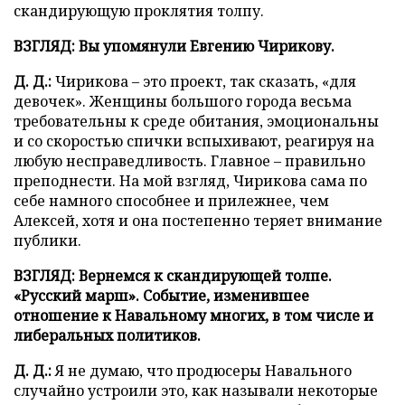
скандирующую проклятия толпу.
ВЗГЛЯД: Вы упомянули Евгению Чирикову.
Д. Д.:
Чирикова – это проект, так сказать, «для
девочек». Женщины большого города весьма
требовательны к среде обитания, эмоциональны
и со скоростью спички вспыхивают, реагируя на
любую несправедливость. Главное – правильно
преподнести. На мой взгляд, Чирикова сама по
себе намного способнее и прилежнее, чем
Алексей, хотя и она постепенно теряет внимание
публики.
ВЗГЛЯД: Вернемся к скандирующей толпе.
«Русский марш». Событие, изменившее
отношение к Навальному многих, в том числе и
либеральных политиков.
Д. Д.:
Я не думаю, что продюсеры Навального
случайно устроили это, как называли некоторые