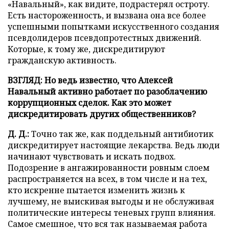
«Навальный», как видите, подрастерял остроту.
Есть настороженность, и вызвана она все более
успешными попытками искусственного создания
псевдолидеров псевдопротестных движений.
Которые, к тому же, дискредитируют
гражданскую активность.
ВЗГЛЯД: Но ведь известно, что Алексей
Навальный активно работает по разоблачению
коррупционных сделок. Как это может
дискредитировать других общественников?
Д. Д.:
Точно так же, как поддельный антибиотик
дискредитирует настоящие лекарства. Ведь люди
начинают чувствовать и искать подвох.
Подозрение в ангажированности ровным слоем
распространяется на всех, в том числе и на тех,
кто искренне пытается изменить жизнь к
лучшему, не выискивая выгоды и не обслуживая
политические интересы теневых групп влияния.
Самое смешное, что вся так называемая работа