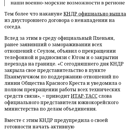
наши военно-морские возможности в регионе
Тем более что накануне
КНДР официально вышла
из двустороннего договора о ненападении на
соседа.
Вслед за этим в среду официальный Пхеньян,
ранее заявивший о замораживании всех
отношений с Сеулом, объявил о прекращении
телефонной и радиосвязи с Югом и о закрытии
перехода на границе. «С сегодняшнего дня КНДР
закрыла свое представительство в пункте
Пханмунчжом по поддержанию отношений по
линии Общества Красного Креста и уведомила о
полном прекращении работы всех технических
средств связи», − приводит
ИТАР-ТАСС
слова
официального представителя южнокорейского
министерства по делам объединения.
Вместе с этим КНДР предупредила о своей
готовности начать активную