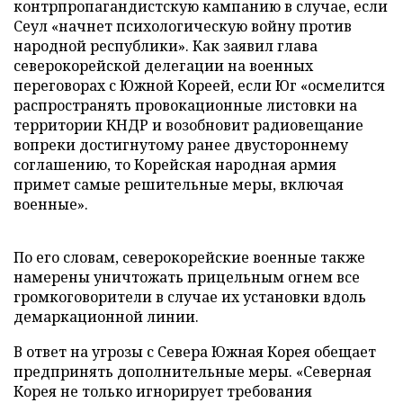
контрпропагандистскую кампанию в случае, если
Сеул «начнет психологическую войну против
народной республики». Как заявил глава
северокорейской делегации на военных
переговорах с Южной Кореей, если Юг «осмелится
распространять провокационные листовки на
территории КНДР и возобновит радиовещание
вопреки достигнутому ранее двустороннему
соглашению, то Корейская народная
армия
примет самые решительные меры, включая
военные».
По его словам, северокорейские военные также
намерены уничтожать прицельным огнем все
громкоговорители в случае их установки вдоль
демаркационной линии.
В ответ на угрозы с Севера Южная Корея обещает
предпринять дополнительные меры. «Северная
Корея не только игнорирует требования