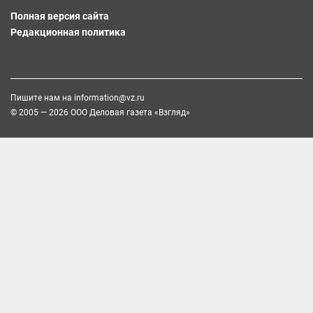
Полная версия сайта
Редакционная политика
Пишите нам на
information@vz.ru
© 2005 — 2026 ООО Деловая газета «Взгляд»