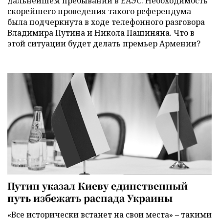
дальнейшем пребывании в ЕАЭС. Необходимость
скорейшего проведения такого референдума
была подчеркнута в ходе телефонного разговора
Владимира Путина и Никола Пашиняна. Что в
этой ситуации будет делать премьер Армении?
Путин указал Киеву единственный
путь избежать распада Украины
«Все исторически встанет на свои места» – такими