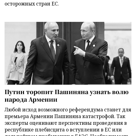
осторожных стран ЕС.
Путин торопит Пашиняна узнать волю
народа Армении
Любой исход возможного референдума станет для
премьера Армении Пашиняна катастрофой. Так
эксперты оценивают перспективы проведения в
республике плебисцита о вступлении в ЕС или