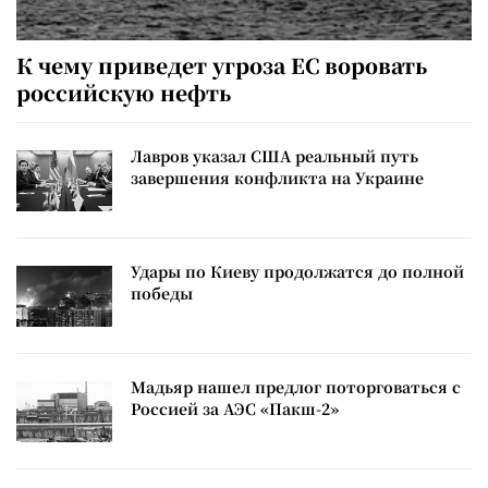
К чему приведет угроза ЕС воровать
российскую нефть
Лавров указал США реальный путь
завершения конфликта на Украине
Удары по Киеву продолжатся до полной
победы
Мадьяр нашел предлог поторговаться с
Россией за АЭС «Пакш-2»