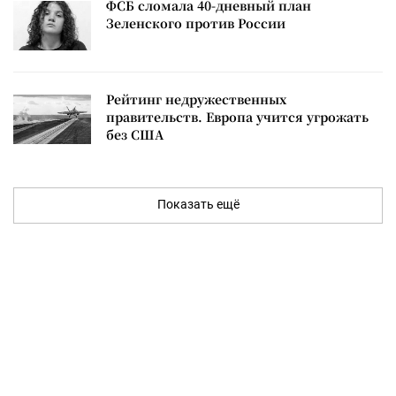
ФСБ сломала 40-дневный план
Зеленского против России
Рейтинг недружественных
правительств. Европа учится угрожать
без США
Показать ещё