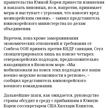
правительства Южной Кореи принести извинения
и наказать виновных, но и, напротив, принимает
меры и выступает с угрозами, что наносит вред
межкорейским связям», − заявил представитель
южнокорейского министерства по делам
объединения.
Впрочем, пока кроме замораживания
экономических отношений и требования от
Совбеза ООН принять против КНДР санкции, Сеул
сконцентрировался лишь на поиске четырех
северокорейских подлодок, предположительно
находящихся в Японском море. «Мы
мобилизовали на поиск этих подлодок все наши
военно-морские возможности в регионе», −
сообщил представитель южнокорейского
военного командования.
Дальнейшие шаги, как ожидается, руководство
страны обсудит в среду с прибывшим в Южную
Корею госсекретарем США Хиллари Клинтон,