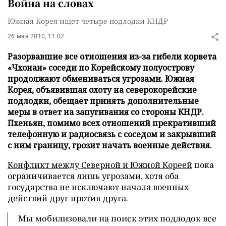
Война на словах
Южная Корея ищет четыре подлодки КНДР
26 мая 2010, 11:02
Разорвавшие все отношения из-за гибели корвета
«Чхонан» соседи по Корейскому полуострову
продолжают обмениваться угрозами. Южная
Корея, объявившая охоту на северокорейские
подлодки, обещает принять дополнительные
меры в ответ на запугивания со стороны КНДР.
Пхеньян, помимо всех отношений прекративший
телефонную и радиосвязь с соседом и закрывший
с ним границу, грозит начать военные действия.
Конфликт между Северной и Южной Кореей
пока
ограничивается лишь угрозами, хотя оба
государства не исключают начала военных
действий друг против друга.
Мы мобилизовали на поиск этих подлодок все