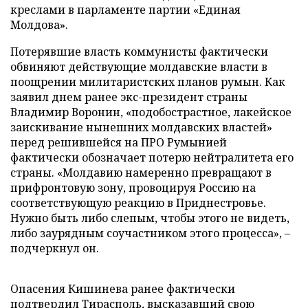
креслами в парламенте партии «Единая
Молдова».
Потерявшие власть коммунисты фактически
обвиняют действующие молдавские власти в
поощрении милитаристских планов румын. Как
заявил днем ранее экс-президент страны
Владимир Воронин, «подобострастное, лакейское
заискивание нынешних молдавских властей»
перед решившейся на ПРО Румынией
фактически обозначает потерю нейтралитета его
страны. «Молдавию намеренно превращают в
прифронтовую зону, провоцируя Россию на
соответствующую реакцию в Приднестровье.
Нужно быть либо слепым, чтобы этого не видеть,
либо заурядным соучастником этого процесса», –
подчеркнул он.
Опасения Кишинева ранее фактически
подтвердил Тирасполь, высказавший свою