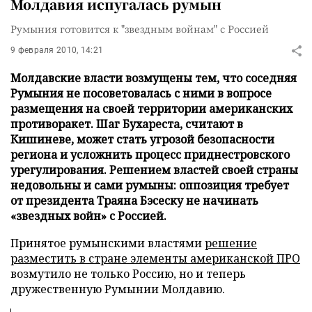
Молдавия испугалась румын
Румыния готовится к "звездным войнам" с Россией
9 февраля 2010, 14:21
Молдавские власти возмущены тем, что соседняя
Румыния не посоветовалась с ними в вопросе
размещения на своей территории американских
противоракет. Шаг Бухареста, считают в
Кишиневе, может стать угрозой безопасности
региона и усложнить процесс приднестровского
урегулирования. Решением властей своей страны
недовольны и сами румыны: оппозиция требует
от президента Траяна Бэсеску не начинать
«звездных войн» с Россией.
Принятое румынскими властями
решение
разместить в стране элементы американской ПРО
возмутило не только Россию, но и теперь
дружественную Румынии Молдавию.