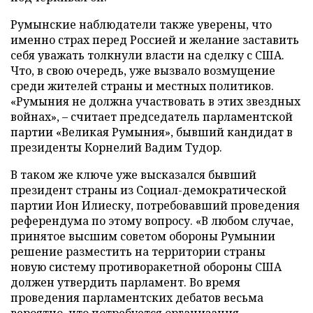
Румынские наблюдатели также уверены, что
именно страх перед Россией и желание заставить
себя уважать толкнули власти на сделку с США.
Что, в свою очередь, уже вызвало возмущение
среди жителей страны и местных политиков.
«Румыния не должна участвовать в этих звездных
войнах», – считает председатель парламентской
партии «Великая Румыния», бывший кандидат в
президенты Корнелий Вадим Тудор.
В таком же ключе уже высказался бывший
президент страны из Социал-демократической
партии Ион Илиеску, потребовавший проведения
референдума по этому вопросу. «В любом случае,
принятое высшим советом обороны Румынии
решение разместить на территории страны
новую систему противоракетной обороны США
должен утвердить парламент. Во время
проведения парламентских дебатов весьма