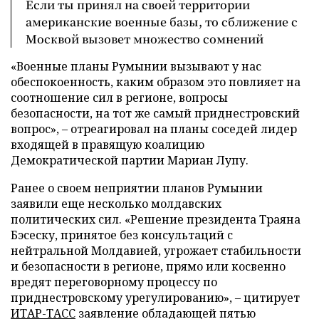
Если ты принял на своей территории
американские военные базы, то сближение с
Москвой вызовет множество сомнений
«Военные планы Румынии вызывают у нас
обеспокоенность, каким образом это повлияет на
соотношение сил в регионе, вопросы
безопасности, на тот же самый приднестровский
вопрос», – отреагировал на планы соседей лидер
входящей в правящую коалицию
Демократической партии Мариан Лупу.
Ранее о своем неприятии планов Румынии
заявили еще несколько молдавских
политических сил. «Решение президента Траяна
Бэсеску, принятое без консультаций с
нейтральной Молдавией, угрожает стабильности
и безопасности в регионе, прямо или косвенно
вредят переговорному процессу по
приднестровскому урегулированию», – цитирует
ИТАР-ТАСС
заявление обладающей пятью