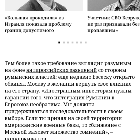
«Большая крокодила» из
Участник СВО Безрук
Израиля показала проблему
не раз признавали без
границ допустимого
пропавшим»
Тем более такое требование выглядит разумным
на фоне
антироссийских заявлений
со стороны
румынских властей: еще недавно Бэсеску открыто
обвинял Москву в желании вернуть свое влияние
на его страну. «Иностранным инвесторам нужны
гарантии того, что интеграция Румынии в
Евросоюз необратима. Мы должны
придерживаться последовательности в своем
выборе. Если ты принял на своей территории
американские военные базы, то сближение с
Москвой вызовет множество сомнений», –
подчеркивал он.