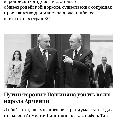
европейских лидеров и становится
общеевропейской нормой, существенно сокращая
пространство для маневра даже наиболее
осторожных стран ЕС.
Путин торопит Пашиняна узнать волю
народа Армении
Любой исход возможного референдума станет для
премьера Армении Пашиняна катастрофой. Так