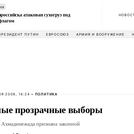
аса
российска атакован сухогруз под
НОВОС
флагом
ПРЕЗИДЕНТ ПУТИН
ЕВРОСОЮЗ
АРМИЯ И ВООРУЖЕНИЕ
Я 2009, 14:24 •
ПОЛИТИКА
ые прозрачные выборы
 Ахмадинежада признана законной