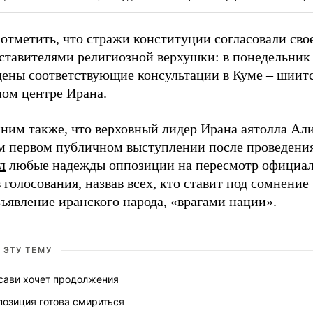
отметить, что стражи конституции согласовали сво
дставителями религиозной верхушки: в понедельник
дены соответствующие консультации в Куме – шиит
ном центре Ирана.
ним также, что верховный лидер Ирана аятолла Ал
ем первом публичном выступлении после проведени
л
любые надежды оппозиции на пересмотр официа
 голосования, назвав всех, кто ставит под сомнение
ъявление иранского народа, «врагами нации».
 ЭТУ ТЕМУ
сави хочет продолжения
позиция готова смириться