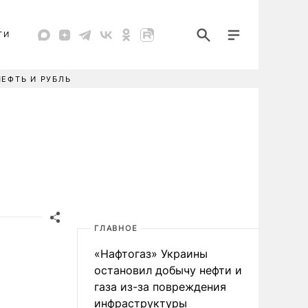
ТИ
НЕФТЬ И РУБЛЬ
ГЛАВНОЕ
«Нафтогаз» Украины
остановил добычу нефти и
газа из-за повреждения
инфраструктуры