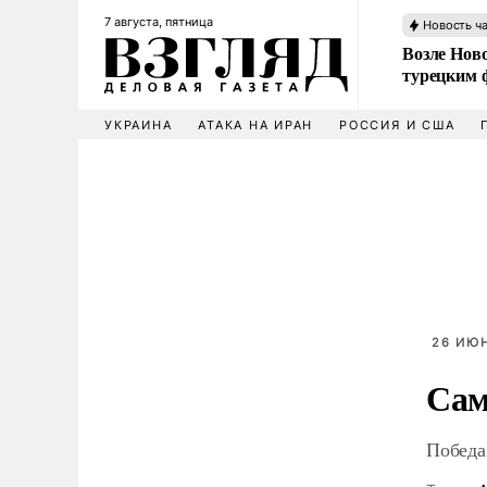
7 августа, пятница
Новость ч
Возле Ново
турецким 
УКРАИНА
АТАКА НА ИРАН
РОССИЯ И США
26 ИЮН
Сам
Победа