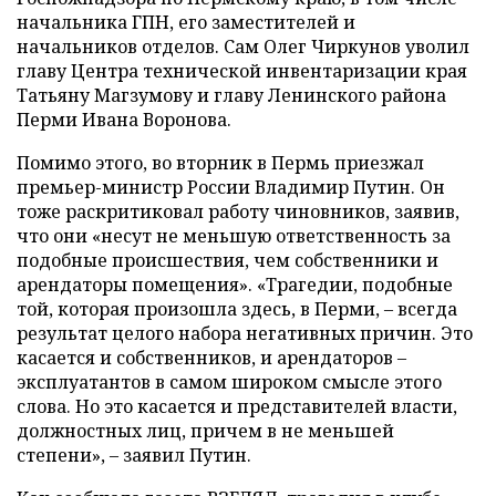
начальника ГПН, его заместителей и
начальников отделов. Сам Олег Чиркунов уволил
главу Центра технической инвентаризации края
Татьяну Магзумову и главу Ленинского района
Перми Ивана Воронова.
Помимо этого, во вторник в Пермь приезжал
премьер-министр России Владимир Путин. Он
тоже раскритиковал работу чиновников, заявив,
что они «несут не меньшую ответственность за
подобные происшествия, чем собственники и
арендаторы помещения». «Трагедии, подобные
той, которая произошла здесь, в Перми, – всегда
результат целого набора негативных причин. Это
касается и собственников, и арендаторов –
эксплуатантов в самом широком смысле этого
слова. Но это касается и представителей власти,
должностных лиц, причем в не меньшей
степени», – заявил Путин.