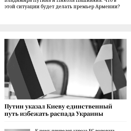
этой ситуации будет делать премьер Армении?
Путин указал Киеву единственный
путь избежать распада Украины
К чему приведет угроза ЕС воровать