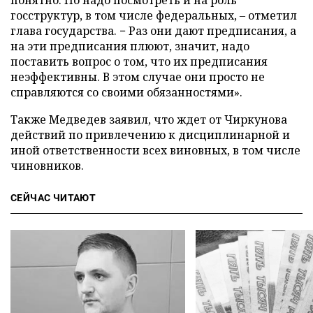
понятно. Но надо посмотреть и на роль
госструктур, в том числе федеральных, – отметил
глава государства. − Раз они дают предписания, а
на эти предписания плюют, значит, надо
поставить вопрос о том, что их предписания
неэффективны. В этом случае они просто не
справляются со своими обязанностями».
Также Медведев заявил, что ждет от Чиркунова
действий по привлечению к дисциплинарной и
иной ответственности всех виновных, в том числе
чиновников.
СЕЙЧАС ЧИТАЮТ