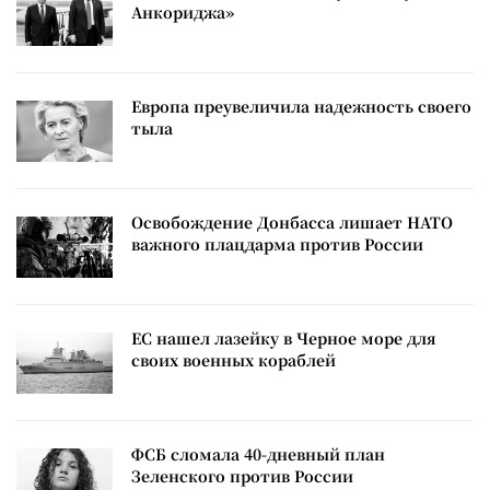
Анкориджа»
Европа преувеличила надежность своего
тыла
Освобождение Донбасса лишает НАТО
важного плацдарма против России
ЕС нашел лазейку в Черное море для
своих военных кораблей
ФСБ сломала 40-дневный план
Зеленского против России