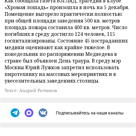
Как сообщала газета ВЗГЛЯД, трагедия в клубе
«Хромая лошадь» произошла в ночь на 5 декабря.
Помещение выгорело практически полностью:
при общей площади заведения 500 кв. метров
площадь пожара составила 400 кв. метров. Число
погибших в среду достигло 124 человек, 115
госпитализированы. Состояние 45 пострадавших
медики оценивают как крайне тяжелое. В
понедельник по распоряжению Медведева в
стране был объявлен День траура. В среду мэр
Москвы Юрий Лужков запретил использовать
пиротехнику на массовых мероприятиях и в
увеселительных заведениях столицы.
Текст: Андрей Резчиков
Подписывайтесь на наши каналы