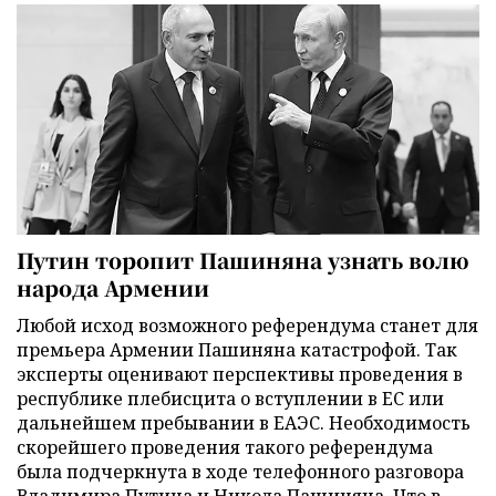
Путин торопит Пашиняна узнать волю
народа Армении
Любой исход возможного референдума станет для
премьера Армении Пашиняна катастрофой. Так
эксперты оценивают перспективы проведения в
республике плебисцита о вступлении в ЕС или
дальнейшем пребывании в ЕАЭС. Необходимость
скорейшего проведения такого референдума
была подчеркнута в ходе телефонного разговора
Владимира Путина и Никола Пашиняна. Что в