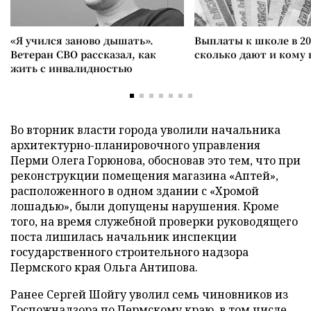
«Я учился заново дышать».
Выплаты к школе в 20
Ветеран СВО рассказал, как
сколько дают и кому
жить с инвалидностью
Во вторник власти города уволили начальника
архитектурно-планировочного управления
Перми Олега Горюнова, обосновав это тем, что при
реконструкции помещения магазина «Аптей»,
расположенного в одном здании с «Хромой
лошадью», были допущены нарушения. Кроме
того, на время служебной проверки руководящего
поста лишилась начальник инспекции
государственного строительного надзора
Пермского края Ольга Антипова.
Ранее Сергей Шойгу уволил семь чиновников из
Госпожнадзора по Пермскому краю, в том числе