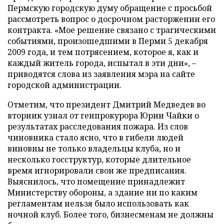
Пермскую городскую думу обращение с просьбой
рассмотреть вопрос о досрочном расторжении его
контракта. «Мое решение связано с трагическими
событиями, произошедшими в Перми 5 декабря
2009 года, и тем потрясением, которое я, как и
каждый житель города, испытал в эти дни», –
приводятся слова из заявления мэра на сайте
городской администрации.
Отметим, что президент Дмитрий Медведев во
вторник узнал от генпрокурора Юрии Чайки о
результатах расследования пожара. Из слов
чиновника стало ясно, что в гибели людей
виновны не только владельцы клуба, но и
несколько госструктур, которые длительное
время игнорировали свои же предписания.
Выяснилось, что помещение принадлежит
Министерству обороны, а здание ни по каким
регламентам нельзя было использовать как
ночной клуб. Более того, бизнесменам не должны