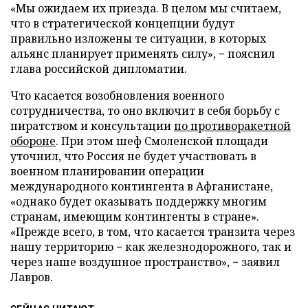
«Мы ожидаем их приезда. В целом мы считаем,
что в стратегической концепции будут
правильно изложены те ситуации, в которых
альянс планирует применять силу», − пояснил
глава российской дипломатии.
Что касается возобновления военного
сотрудничества, то оно включит в себя борьбу с
пиратством и консультации
по противоракетной
обороне
. При этом шеф Смоленской площади
уточнил, что Россия не будет участвовать в
военном планировании операции
международного контингента в Афганистане,
«однако будет оказывать поддержку многим
странам, имеющим контингенты в стране».
«Прежде всего, в том, что касается транзита через
нашу территорию − как железнодорожного, так и
через наше воздушное пространство», − заявил
Лавров.