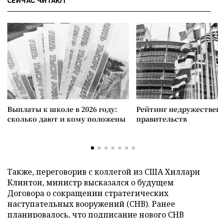
СЕЙЧАС ЧИТАЮТ
Выплаты к школе в 2026 году:
Рейтинг недружеств
сколько дают и кому положены
правительств
Также, переговорив с коллегой из США Хиллари
Клинтон, министр высказался о будущем
Договора о сокращении стратегических
наступательных вооружений (СНВ). Ранее
планировалось, что подписание нового СНВ