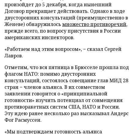
произойдет до 5 декабря, когда нынешний
Договор прекращает действовать. Однако в ходе
двусторонних консультаций (преимущественно в
Женеве) обнаружилось
множество противоречий
,
прежде всего, по вопросу присутствия в России
американских инспекторов.
«Работаем над этим вопросом», − сказал Сергей
Лавров.
Отметим, что вся пятница в Брюсселе прошла под
флагом НАТО: помимо двусторонних
консультаций, состоялось совещание глав МИД 28
стран − членов альянса. В их совместном
заявлении говорится о «принципиальной
готовности» изучить потенциал от совмещения
противоракетных систем США, НАТО и России.
Эту идею ранее несколько раз высказывал Андерс
Фог Расмуссен.
«Мы подтверждаем готовность альянса