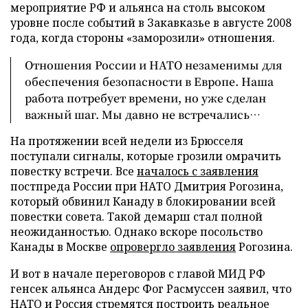
мероприятие РФ и альянса на столь высоком
уровне после событий в Закавказье в августе 2008
года, когда стороны «заморозили» отношения.
Отношения России и НАТО незаменимы для
обеспечения безопасности в Европе. Наша
работа потребует времени, но уже сделан
важный шаг. Мы давно не встречались…
На протяжении всей недели из Брюсселя
поступали сигналы, которые грозили омрачить
повестку встречи. Все
началось с заявления
постпреда России при НАТО Дмитрия Рогозина,
который обвинил Канаду в блокировании всей
повестки совета. Такой демарш стал полной
неожиданностью. Однако вскоре посольство
Канады в Москве
опровергло заявления
Рогозина.
И вот в начале переговоров с главой МИД РФ
генсек альянса Андерс Фог Расмуссен заявил, что
НАТО и Россия стремятся построить реальное