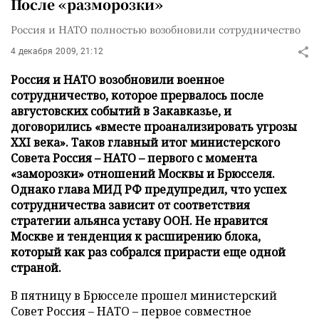
После «разморозки»
Россия и НАТО полностью возобновили сотрудничество
4 декабря 2009, 21:12
Россия и НАТО возобновили военное
сотрудничество, которое прервалось после
августовских событий в Закавказье, и
договорились «вместе проанализировать угрозы
XXI века». Таков главный итог министерского
Совета Россия – НАТО – первого с момента
«заморозки» отношений Москвы и Брюсселя.
Однако глава МИД РФ предупредил, что успех
сотрудничества зависит от соответствия
стратегии альянса уставу ООН. Не нравится
Москве и тенденция к расширению блока,
который как раз собрался прирасти еще одной
страной.
В пятницу в Брюсселе прошел министерский
Совет Россия – НАТО – первое совместное