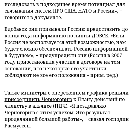
исследовать в подходящее время потенциал для
связывания систем ПРО США, НАТО и России», −
говорится в документе.
Вдобавок они призывали Россию предоставить до
конца года информацию по линии ДОВСЕ. «Если
Россия не воспользуется этой возможностью, нам
будет сложно обеспечивать Россию информацией
в будущем», − предупредили они (Россия в 2007
году приостановила участие в договоре на том
основании, что некоторые его участники
соблюдают не все его положения – прим. ред.)
Также министры с опережением графика решили
присоединить Черногорию
к Плану действий по
членству в альянсе (ПДЧ). «Я поздравляю
Черногорию с этим успехом. Это результат
проделанной большой работы», − сказал господин
Расмуссен.