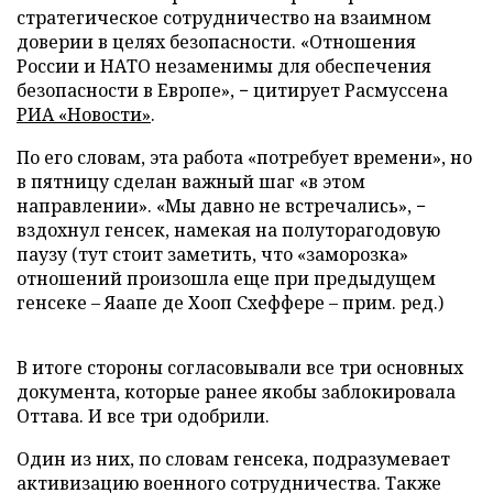
стратегическое сотрудничество на взаимном
доверии в целях безопасности. «Отношения
России и НАТО незаменимы для обеспечения
безопасности в Европе», − цитирует Расмуссена
РИА «Новости»
.
По его словам, эта работа «потребует времени», но
в пятницу сделан важный шаг «в этом
направлении». «Мы давно не встречались», −
вздохнул генсек, намекая на полуторагодовую
паузу (тут стоит заметить, что «заморозка»
отношений произошла еще при предыдущем
генсеке – Яаапе де Хооп Схеффере – прим. ред.)
В итоге стороны согласовывали все три основных
документа, которые ранее якобы заблокировала
Оттава. И все три одобрили.
Один из них, по словам генсека, подразумевает
активизацию военного сотрудничества. Также