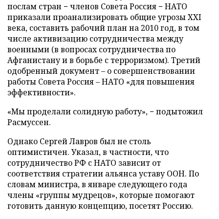
послам стран − членов Совета Россия − НАТО
приказали проанализировать общие угрозы XXI
века, составить рабочий план на 2010 год, в том
числе активизацию сотрудничества между
военными (в вопросах сотрудничества по
Афганистану и в борьбе с терроризмом). Третий
одобренный документ – о совершенствовании
работы Совета Россия – НАТО «для повышения
эффективности».
«Мы проделали солидную работу», − подытожил
Расмуссен.
Однако Сергей Лавров был не столь
оптимистичен. Указал, в частности, что
сотрудничество РФ с НАТО зависит от
соответствия стратегии альянса уставу ООН. По
словам министра, в январе следующего года
члены «группы мудрецов», которые помогают
готовить данную концепцию, посетят Россию.