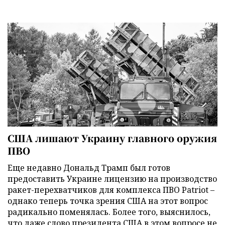
США лишают Украину главного оружия
ПВО
Еще недавно Дональд Трамп был готов
предоставить Украине лицензию на производство
ракет-перехватчиков для комплекса ПВО Patriot –
однако теперь точка зрения США на этот вопрос
радикально поменялась. Более того, выяснилось,
что даже слово президента США в этом вопросе не