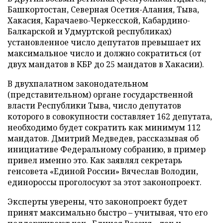
Башкортостан, Северная Осетия-Алания, Тыва,
Хакасия, Карачаево-Черкесской, Кабардино-
Балкарской и Удмуртской республиках)
установленное число депутатов превышает их
максимальное число и должно сократиться (от
двух мандатов в КБР до 25 мандатов в Хакасии).
В двухпалатном законодательном
(представительном) органе государственной
власти Республики Тыва, число депутатов
которого в совокупности составляет 162 депутата,
необходимо будет сократить как минимум 112
мандатов. Дмитрий Медведев, рассказывая об
инициативе Федеральному собранию, в пример
привел именно это. Как заявлял секретарь
генсовета «Единой России» Вячеслав Володин,
единороссы проголосуют за этот законопроект.
Эксперты уверены, что законопроект будет
принят максимально быстро – учитывая, что его