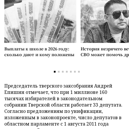
Выплаты к школе в 2026 году:
История незрячего ве
сколько дают и кому положены
СВО может помочь д
Председатель тверского заксобрания Андрей
Епишин отмечает, что при 1 миллионе 160
тысячах избирателей в законодательном
собрании Тверской области работает 33 депутата.
Согласно предложениям по унификации,
изложенным в законопроекте, число депутатов в
областном парламенте с 1 августа 2011 года