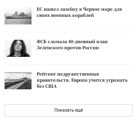
ЕС нашел лазейку в Черное море для
своих военных кораблей
ФСБ сломала 40-дневный план
Зеленского против России
Рейтинг недружественных
правительств. Европа учится угрожать
без США
Показать ещё