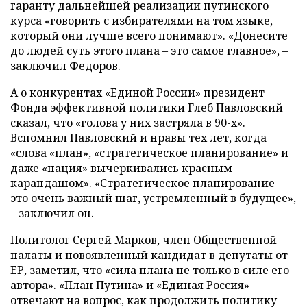
гаранту дальнейшей реализации путинского
курса «говорить с избирателями на том языке,
который они лучше всего понимают». «Донесите
до людей суть этого плана – это самое главное», –
заключил Федоров.
А о конкурентах «Единой России» президент
Фонда эффективной политики Глеб Павловский
сказал, что «голова у них застряла в 90-х».
Вспомнил Павловский и нравы тех лет, когда
«слова «план», «стратегическое планирование» и
даже «нация» вычеркивались красным
карандашом». «Стратегическое планирование –
это очень важный шаг, устремленный в будущее»,
– заключил он.
Политолог Сергей Марков, член Общественной
палаты и новоявленный кандидат в депутаты от
ЕР, заметил, что «сила плана не только в силе его
автора». «План Путина» и «Единая Россия»
отвечают на вопрос, как продолжить политику