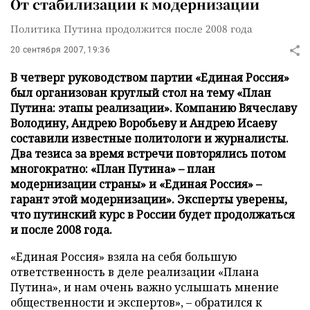
От стабилизации к модернизации
Политика Путина продолжится после 2008 года
20 сентября 2007, 19:36
В четверг руководством партии «Единая Россия»
был организован круглый стол на тему «План
Путина: этапы реализации». Компанию Вячеславу
Володину, Андрею Воробьеву и Андрею Исаеву
составили известные политологи и журналисты.
Два тезиса за время встречи повторялись потом
многократно: «План Путина» – план
модернизации страны» и «Единая Россия» –
гарант этой модернизации». Эксперты уверены,
что путинский курс в России будет продолжаться
и после 2008 года.
«Единая Россия» взяла на себя большую
ответственность в деле реализации «Плана
Путина», и нам очень важно услышать мнение
общественности и экспертов», – обратился к