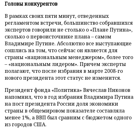
Головы конкурентов
В рамках своих пяти минут, отведенных
регламентом встречи, большинство собравшихся
экспертов говорили не столько о «Плане Путина»,
сколько о первоисточнике плана – самом
Владимире Путине. Абсолютно все выступающие
сошлись на том, что сейчас он является для
страны «национальным менеджером», более того
– «национальным лидером». Причем эксперты
полагают, что после избрания в марте 2008-го
нового президента этот статус не изменится.
Президент фонда «Политика» Вячеслав Никонов
напомнил, что в год избрания Владимира Путина
на пост президента России доля экономики
страны в общемировом показателе составляла
менее 1%, а ВВП был сравним с бюджетом одного
из городов США.