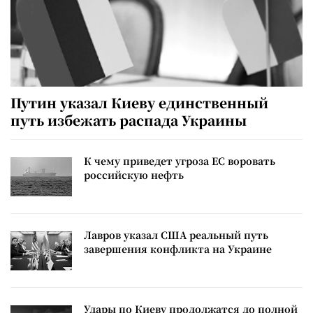
Путин указал Киеву единственный
путь избежать распада Украины
К чему приведет угроза ЕС воровать
российскую нефть
Лавров указал США реальный путь
завершения конфликта на Украине
Удары по Киеву продолжатся до полной