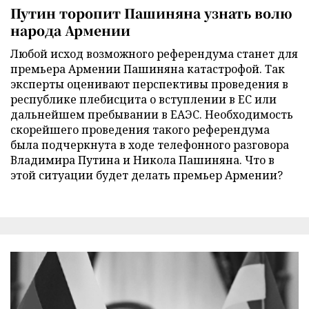
Путин торопит Пашиняна узнать волю
народа Армении
Любой исход возможного референдума станет для
премьера Армении Пашиняна катастрофой. Так
эксперты оценивают перспективы проведения в
республике плебисцита о вступлении в ЕС или
дальнейшем пребывании в ЕАЭС. Необходимость
скорейшего проведения такого референдума
была подчеркнута в ходе телефонного разговора
Владимира Путина и Никола Пашиняна. Что в
этой ситуации будет делать премьер Армении?