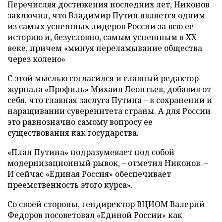
Перечисляя достижения последних лет, Никонов
заключил, что Владимир Путин является одним
из самых успешных лидеров России за всю ее
историю и, безусловно, самым успешным в XX
веке, причем «минуя переламывание общества
через колено»
С этой мыслью согласился и главный редактор
журнала «Профиль» Михаил Леонтьев, добавив от
себя, что главная заслуга Путина – в сохранении и
наращивании суверенитета страны. А для России
это равнозначно самому вопросу ее
существования как государства.
«План Путина» подразумевает под собой
модернизационный рывок, – отметил Никонов. –
И сейчас «Единая Россия» обеспечивает
преемственность этого курса».
Со своей стороны, гендиректор ВЦИОМ Валерий
Федоров посоветовал «Единой России» как