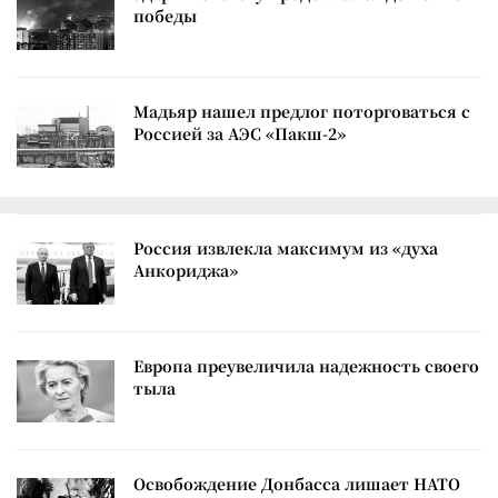
победы
Мадьяр нашел предлог поторговаться с
Россией за АЭС «Пакш-2»
Россия извлекла максимум из «духа
Анкориджа»
Европа преувеличила надежность своего
тыла
Освобождение Донбасса лишает НАТО