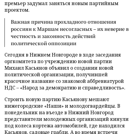
премьер задумал заняться новым партийным
проектом.
Важная причина прохладного отношения
россиян к Маршам несогласных – их неверие в
честность и законность действий
политической оппозиции
Сегодня в Нижнем Новгороде в ходе заседания
оргкомитета по учреждению новой партии
Михаил Касьянов объявил о создании новой
политической организации, получившей
красочное название со знакомой аббревиатурой
НДС – «Народ за демократию и справедливость».
Строить новую партию Касьянову мешают
нижегородские «Наши» и молодогвардейцы. В
понедельник на въезде в Нижний Новгород
представители молодежных организаций кинули
под колеса кортежа автомобилей, где находился
Касьянов, садовые грабли. А во время встречи