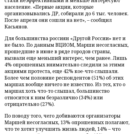
стали неэффективными и меньше интересуют
население. «Первые акции, которые
организовывались ДР, собирали до 6 тыс. человек.
После апреля они сошли на нет», – сообщил
Касьянов.
Для большинства россиян «Другой России» нет и
не было. По данным ВЦИОМ, Марши несогласных,
прошедшие в июне в ряде городов страны,
вызвали еще меньший интерес, чем ранее. Лишь
4% опрошенных внимательно следили за этими
акциями протеста, еще 42% кое-что слышали.
Более чем половине респондентов (51%) об этих
маршах вообще ничего не известно. Из тех, кто о
маршах хоть что-то слышал, большинство
относится к ним безразлично (34%) или
отрицательно (27%).
По поводу того, чего добиваются организаторы
Маршей несогласных, 13% опрошенных полагают,
что те хотят улучшить жизнь людей, 14% – что