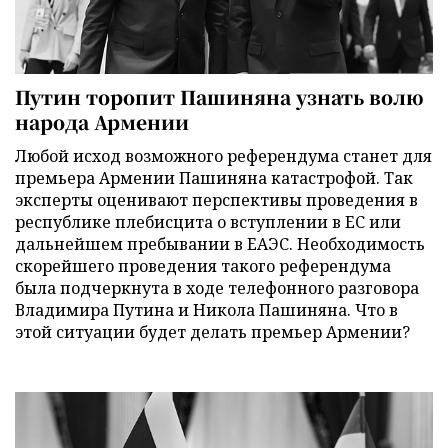
Путин торопит Пашиняна узнать волю
народа Армении
Любой исход возможного референдума станет для
премьера Армении Пашиняна катастрофой. Так
эксперты оценивают перспективы проведения в
республике плебисцита о вступлении в ЕС или
дальнейшем пребывании в ЕАЭС. Необходимость
скорейшего проведения такого референдума
была подчеркнута в ходе телефонного разговора
Владимира Путина и Никола Пашиняна. Что в
этой ситуации будет делать премьер Армении?