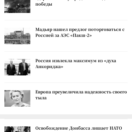
победы
Мадьяр нашел предлог поторговаться с
Россией за АЭС «Пакш-2»
Россия извлекла максимум из «духа
Анкориджа»
Европа преувеличила надежность своего
тыла
Освобождение Донбасса лишает НАТО