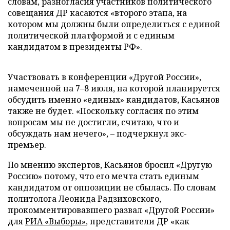
словам, разногласия участников политического
совещания ДР касаются «второго этапа, на
котором мы должны были определиться с единой
политической платформой и с единым
кандидатом в президенты РФ».
Участвовать в конференции «Другой России»,
намеченной на 7–8 июля, на которой планируется
обсудить именно «единых» кандидатов, Касьянов
также не будет. «Поскольку согласия по этим
вопросам мы не достигли, считаю, что и
обсуждать нам нечего», – подчеркнул экс-
премьер.
По мнению экспертов, Касьянов бросил «Другую
Россию» потому, что его мечта стать единым
кандидатом от оппозиции не сбылась. По словам
политолога Леонида Радзиховского,
прокомментировавшего развал «Другой России»
для
РИА «Выборы»
, представители ДР «как