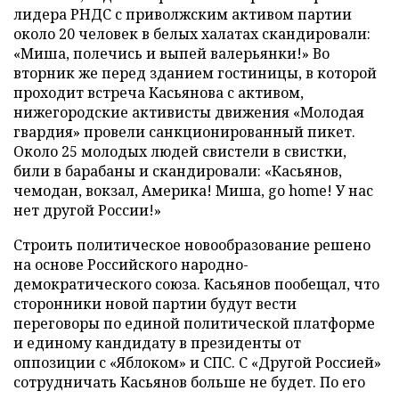
лидера РНДС с приволжским активом партии
около 20 человек в белых халатах скандировали:
«Миша, полечись и выпей валерьянки!» Во
вторник же перед зданием гостиницы, в которой
проходит встреча Касьянова с активом,
нижегородские активисты движения «Молодая
гвардия» провели санкционированный пикет.
Около 25 молодых людей свистели в свистки,
били в барабаны и скандировали: «Касьянов,
чемодан, вокзал, Америка! Миша, go home! У нас
нет другой России!»
Строить политическое новообразование решено
на основе Российского народно-
демократического союза. Касьянов пообещал, что
сторонники новой партии будут вести
переговоры по единой политической платформе
и единому кандидату в президенты от
оппозиции с «Яблоком» и СПС. С «Другой Россией»
сотрудничать Касьянов больше не будет. По его