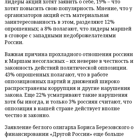
лидеры акций хотят заявить о себе, 19% – что
хотят повысить свою популярность. Мнение, что у
организаторов акций есть материальная
заинтересованность в этом, разделяют 12%
опрошенных; а 8% полагают, что лидеры маршей
в сговоре с западными недоброжелателями
России.
Важная причина прохладного отношения россиян
к Маршам несогласных – их неверие в честность и
законность действий политической оппозиции.
43% опрошенных полагают, что в работе
оппозиционных партий и движений широко
распространены коррупция и другие нарушения
закона. Еще 22% усматривают такие нарушения
хотя бы иногда, и только 3% россиян считают, что
оппозиция в нашей стране действует вполне
честно и законно.
Заявление беглого олигарха Бориса Березовского о
финансировании «Другой России» еще больше