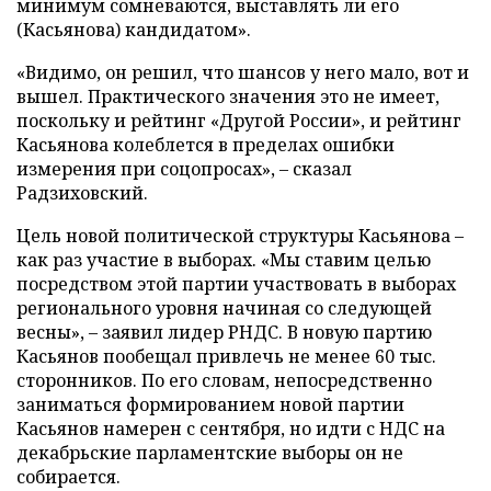
минимум сомневаются, выставлять ли его
(Касьянова) кандидатом».
«Видимо, он решил, что шансов у него мало, вот и
вышел. Практического значения это не имеет,
поскольку и рейтинг «Другой России», и рейтинг
Касьянова колеблется в пределах ошибки
измерения при соцопросах», – сказал
Радзиховский.
Цель новой политической структуры Касьянова –
как раз участие в выборах. «Мы ставим целью
посредством этой партии участвовать в выборах
регионального уровня начиная со следующей
весны», – заявил лидер РНДС. В новую партию
Касьянов пообещал привлечь не менее 60 тыс.
сторонников. По его словам, непосредственно
заниматься формированием новой партии
Касьянов намерен с сентября, но идти с НДС на
декабрьские парламентские выборы он не
собирается.