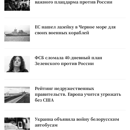
важного плацдарма против России
ЕС нашел лазейку в Черное море для
своих военных кораблей
ФСБ сломала 40-дневный план
Зеленского против России
Рейтинг недружественных
правительств. Европа учится угрожать
без США
Украина объявила войну белорусским
автобусам