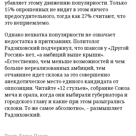
убавляет этому движению популярности. Только
15% опрошенных не видят в этом ничего
предосудительного, тогда как 27% считают, что
это неприемлемо.
Однако нехватка популярности не означает
недостатка в притязаниях. Политолог
Радзиховский подчеркнул, что шансов у «Другой
России» нет, «а амбиций выше крыши».
«Естественно, чем меньше возможностей и чем
больше нереализованных амбиций, тем
отчаяннее идет склока за это совершенно
анекдотическое место единого кандидата от
оппозиции. Читайте «12 стульев», собрание Союза
меча и орала, когда они выбирали губернатора и
городского главу и какие при этом разыгрались
склоки. То же самое абсолютно», – размышляет
Радзиховский.
Текст: Елена Пацар