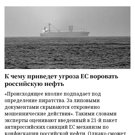
К чему приведет угроза ЕС воровать
российскую нефть
«Происходящее вполне подпадает под
определение пиратства. За липовыми
документами скрываются откровенно
мошеннические действия». Такими словами
эксперты оценивают введенный в 21-й пакет
антироссийских санкций ЕС механизм по
конфискации российской нефти. Однако сможет