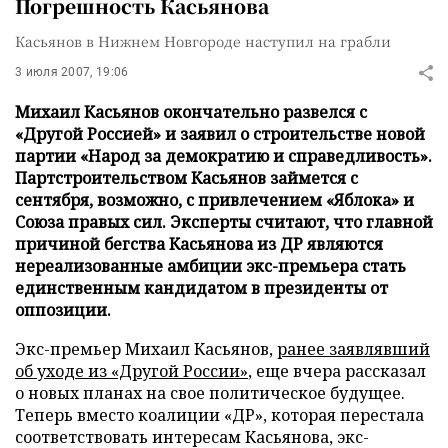
Погрешность Касьянова
Касьянов в Нижнем Новгороде наступил на грабли
3 июля 2007, 19:06
Михаил Касьянов окончательно развелся с
«Другой Россией» и заявил о строительстве новой
партии «Народ за демократию и справедливость».
Партстроительством Касьянов займется с
сентября, возможно, с привлечением «Яблока» и
Союза правых сил. Эксперты считают, что главной
причиной бегства Касьянова из ДР являются
нереализованные амбиции экс-премьера стать
единственным кандидатом в президенты от
оппозиции.
Экс-премьер Михаил Касьянов,
ранее заявлявший
об уходе из «Другой России»
, еще вчера рассказал
о новых планах на свое политическое будущее.
Теперь вместо коалиции «ДР», которая перестала
соответствовать интересам Касьянова, экс-