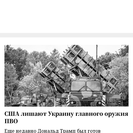
США лишают Украину главного оружия
ПВО
Еще недавно Дональд Трамп был готов