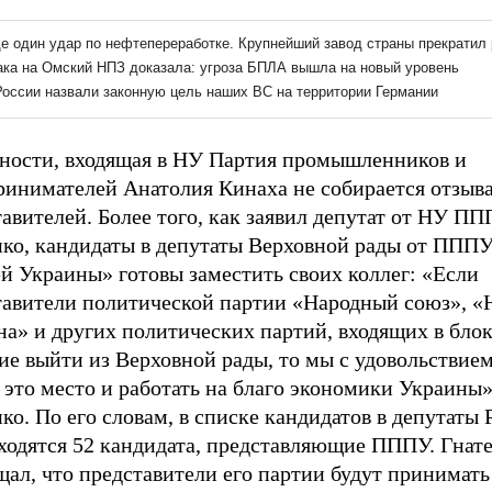
тности, входящая в НУ Партия промышленников и
ринимателей Анатолия Кинаха не собирается отзыва
авителей. Более того, как заявил депутат от НУ П
нко, кандидаты в депутаты Верховной рады от ПППУ
й Украины» готовы заместить своих коллег: «Если
тавители политической партии «Народный союз», 
на» и других политических партий, входящих в бло
ие выйти из Верховной рады, то мы с удовольствие
 это место и работать на благо экономики Украины»,
ко. По его словам, в списке кандидатов в депутаты 
ходятся 52 кандидата, представляющие ПППУ. Гнат
ал, что представители его партии будут принимать