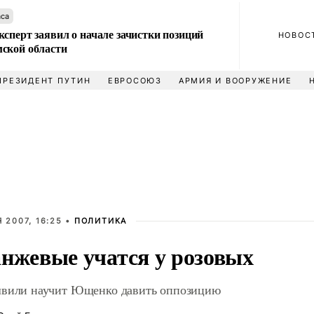
аса
сперт заявил о начале зачистки позиций
НОВОС
ской области
ПРЕЗИДЕНТ ПУТИН
ЕВРОСОЮЗ
АРМИЯ И ВООРУЖЕНИЕ
 2007, 16:25 •
ПОЛИТИКА
нжевые учатся у розовых
вили научит Ющенко давить оппозицию