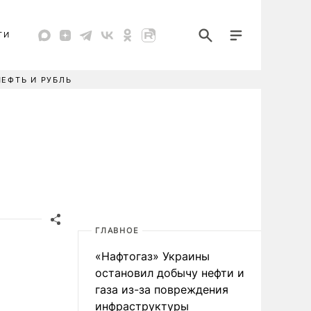
ТИ
НЕФТЬ И РУБЛЬ
ГЛАВНОЕ
«Нафтогаз» Украины
остановил добычу нефти и
газа из-за повреждения
инфраструктуры