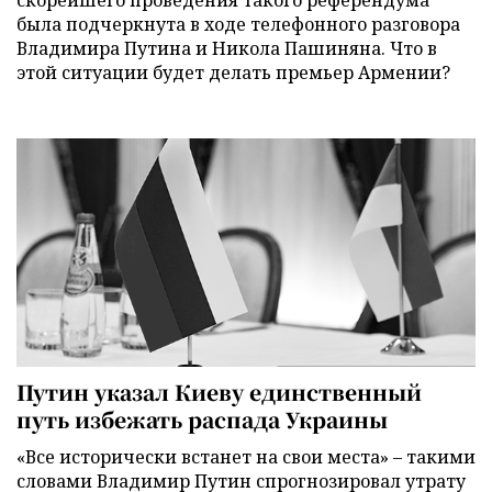
скорейшего проведения такого референдума
была подчеркнута в ходе телефонного разговора
Владимира Путина и Никола Пашиняна. Что в
этой ситуации будет делать премьер Армении?
Путин указал Киеву единственный
путь избежать распада Украины
«Все исторически встанет на свои места» – такими
словами Владимир Путин спрогнозировал утрату