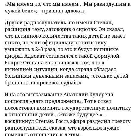
«Мы имеем то, что мы имеем… Мы равнодушны к
чужой беде», – признал адвокат.
Другой радиослушатель, по имени Степан,
расширил тему, заговорив о сиротах. Он сказал,
что истинного количества таких детей не знает
никто, но если официальную статистику
умножить в 2–3 раза, то это и будут истинные
цифры. Адвокат согласился с такой формулой.
Вопрос Степана заключался в том, что в
нынешней ситуации, когда страна обладает
большими денежными запасами, «столько детей
брошены на произвол судьбы».
И на это высказывание Анатолий Кучерена
попросил «дать предложение». Тот в ответ
посоветовал поменять государственную политику
в отношении детей. «Это же будущее!» –
воскликнул Степан. Гость эфира разделил тревогу
радиослушателя, сказав, что взрослым нужно
поменять отношение к детям.