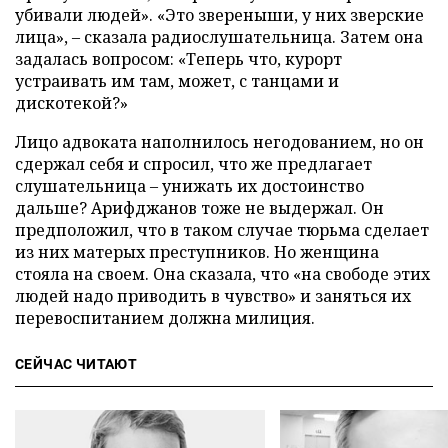
убивали людей». «Это звереныши, у них зверские
лица», – сказала радиослушательница. Затем она
задалась вопросом: «Теперь что, курорт
устраивать им там, может, с танцами и
дискотекой?»
Лицо адвоката наполнилось негодованием, но он
сдержал себя и спросил, что же предлагает
слушательница – унижать их достоинство
дальше? Арифджанов тоже не выдержал. Он
предположил, что в таком случае тюрьма сделает
из них матерых преступников. Но женщина
стояла на своем. Она сказала, что «на свободе этих
людей надо приводить в чувство» и заняться их
перевоспитанием должна милиция.
СЕЙЧАС ЧИТАЮТ