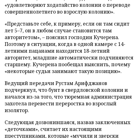
«удовлетворяют ходатайство колонии о переводе
совершеннолетнего во взрослую колонию».
«Представьте себе, к примеру, если он там сидит
лет 5–7, он в любом случае становится там
авторитетом», – пояснил господин Кучерена.
Поэтому в ситуации, когда в одной камере с 14-
летними пацанами находится 18-летний
авторитет, младшие автоматически подчиняются
старшему. Кучерена пообещал выяснить, почему
«некоторые судьи занимают такую позицию».
Ведущий передачи Рустам Арифджанов
подчеркнул, что бунт в свердловской колонии и
начался из-за того, что тюремная администрация
захотела перевести переростка во взрослый
изолятор.
Следующая дозвонившаяся, назвав заключенных
«деточками», считает их настоящими
преступниками, которые «мучили и зверски