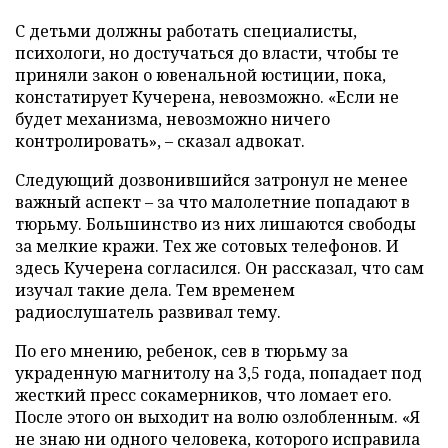
С детьми должны работать специалисты,
психологи, но достучаться до власти, чтобы те
приняли закон о ювенальной юстиции, пока,
констатирует Кучерена, невозможно. «Если не
будет механизма, невозможно ничего
контролировать», – сказал адвокат.
Следующий дозвонившийся затронул не менее
важный аспект – за что малолетние попадают в
тюрьму. Большинство из них лишаются свободы
за мелкие кражи. Тех же сотовых телефонов. И
здесь Кучерена согласился. Он рассказал, что сам
изучал такие дела. Тем временем
радиослушатель развивал тему.
По его мнению, ребенок, сев в тюрьму за
украденную магнитолу на 3,5 года, попадает под
жесткий пресс сокамерников, что ломает его.
После этого он выходит на волю озлобленным. «Я
не знаю ни одного человека, которого исправила