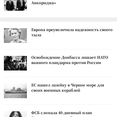
Анкориджа»
Европа преувеличила надежность своего
тыла
Освобождение Донбасса лишает НАТО
важного плацдарма против России
ЕС нашел лазейку в Черное море для
своих военных кораблей
ФСБ сломала 40-дневный план