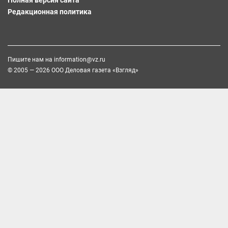
Полная версия сайта
Редакционная политика
Пишите нам на
information@vz.ru
© 2005 — 2026 ООО Деловая газета «Взгляд»