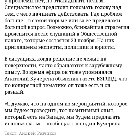
у проблемы нет, но откладывать нельзя.
Специалистам предстоит поломать голову над
тем, с чего начинать действовать. Где проблем
больше – в самой тюрьме или за ее пределами –
большой вопрос. Возможно, ближайшая стратегия
прояснится после слушаний в Общественной
палате, которые состоятся 23 ноября. На них
приглашены эксперты, политики и юристы.
В ситуациях, когда решение не лежит на
поверхности, часто обращаются к зарубежному
опыту. Во время эфира он тоже упоминался.
Анатолий Кучерена объяснил газете ВЗГЛЯД, что
по конкретной тематике он тоже есть и он
разный.
«Я думаю, что на одном из мероприятий, которое
мы будем проводить, тот позитивный опыт,
который есть на Западе, мы будем предлагать
использовать», – пообещал господин Кучерена.
Текст: Андрей Резчиков