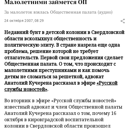
Малолетними займется ОП
За малолеток взялась Общественная палата (аудио)
24 октября 2007, 08:29
Недавний бунт в детской колонии в Свердловской
области всколыхнул общественность и
политическую элиту. В стране назрела еще одна
проблема, решение которой не требует
отлагательств. Первой свои предложения сделает
Общественная палата. О том, что происходит с
малолетними преступниками и как помочь
детям не сломаться за решеткой, адвокат
Анатолий Кучерена рассказал в эфире
«Русской
службы новостей»
.
Во вторник в эфире «Русской службы новостей»
известный адвокат и член Общественной палаты
Анатолий Кучерена рассказал о том, почему 16
октября в кировградской воспитательной
колонии в Свердловской области произошел