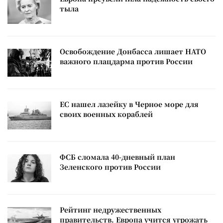
тыла
Освобождение Донбасса лишает НАТО
важного плацдарма против России
ЕС нашел лазейку в Черное море для
своих военных кораблей
ФСБ сломала 40-дневный план
Зеленского против России
Рейтинг недружественных
правительств. Европа учится угрожать