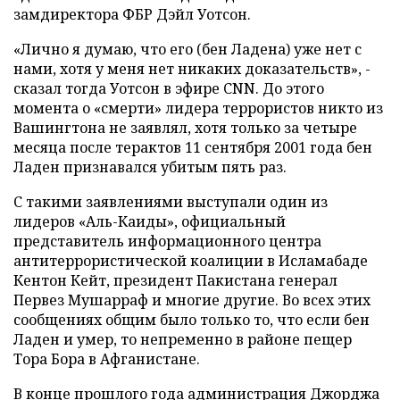
замдиректора ФБР Дэйл Уотсон.
«Лично я думаю, что его (бен Ладена) уже нет с
нами, хотя у меня нет никаких доказательств», -
сказал тогда Уотсон в эфире CNN. До этого
момента о «смерти» лидера террористов никто из
Вашингтона не заявлял, хотя только за четыре
месяца после терактов 11 сентября 2001 года бен
Ладен признавался убитым пять раз.
С такими заявлениями выступали один из
лидеров «Аль-Каиды», официальный
представитель информационного центра
антитеррористической коалиции в Исламабаде
Кентон Кейт, президент Пакистана генерал
Первез Мушарраф и многие другие. Во всех этих
сообщениях общим было только то, что если бен
Ладен и умер, то непременно в районе пещер
Тора Бора в Афганистане.
В конце прошлого года администрация Джорджа