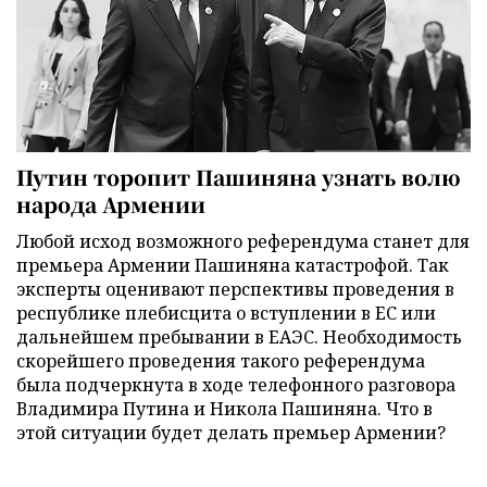
Путин торопит Пашиняна узнать волю
народа Армении
Любой исход возможного референдума станет для
премьера Армении Пашиняна катастрофой. Так
эксперты оценивают перспективы проведения в
республике плебисцита о вступлении в ЕС или
дальнейшем пребывании в ЕАЭС. Необходимость
скорейшего проведения такого референдума
была подчеркнута в ходе телефонного разговора
Владимира Путина и Никола Пашиняна. Что в
этой ситуации будет делать премьер Армении?