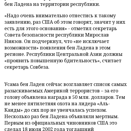
бен Ладена на территории республики.
«Надо очень внимательно отнестись к такому
заявлению, раз США об этом говорят, значит у них
есть для этого основания» - отметил секретарь
Совета безопасности республики Мирослав
Ниязов. Он подчеркнул, что «не исключает
возможности» появления бен Ладена в этом
регионе. Республики Центральной Азии должны
«проявить повышенную бдительность», считает
секретарь Совбеза.
Усама бен Ладен сейчас возглавляет список самых
разыскиваемых Америкой террористов – за его
голову объявлена награда в 50 млн. долларов. Тем
не менее пятилетняя охота на лидера «Аль-
Каиды» до сих пор не увенчалась успехом.
Несколько раз бен Ладена объявляли мертвым.
Первым из официальных чиновников США это
сделал 18 июля 2002 года тогдашний