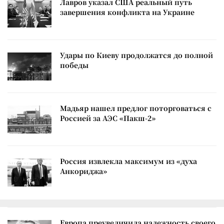
Лавров указал США реальный путь
завершения конфликта на Украине
Удары по Киеву продолжатся до полной
победы
Мадьяр нашел предлог поторговаться с
Россией за АЭС «Пакш-2»
Россия извлекла максимум из «духа
Анкориджа»
Европа преувеличила надежность своего