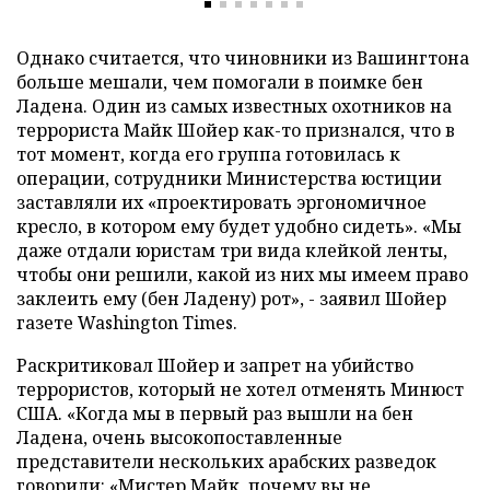
Однако считается, что чиновники из Вашингтона
больше мешали, чем помогали в поимке бен
Ладена. Один из самых известных охотников на
террориста Майк Шойер как-то признался, что в
тот момент, когда его группа готовилась к
операции, сотрудники Министерства юстиции
заставляли их «проектировать эргономичное
кресло, в котором ему будет удобно сидеть». «Мы
даже отдали юристам три вида клейкой ленты,
чтобы они решили, какой из них мы имеем право
заклеить ему (бен Ладену) рот», - заявил Шойер
газете Washington Times.
Раскритиковал Шойер и запрет на убийство
террористов, который не хотел отменять Минюст
США. «Когда мы в первый раз вышли на бен
Ладена, очень высокопоставленные
представители нескольких арабских разведок
говорили: «Мистер Майк, почему вы не