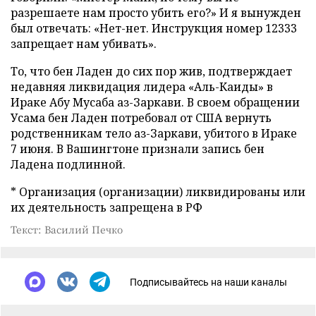
разрешаете нам просто убить его?» И я вынужден
был отвечать: «Нет-нет. Инструкция номер 12333
запрещает нам убивать».
То, что бен Ладен до сих пор жив, подтверждает
недавняя ликвидация лидера «Аль-Каиды» в
Ираке Абу Мусаба аз-Заркави. В своем обращении
Усама бен Ладен потребовал от США вернуть
родственникам тело аз-Заркави, убитого в Ираке
7 июня. В Вашингтоне признали запись бен
Ладена подлинной.
* Организация (организации) ликвидированы или
их деятельность запрещена в РФ
Текст: Василий Печко
Подписывайтесь на наши каналы