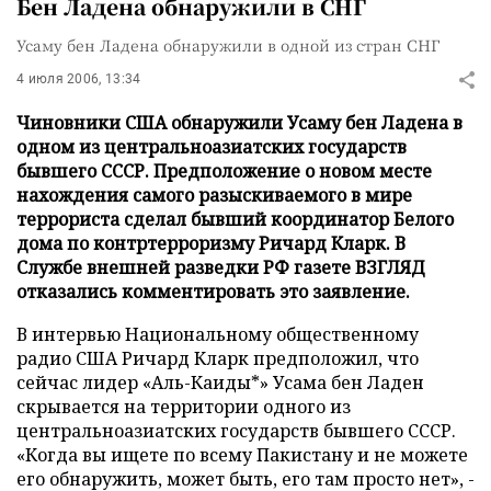
Бен Ладена обнаружили в СНГ
Усаму бен Ладена обнаружили в одной из стран СНГ
4 июля 2006, 13:34
Чиновники США обнаружили Усаму бен Ладена в
одном из центральноазиатских государств
бывшего СССР. Предположение о новом месте
нахождения самого разыскиваемого в мире
террориста сделал бывший координатор Белого
дома по контртерроризму Ричард Кларк. В
Службе внешней разведки РФ газете ВЗГЛЯД
отказались комментировать это заявление.
В интервью Национальному общественному
радио США Ричард Кларк предположил, что
сейчас лидер «Аль-Каиды*» Усама бен Ладен
скрывается на территории одного из
центральноазиатских государств бывшего СССР.
«Когда вы ищете по всему Пакистану и не можете
его обнаружить, может быть, его там просто нет», -