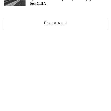
без США
Показать ещё