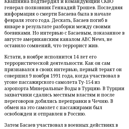
Квашнина подтвердил и командующий СКВО
генерал-полковник Геннадий Трошев. Последняя
информация о смерти Басаева была в начале
февраля этого года. Дескать, Басаев погиб в
январе в результате разборки между своими
боевиками. Но интервью с Басаевым, показанное в
августе американским каналом ABC News, не
оставило сомнений, что террорист жив.
Кстати, в ноябре исполнится 14 лет его
террористической деятельности. Как он сам
признавался в своих интервью, первый теракт он
совершил 9 ноября 1991 года, когда участвовал в
угоне пассажирского самолета Ту-154 из
аэропорта Минеральные Воды в Турцию. В Турции
захватчики сдались местным властям и после
переговоров добились переправки в Чечню. В
обмен на это самолет с пассажирами был
освобожден и отправлен в Россию.
Затем Басаев участвовал в военных действиях в