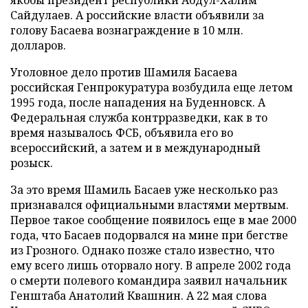
якобы президент республики Абдул-Халим
Сайдулаев. А российские власти объявили за
голову Басаева вознаграждение в 10 млн.
долларов.
Уголовное дело против Шамиля Басаева
российская Генпрокуратура возбудила еще летом
1995 года, после нападения на Буденновск. А
Федеральная служба контрразведки, как в то
время называлось ФСБ, объявила его во
всероссийский, а затем и в международный
розыск.
За это время Шамиль Басаев уже несколько раз
признавался официальными властями мертвым.
Первое такое сообщение появилось еще в мае 2000
года, что Басаев подорвался на мине при бегстве
из Грозного. Однако позже стало известно, что
ему всего лишь оторвало ногу. В апреле 2002 года
о смерти полевого командира заявил начальник
Генштаба Анатолий Квашнин. А 22 мая слова