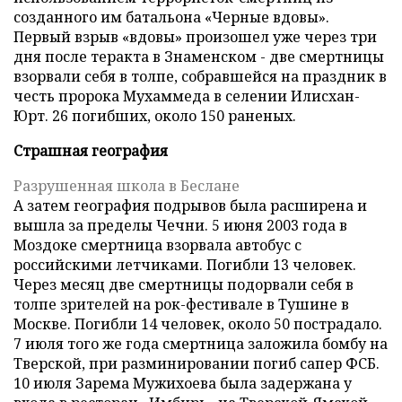
созданного им батальона «Черные вдовы».
Первый взрыв «вдовы» произошел уже через три
дня после теракта в Знаменском - две смертницы
взорвали себя в толпе, собравшейся на праздник в
честь пророка Мухаммеда в селении Илисхан-
Юрт. 26 погибших, около 150 раненых.
Страшная география
Разрушенная школа в Беслане
А затем география подрывов была расширена и
вышла за пределы Чечни. 5 июня 2003 года в
Моздоке смертница взорвала автобус с
российскими летчиками. Погибли 13 человек.
Через месяц две смертницы подорвали себя в
толпе зрителей на рок-фестивале в Тушине в
Москве. Погибли 14 человек, около 50 пострадало.
7 июля того же года смертница заложила бомбу на
Тверской, при разминировании погиб сапер ФСБ.
10 июля Зарема Мужихоева была задержана у