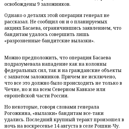
освобождены 9 заложников.
Однако о деталях этой операции генерал не
рассказал. Не сообщил он и о планируемых
акциях Басаева, ограничившись заявлением, что
бандитам удалось совершить лишь
«разрозненные бандитские вылазки».
Можно предположить, что операция Басаева
подразумевала нападение как на колонны
федеральных сил, так и на гражданские объекты
с захватом заложников. Причем не исключено,
что все это должно было происходить не только в
Чечне, но и на всем Северном Кавказе или
европейской части России.
Но некоторые, говоря словами генерала
Рогожкина, «вылазки» бандитам все-таки
удались. Последний крупный теракт произошел в
ночь на воскресенье 14 августа в селе Рошни-Чу.