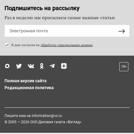
Подпишитесь на рассылку
Раз в неделю мы присылаем самые важные статьи
Я даю согласие на
обработку персональных данных
18+
Полная версия сайта
Редакционная политика
Пишите нам на
information@vz.ru
© 2005 — 2026 ООО Деловая газета «Взгляд»