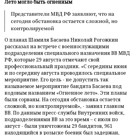
Лето могло быть огненным
Представители МВД РФ заявляют, что на
сегодня обстановка остается сложной, но
контролируемой
О планах Шамиля Басаева Николай Рогожкин
рассказал на встрече с военнослужащими
подразделения специального назначения ВВ МВД
РФ, которые 29 августа отмечают свой
профессиональный праздник. «С середины июня
и по середину августа проводилось специальное
мероприятие. Его цель - не допустить так
называемое мероприятие бандита Басаева под
кодовым названием «Огненное лето». Эти планы
были сорваны. На сегодня обстановка остается
сложной, но контролируемой», - заявил главком
ВВ. По данным пресс-службы Внутренних войск,
подразделениями ВВ за это время – с июля по
август - были уничтожены 29 бандитов, 961
находящийся в розыске боевик был задержан,