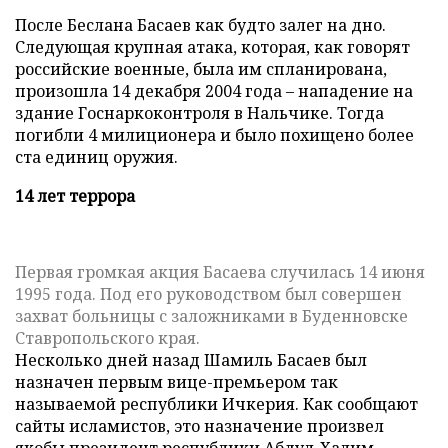
После Беслана Басаев как будто залег на дно.
Следующая крупная атака, которая, как говорят
российские военные, была им спланирована,
произошла 14 декабря 2004 года – нападение на
здание Госнаркоконтроля в Нальчике. Тогда
погибли 4 милиционера и было похищено более
ста единиц оружия.
14 лет террора
Первая громкая акция Басаева случилась 14 июня
1995 года. Под его руководством был совершен
захват больницы с заложниками в Буденновске
Ставропольского края.
Несколько дней назад Шамиль Басаев был
назначен первым вице-премьером так
называемой республики Ичкерия. Как сообщают
сайты исламистов, это назначение произвел