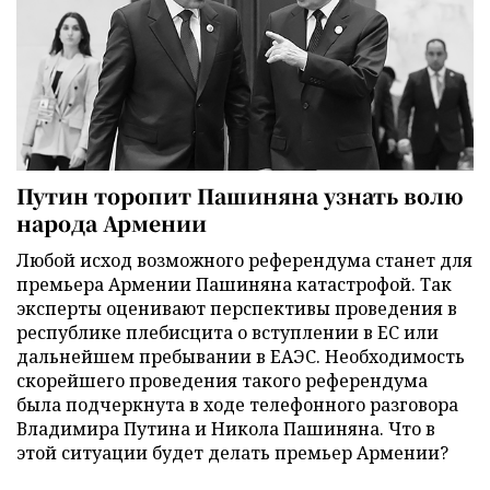
Путин торопит Пашиняна узнать волю
народа Армении
Любой исход возможного референдума станет для
премьера Армении Пашиняна катастрофой. Так
эксперты оценивают перспективы проведения в
республике плебисцита о вступлении в ЕС или
дальнейшем пребывании в ЕАЭС. Необходимость
скорейшего проведения такого референдума
была подчеркнута в ходе телефонного разговора
Владимира Путина и Никола Пашиняна. Что в
этой ситуации будет делать премьер Армении?