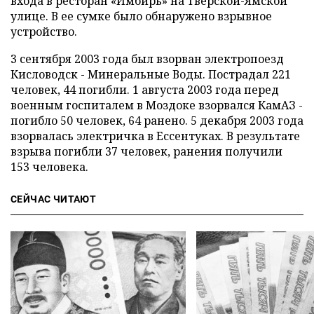
входа в ресторан «Имбирь» на Тверской-Ямской
улице. В ее сумке было обнаружено взрывное
устройство.
3 сентября 2003 года был взорван электропоезд
Кисловодск - Минеральные Воды. Пострадал 221
человек, 44 погибли. 1 августа 2003 года перед
военным госпиталем в Моздоке взорвался КамАЗ -
погибло 50 человек, 64 ранено. 5 декабря 2003 года
взорвалась электричка в Ессентуках. В результате
взрыва погибли 37 человек, ранения получили
153 человека.
СЕЙЧАС ЧИТАЮТ