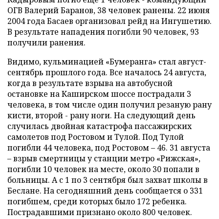
ОГВ Валерий Баранов, 38 человек ранены. 22 июня
2004 года Басаев организовал рейд на Ингушетию.
В результате нападения погибли 90 человек, 93
получили ранения.
Видимо, кульминацией «Бумеранга» стал август-
сентябрь прошлого года. Все началось 24 августа,
когда в результате взрыва на автобусной
остановке на Каширском шоссе пострадали 3
человека, в том числе один получил резаную рану
кисти, второй - рану ноги. На следующий день
случилась двойная катастрофа пассажирских
самолетов под Ростовом и Тулой. Под Тулой
погибли 44 человека, под Ростовом – 46. 31 августа
– взрыв смертницы у станции метро «Рижская»,
погибли 10 человек на месте, около 30 попали в
больницы. А с 1 по 3 сентября был захват школы в
Беслане. На сегодняшний день сообщается о 331
погибшем, среди которых было 172 ребенка.
Пострадавшими признано около 800 человек.