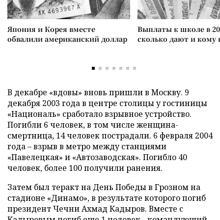
Япония и Корея вместе
Выплаты к школе в 20
обвалили американский доллар
сколько дают и кому
В декабре «вдовы» вновь пришли в Москву. 9
декабря 2003 года в центре столицы у гостиницы
«Националь» сработало взрывное устройство.
Погибли 6 человек, в том числе женщина-
смертница, 14 человек пострадали. 6 февраля 2004
года – взрыв в метро между станциями
«Павелецкая» и «Автозаводская». Погибло 40
человек, более 100 получили ранения.
Затем был теракт на День Победы в Грозном на
стадионе «Динамо», в результате которого погиб
президент Чечни Ахмад Кадыров. Вместе с
Кадыровым погиб еще 1 человек - командующий