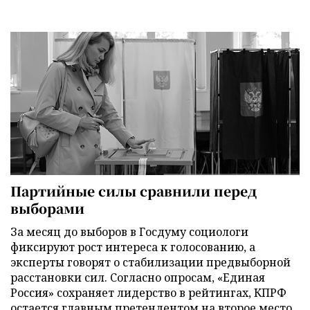
Партийные силы сравнили перед
выборами
За месяц до выборов в Госдуму социологи
фиксируют рост интереса к голосованию, а
эксперты говорят о стабилизации предвыборной
расстановки сил. Согласно опросам, «Единая
Россия» сохраняет лидерство в рейтингах, КПРФ
остается главным претендентом на второе место,