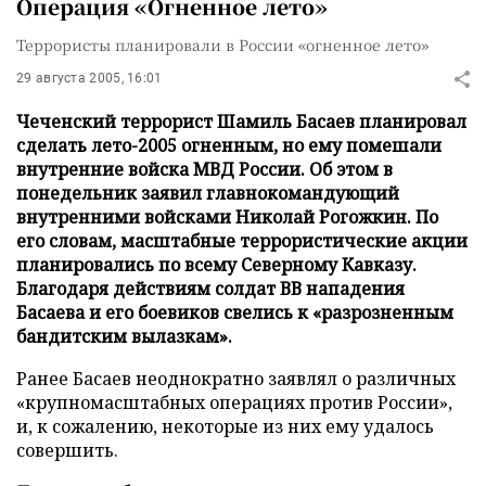
Операция «Огненное лето»
Террористы планировали в России «огненное лето»
29 августа 2005, 16:01
Чеченский террорист Шамиль Басаев планировал
сделать лето-2005 огненным, но ему помешали
внутренние войска МВД России. Об этом в
понедельник заявил главнокомандующий
внутренними войсками Николай Рогожкин. По
его словам, масштабные террористические акции
планировались по всему Северному Кавказу.
Благодаря действиям солдат ВВ нападения
Басаева и его боевиков свелись к «разрозненным
бандитским вылазкам».
Ранее Басаев неоднократно заявлял о различных
«крупномасштабных операциях против России»,
и, к сожалению, некоторые из них ему удалось
совершить.