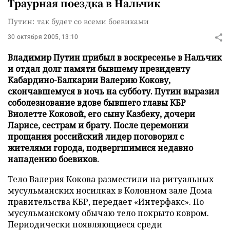
Траурная поездка в Нальчик
Путин: так будет со всеми боевиками
30 октября 2005, 13:10
Владимир Путин прибыл в воскресенье в Нальчик
и отдал долг памяти бывшему президенту
Кабардино-Балкарии Валерию Кокову,
скончавшемуся в ночь на субботу. Путин выразил
соболезнование вдове бывшего главы КБР
Виолетте Коковой, его сыну Казбеку, дочери
Ларисе, сестрам и брату. После церемонии
прощания российский лидер поговорил с
жителями города, подвергшимися недавно
нападению боевиков.
Тело Валерия Кокова разместили на ритуальных
мусульманских носилках в Колонном зале Дома
правительства КБР, передает «Интерфакс». По
мусульманскому обычаю тело покрыто ковром.
Периодически появляющиеся среди