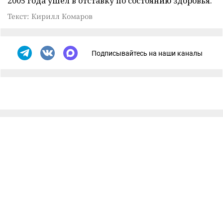
2005 года ушел в отставку по состоянию здоровья.
Текст: Кирилл Комаров
Подписывайтесь на наши каналы