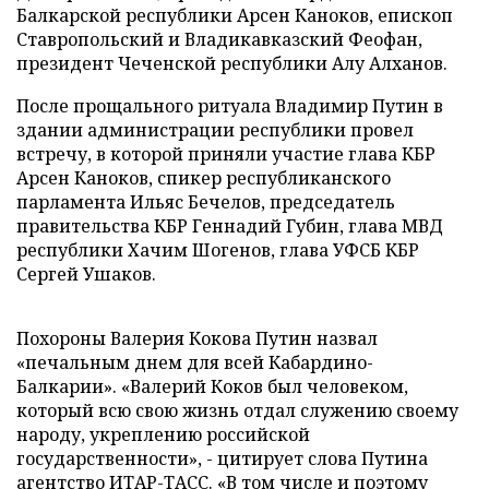
Балкарской республики Арсен Каноков, епископ
Ставропольский и Владикавказский Феофан,
президент Чеченской республики Алу Алханов.
После прощального ритуала Владимир Путин в
здании администрации республики провел
встречу, в которой приняли участие глава КБР
Арсен Каноков, спикер республиканского
парламента Ильяс Бечелов, председатель
правительства КБР Геннадий Губин, глава МВД
республики Хачим Шогенов, глава УФСБ КБР
Сергей Ушаков.
Похороны Валерия Кокова Путин назвал
«печальным днем для всей Кабардино-
Балкарии». «Валерий Коков был человеком,
который всю свою жизнь отдал служению своему
народу, укреплению российской
государственности», - цитирует слова Путина
агентство ИТАР-ТАСС. «В том числе и поэтому