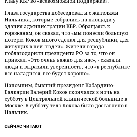
главу КБР во «всевозможной поддержке».
Глава государства побеседовал и с жителями
Нальчика, которые собрались на площади у
здания администрации КБР. Обращаясь к
горожанам, он сказал, что «мы понесли большую
потерю. Коков много сделал для республики, для
живущих в ней людей». Жители города
поблагодарили президента РФ за то, что он
приехал. «Это очень важно для нас», - сказали
люди и выразили уверенность, что «в республике
все наладится, все будет хорошо».
Напомним, бывший президент Кабардино-
Балкарии Валерий Коков скончался в ночь на
субботу в Центральной клинической больнице в
Москве. В субботу тело Кокова было доставлено в
Нальчик.
СЕЙЧАС ЧИТАЮТ