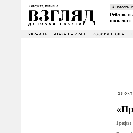
7 августа, пятница
Новость ч
Ребенок и 
шквалисты
УКРАИНА
АТАКА НА ИРАН
РОССИЯ И США
26 ОКТ
«Пр
Графы 