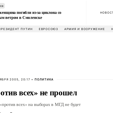
аса
женщина погибли из-за циклона со
НОВОС
м ветром в Смоленске
ПРЕЗИДЕНТ ПУТИН
ЕВРОСОЮЗ
АРМИЯ И ВООРУЖЕНИЕ
ЯБРЯ 2005, 20:17 •
ПОЛИТИКА
отив всех» не прошел
«против всех» на выборах в МГД не будет