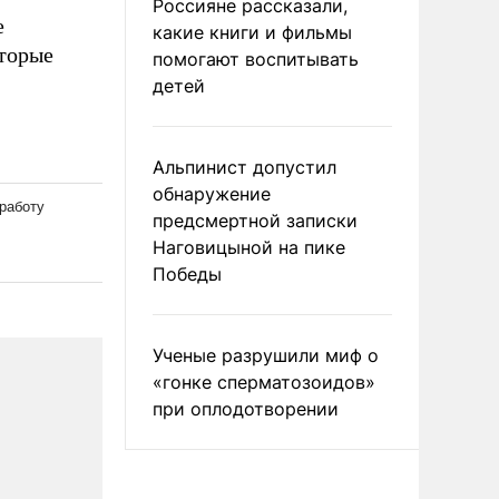
Россияне рассказали,
е
какие книги и фильмы
оторые
помогают воспитывать
детей
Альпинист допустил
обнаружение
предсмертной записки
Наговицыной на пике
Победы
Ученые разрушили миф о
«гонке сперматозоидов»
при оплодотворении