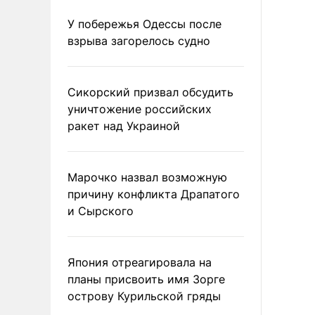
У побережья Одессы после
взрыва загорелось судно
Сикорский призвал обсудить
уничтожение российских
ракет над Украиной
Марочко назвал возможную
причину конфликта Драпатого
и Сырского
Япония отреагировала на
планы присвоить имя Зорге
острову Курильской гряды