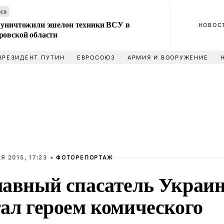
аса
 уничтожили эшелон техники ВСУ в
НОВОС
ровской области
ПРЕЗИДЕНТ ПУТИН
ЕВРОСОЮЗ
АРМИЯ И ВООРУЖЕНИЕ
Я 2015, 17:23 •
ФОТОРЕПОРТАЖ
лавный спасатель Украи
тал героем комического