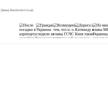
 Девид Фан/durdom.in.ua)